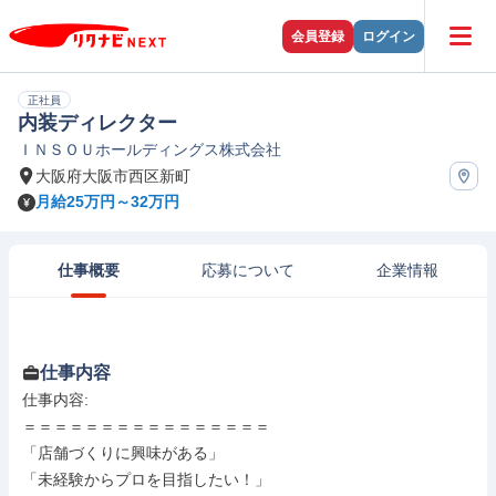
会員登録
ログイン
正社員
内装ディレクター
ＩＮＳＯＵホールディングス株式会社
大阪府大阪市西区新町
月給25万円～32万円
仕事概要
応募について
企業情報
仕事内容
仕事内容: 

＝＝＝＝＝＝＝＝＝＝＝＝＝＝＝＝

「店舗づくりに興味がある」

「未経験からプロを目指したい！」
