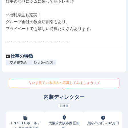
仕事終わりにジムに通って筋トレも◎

✅福利厚生も充実！

グループ会社の飲食店割引もあり、

プライベートでも嬉しい特典たくさんあります。

＝＝＝＝＝＝＝＝＝＝＝＝＝＝＝＝
仕事の特徴
交通費支給
駅近5分以内
いま見ている求人へ応募してみましょう！
内装ディレクター
正社員
ＩＮＳＯＵホールデ
大阪府大阪市西区新
月給25万円～32万円