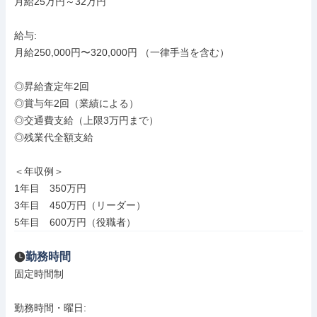
月給25万円～32万円

給与: 

月給250,000円〜320,000円 （一律手当を含む）

◎昇給査定年2回

◎賞与年2回（業績による）

◎交通費支給（上限3万円まで）

◎残業代全額支給

＜年収例＞

1年目　350万円

3年目　450万円（リーダー）

5年目　600万円（役職者）
勤務時間
固定時間制

勤務時間・曜日: 
