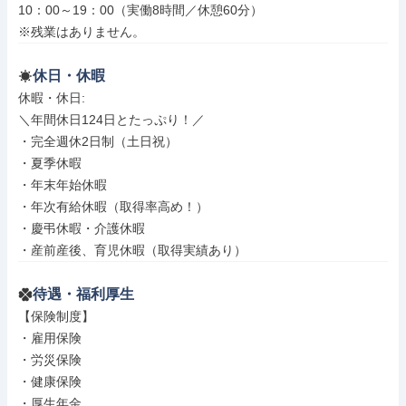
10：00～19：00（実働8時間／休憩60分）

※残業はありません。
休日・休暇
休暇・休日: 

＼年間休日124日とたっぷり！／

・完全週休2日制（土日祝）

・夏季休暇

・年末年始休暇

・年次有給休暇（取得率高め！）

・慶弔休暇・介護休暇

・産前産後、育児休暇（取得実績あり）
待遇・福利厚生
【保険制度】

・雇用保険

・労災保険

・健康保険

・厚生年金
