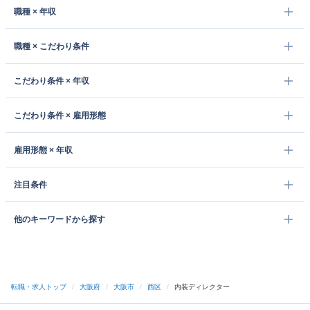
職種 × 年収
職種 × こだわり条件
こだわり条件 × 年収
こだわり条件 × 雇用形態
雇用形態 × 年収
注目条件
他のキーワードから探す
転職・求人トップ
/
大阪府
/
大阪市
/
西区
/
内装ディレクター