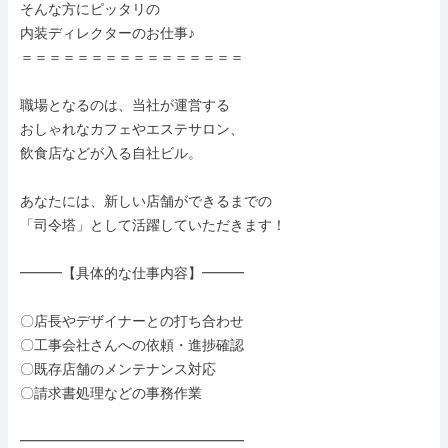
そんな方にピッタリの

内装ディレクターのお仕事♪

＝＝＝＝＝＝＝＝＝＝＝＝＝＝＝＝

職場となるのは、当社が運営する

おしゃれなカフェやエステサロン、

飲食店などが入る自社ビル。

あなたには、新しい店舗ができるまでの

「司令塔」として活躍していただきます！

━━━【具体的な仕事内容】━━━

〇店長やデザイナーとの打ち合わせ

〇工事会社さんへの依頼・進捗確認

〇既存店舗のメンテナンス対応

〇請求書処理などの事務作業

━━━━━━━━━━━━━━━━
