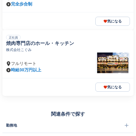
完全歩合制
気になる
正社員
焼肉専門店のホール・キッチン
株式会社こぐみ
フルリモート
時給30万円以上
気になる
関連条件で探す
勤務地