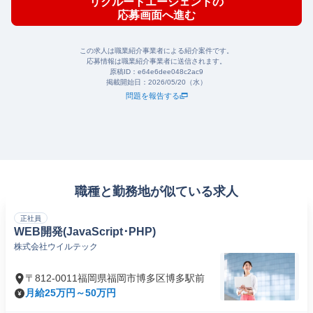
リクルートエージェントの
応募画面へ進む
この求人は職業紹介事業者による紹介案件です。
応募情報は職業紹介事業者に送信されます。
原稿ID：
e64e6dee048c2ac9
掲載開始日：
2026/05/20（水）
問題を報告する
職種と勤務地が似ている求人
正社員
WEB開発(JavaScript･PHP)
株式会社ウイルテック
〒812-0011福岡県福岡市博多区博多駅前
月給25万円～50万円