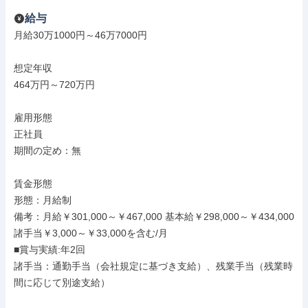
給与
月給30万1000円～46万7000円

想定年収

464万円～720万円

雇用形態

正社員

期間の定め：無

賃金形態

形態：月給制

備考：月給￥301,000～￥467,000 基本給￥298,000～￥434,000 
諸手当￥3,000～￥33,000を含む/月

■賞与実績:年2回

諸手当：通勤手当（会社規定に基づき支給）、残業手当（残業時
間に応じて別途支給）
