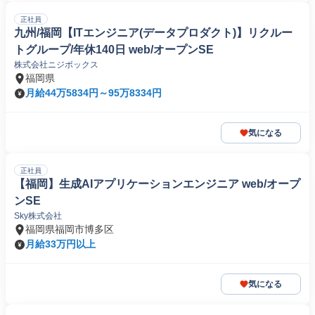
正社員
九州/福岡【ITエンジニア(データプロダクト)】リクルー
トグループ/年休140日 web/オープンSE
株式会社ニジボックス
福岡県
月給44万5834円～95万8334円
気になる
正社員
【福岡】生成AIアプリケーションエンジニア web/オープ
ンSE
Sky株式会社
福岡県福岡市博多区
月給33万円以上
気になる