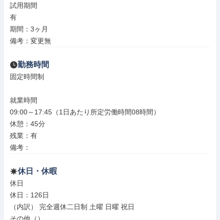
試用期間

有

期間：3ヶ月

備考：変更無
勤務時間
固定時間制

就業時間

09:00～17:45（1日あたり所定労働時間08時間）

休憩：45分

残業：有

備考：
休日・休暇
休日

休日：126日

（内訳） 完全週休二日制 土曜 日曜 祝日

その他（）
