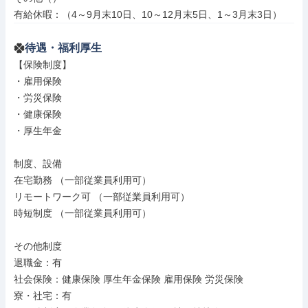
有給休暇：（4～9月末10日、10～12月末5日、1～3月末3日）
待遇・福利厚生
【保険制度】

・雇用保険

・労災保険

・健康保険

・厚生年金

制度、設備

在宅勤務 （一部従業員利用可）

リモートワーク可 （一部従業員利用可）

時短制度 （一部従業員利用可）

その他制度

退職金：有

社会保険：健康保険 厚生年金保険 雇用保険 労災保険

寮・社宅：有
