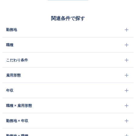
関連条件で探す
勤務地
職種
こだわり条件
雇用形態
年収
職種 × 雇用形態
勤務地 × 年収