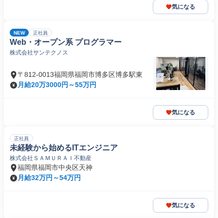
気になる
NEW
正社員
Web・オープン系 プログラマー
株式会社サンテクノス
〒812-0013福岡県福岡市博多区博多駅東
月給20万3000円～55万円
気になる
正社員
未経験から始めるITエンジニア
株式会社ＳＡＭＵＲＡＩ不動産
福岡県福岡市中央区天神
月給32万円～54万円
気になる