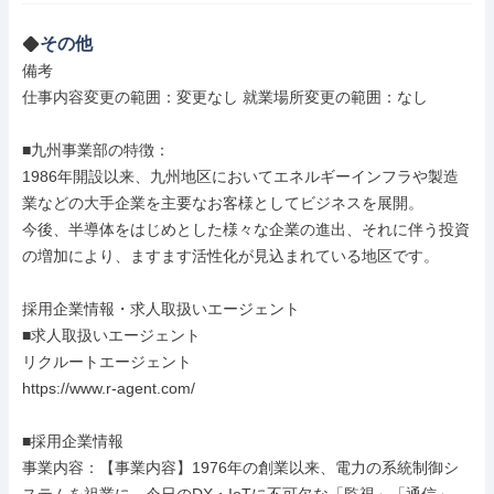
その他
備考

仕事内容変更の範囲：変更なし 就業場所変更の範囲：なし

■九州事業部の特徴：

1986年開設以来、九州地区においてエネルギーインフラや製造
業などの大手企業を主要なお客様としてビジネスを展開。

今後、半導体をはじめとした様々な企業の進出、それに伴う投資
の増加により、ますます活性化が見込まれている地区です。

採用企業情報・求人取扱いエージェント

■求人取扱いエージェント

リクルートエージェント

https://www.r-agent.com/

■採用企業情報

事業内容：【事業内容】1976年の創業以来、電力の系統制御シ