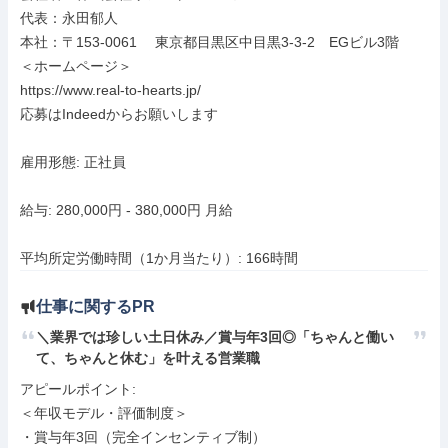
代表：永田郁人

本社：〒153-0061　 東京都目黒区中目黒3-3-2　EGビル3階

＜ホームページ＞

https://www.real-to-hearts.jp/

応募はIndeedからお願いします

雇用形態: 正社員

給与: 280,000円 - 380,000円 月給

平均所定労働時間（1か月当たり）: 166時間
仕事に関するPR
＼業界では珍しい土日休み／賞与年3回◎「ちゃんと働い
て、ちゃんと休む」を叶える営業職
アピールポイント: 

＜年収モデル・評価制度＞

・賞与年3回（完全インセンティブ制）
