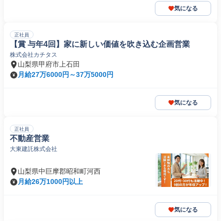
気になる
正社員
【賞 与年4回】家に新しい価値を吹き込む企画営業
株式会社カチタス
山梨県甲府市上石田
月給27万6000円～37万5000円
気になる
正社員
不動産営業
大東建託株式会社
山梨県中巨摩郡昭和町河西
月給26万1000円以上
気になる