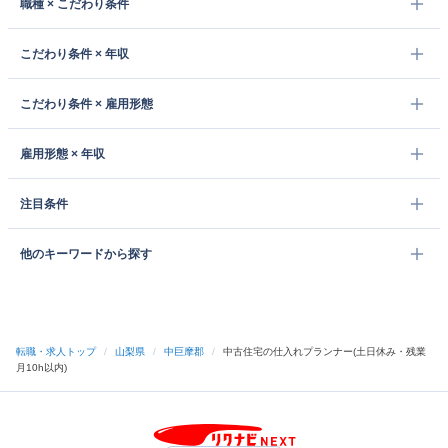
職種 × こだわり条件
こだわり条件 × 年収
こだわり条件 × 雇用形態
雇用形態 × 年収
注目条件
他のキーワードから探す
転職・求人トップ
/
山梨県
/
中巨摩郡
/
中古住宅の仕入れプランナー(土日休み・残業
月10h以内)