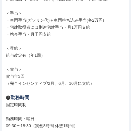
＜手当＞

・車両手当(ガソリン代)＋車両持ち込み手当(各2万円)

・宅建取得者には別途宅建手当・月1万円支給

・携帯手当・月千円支給

＜昇給＞

給与改定有（年1回）

＜賞与＞

賞与年3回

（完全インセンティブ/2月、6月、10月に支給）
勤務時間
固定時間制

勤務時間・曜日: 

09:30〜18:30（実働8時間 休憩1時間）
