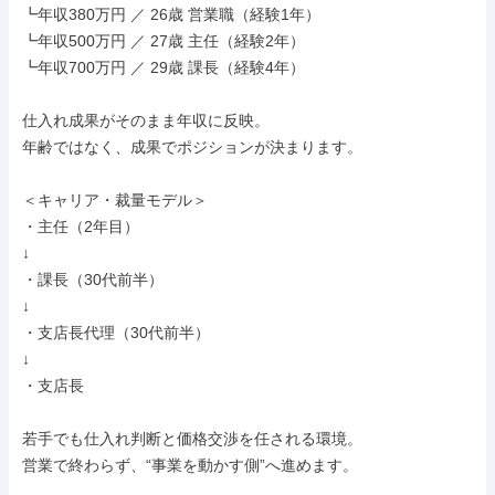
┗年収380万円 ／ 26歳 営業職（経験1年）

┗年収500万円 ／ 27歳 主任（経験2年）

┗年収700万円 ／ 29歳 課長（経験4年）

仕入れ成果がそのまま年収に反映。

年齢ではなく、成果でポジションが決まります。

＜キャリア・裁量モデル＞

・主任（2年目）

↓

・課長（30代前半）

↓

・支店長代理（30代前半）

↓

・支店長

若手でも仕入れ判断と価格交渉を任される環境。

営業で終わらず、“事業を動かす側”へ進めます。
