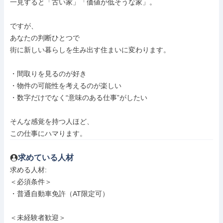
一見すると「古い家」「価値が低そうな家」。

ですが、

あなたの判断ひとつで

街に新しい暮らしを生み出す住まいに変わります。

・間取りを見るのが好き

・物件の可能性を考えるのが楽しい

・数字だけでなく“意味のある仕事”がしたい

そんな感覚を持つ人ほど、

この仕事にハマります。
求めている人材
求める人材: 

＜必須条件＞

・普通自動車免許（AT限定可）

＜未経験者歓迎＞
