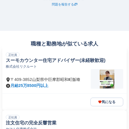
問題を報告する
職種と勤務地が似ている求人
正社員
スーモカウンター住宅アドバイザー(未経験歓迎)
株式会社リクルート
〒409-3852山梨県中巨摩郡昭和町飯喰
月給25万8500円以上
気になる
正社員
注文住宅の完全反響営業