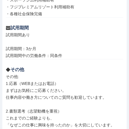
・スポーツジム利用補助有

・フジプレミアムリゾート利用補助有

・各種社会保険完備
試用期間
試用期間あり

試用期間：3か月

試用期間中の労働条件：同条件
その他
その他: 

1.応募（WEBまたはお電話）

まずはお気軽にご応募ください。

仕事内容や働き方についてのご質問も歓迎しています。

2.書類選考（志望動機を重視）

これまでのご経験よりも、

「なぜこの仕事に興味を持ったのか」を大切にしています。
