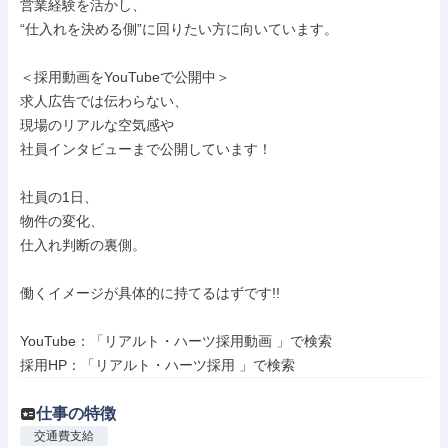
営業経験を活かし、

“仕入れを決める側”に回りたい方に向いています。

＜採用動画をYouTubeで公開中＞

求人広告では伝わらない、

現場のリアルな空気感や

社員インタビューまで公開しています！

社員の1日、

物件の変化、

仕入れ判断の裏側。

働くイメージが具体的に持てるはずです!!

YouTube：「リアルト・ハーツ採用動画 」で検索

採用HP：「リアルト・ハーツ採用 」で検索
仕事の特徴
交通費支給