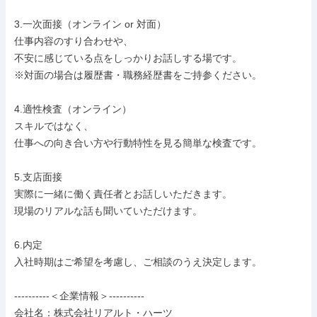
3.一次面接（オンライン or 対面）

仕事内容のすり合わせや、

不安に感じている点をしっかりお話しする場です。

※対面の場合は履歴書・職務経歴書をご持参ください。

4.適性検査（オンライン）

スキルではなく、

仕事への向き合い方や行動特性を見る簡単な検査です。

5.支店面接

実際に一緒に働く責任者とお話しいただきます。

現場のリアルな話も聞いていただけます。

6.内定

入社時期はご希望を考慮し、ご相談のうえ決定します。

----------＜企業情報＞----------

会社名：株式会社リアルト・ハーツ
