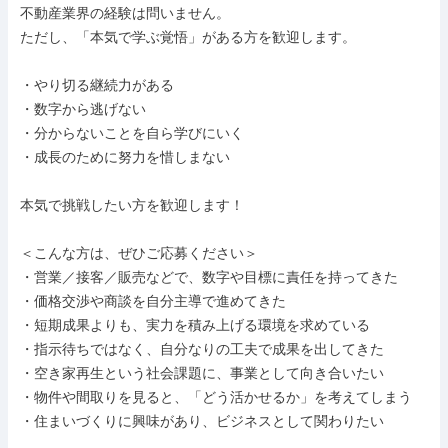
不動産業界の経験は問いません。

ただし、「本気で学ぶ覚悟」がある方を歓迎します。

・やり切る継続力がある

・数字から逃げない

・分からないことを自ら学びにいく

・成長のために努力を惜しまない

本気で挑戦したい方を歓迎します！

＜こんな方は、ぜひご応募ください＞

・営業／接客／販売などで、数字や目標に責任を持ってきた

・価格交渉や商談を自分主導で進めてきた

・短期成果よりも、実力を積み上げる環境を求めている

・指示待ちではなく、自分なりの工夫で成果を出してきた

・空き家再生という社会課題に、事業として向き合いたい

・物件や間取りを見ると、「どう活かせるか」を考えてしまう

・住まいづくりに興味があり、ビジネスとして関わりたい
