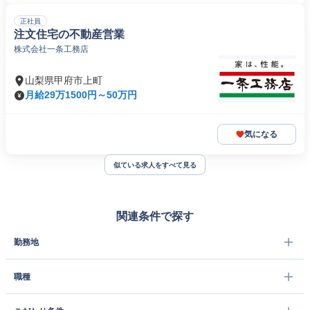
正社員
注文住宅の不動産営業
株式会社一条工務店
山梨県甲府市上町
月給29万1500円～50万円
気になる
似ている求人をすべて見る
関連条件で探す
勤務地
職種