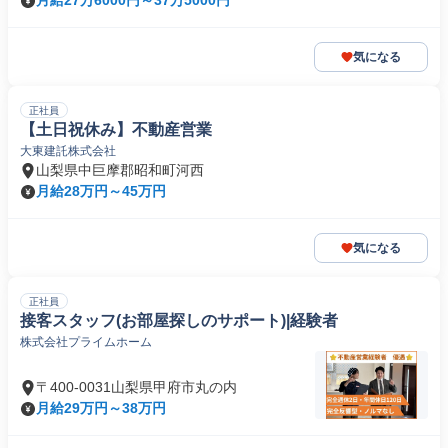
月給27万6000円～37万5000円
気になる
正社員
【土日祝休み】不動産営業
大東建託株式会社
山梨県中巨摩郡昭和町河西
月給28万円～45万円
気になる
正社員
接客スタッフ(お部屋探しのサポート)|経験者
株式会社プライムホーム
〒400-0031山梨県甲府市丸の内
月給29万円～38万円