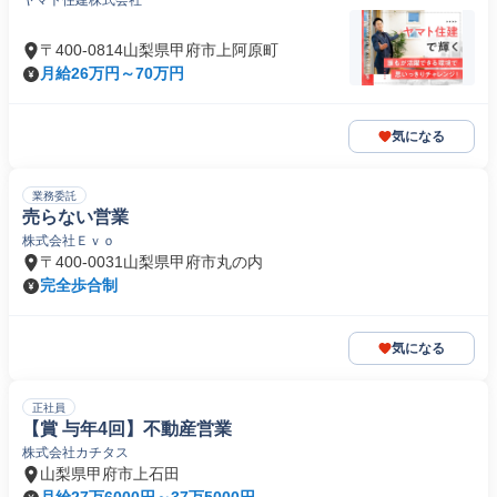
ヤマト住建株式会社
〒400-0814山梨県甲府市上阿原町
月給26万円～70万円
気になる
業務委託
売らない営業
株式会社Ｅｖｏ
〒400-0031山梨県甲府市丸の内
完全歩合制
気になる
正社員
【賞 与年4回】不動産営業
株式会社カチタス
山梨県甲府市上石田