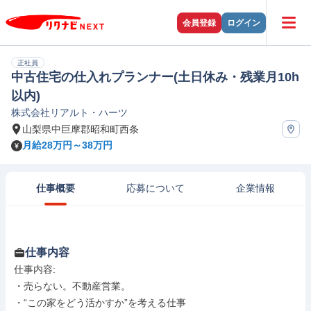
会員登録
ログイン
正社員
中古住宅の仕入れプランナー(土日休み・残業月10h
以内)
株式会社リアルト・ハーツ
山梨県中巨摩郡昭和町西条
月給28万円～38万円
仕事概要
応募について
企業情報
仕事内容
仕事内容: 

・売らない。不動産営業。

・“この家をどう活かすか”を考える仕事
