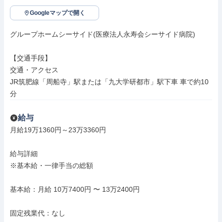
Googleマップで開く
グループホームシーサイド(医療法人永寿会シーサイド病院)

【交通手段】

交通・アクセス

JR筑肥線「周船寺」駅または「九大学研都市」駅下車 車で約10
分
給与
月給19万1360円～23万3360円

給与詳細

※基本給・一律手当の総額

基本給：月給 10万7400円 〜 13万2400円

固定残業代：なし
