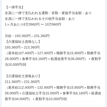
【一律手当】

全員に一律で支払われる通勤・皆勤・家族手当金額：あり

全員に一律で支払われるその他手当金額：あり

1ヶ月あたり8万3960円 〜 10万960円

月給：193,360円～231,360円

【介護福祉士資格なし】

193,360円～213,360円

（基本給107,400円～127,400円＋職務手当15,800円＋勤務手当
28,000円＋食事手当6,160円＋処遇改善手当36,000円）＋夜勤手
当10,000円/回

【介護福祉士資格あり】

211,360円～231,360円

（基本給112,400円～132,400円＋職務手当15,800円＋勤務手当
28,000円＋介護福祉士手当15,000円＋食事手当6,160円＋処遇改
善手当34,000円）＋夜勤手当10,000円/回