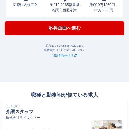
医療法人永寿会
〒819-0165福岡県
月給19万1360円～
福岡市西区今津
23万3360円
応募画面へ進む
原稿ID：
e2fc388b4da56a0d
掲載開始日：
2026/03/05（木）
問題を報告する
職種と勤務地が似ている求人
正社員
介護スタッフ
株式会社ライフケアー