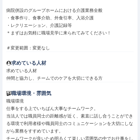
病院併設のグループホームにおける介護業務全般

・食事作り、食事介助、外食引率、入浴介護

・レクリエーション、介護記録等

＊まずはお気軽に職場見学に来られてみてください！

＃変更範囲：変更なし
求めている人材
求めている人材

仲間と協力し、チームでのケアを大切にできる方
職場環境・雰囲気
職場環境

仕事をする上でいちばん大事なチームワーク。

当法人では職員同士の距離感が近く、素直に話し合うことができ
る環境で利用者様や職員同士のコミュニケーションを大切にしな
がら業務をすすめています。

チームワークが良いため明るくて楽しい雰囲気の中でお仕事をし