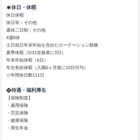
休日・休暇
休日休暇

休日等：その他

週休二日制：その他

4週8休

土日祝日年末年始を含めたローテーション勤務

夏季休暇（5/31在籍者に3日）

年末年始休暇（6日）

年次有給休暇（入職6ヶ月後に10日付与）

☆年間休日数111日
待遇・福利厚生
【保険制度】

・雇用保険

・労災保険

・健康保険

・厚生年金
