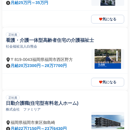
月給25万円～35万円
気になる
正社員
看護・介護一体型高齢者住宅の介護福祉士
社会福祉法人白熊会
〒819-0043福岡県福岡市西区野方
月給20万2300円～28万7700円
気になる
正社員
日勤介護職(住宅型有料老人ホーム)
株式会社 ファミリア
福岡県福岡市東区御島崎
月給22万7150円～23万6430円