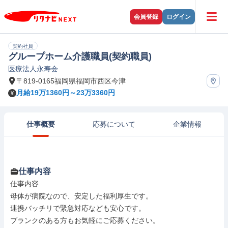
会員登録
ログイン
契約社員
グループホーム介護職員(契約職員)
医療法人永寿会
〒819-0165福岡県福岡市西区今津
月給19万1360円～23万3360円
仕事概要
応募について
企業情報
仕事内容
仕事内容

母体が病院なので、安定した福利厚生です。

連携バッチリで緊急対応なども安心です。

ブランクのある方もお気軽にご応募ください。
