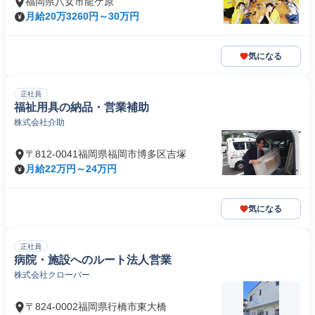
福岡県八女市龍ケ原
月給20万3260円～30万円
気になる
正社員
福祉用具の納品・営業補助
株式会社介助
〒812-0041福岡県福岡市博多区吉塚
月給22万円～24万円
気になる
正社員
病院・施設へのルート法人営業
株式会社クローバー
〒824-0002福岡県行橋市東大橋