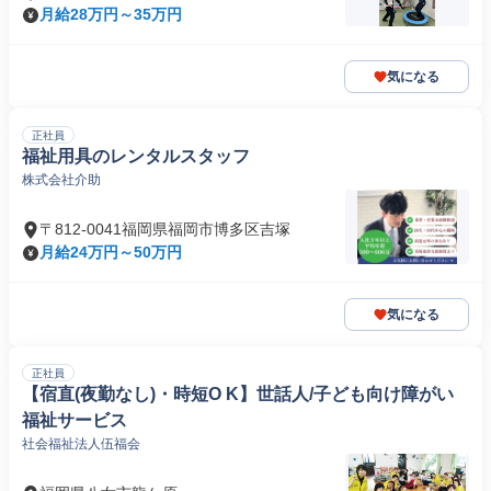
月給28万円～35万円
気になる
正社員
福祉用具のレンタルスタッフ
株式会社介助
〒812-0041福岡県福岡市博多区吉塚
月給24万円～50万円
気になる
正社員
【宿直(夜勤なし)・時短O K】世話人/子ども向け障がい
福祉サービス
社会福祉法人伍福会