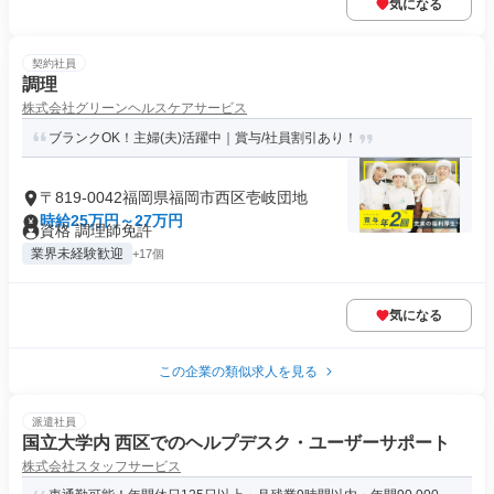
気になる
契約社員
調理
株式会社グリーンヘルスケアサービス
ブランクOK！主婦(夫)活躍中｜賞与/社員割引あり！
〒819-0042福岡県福岡市西区壱岐団地
時給25万円～27万円
資格 調理師免許
業界未経験歓迎
+17個
気になる
この企業の類似求人を見る
派遣社員
国立大学内 西区でのヘルプデスク・ユーザーサポート
株式会社スタッフサービス