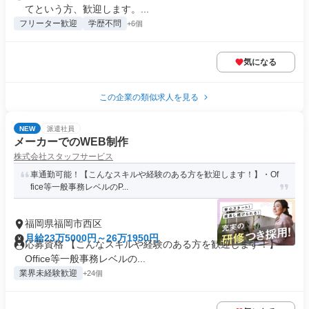
てという方、歓迎します。...
フリーター歓迎
学歴不問
+6個
気になる
この企業の類似求人を見る
NEW
派遣社員
メーカーでのWEB制作
株式会社スタッフサービス
車通勤可能！【こんなスキルや経験のある方を歓迎します！】・Of
fice等一般事務レベルのP...
福岡県福岡市西区
月給23万5000円～26万1950円
応募資格 【こんなスキルや経験のある方を歓迎します！】・
Office等一般事務レベルの...
業界未経験歓迎
+24個