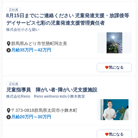
正社員
8月15日までにご連絡ください 児童発達支援・放課後等
デイサービス七彩の児童発達支援管理責任者
株式会社小さな願い
群馬県みどり市笠懸町阿左美
月給35万円～42万円
気になる
正社員
児童指導員 障がい者･障がい児支援施設
株式会社Reno Reno wellness kids小舞木教室
〒373-0818群馬県太田市小舞木町
月給20万円～30万円
気になる