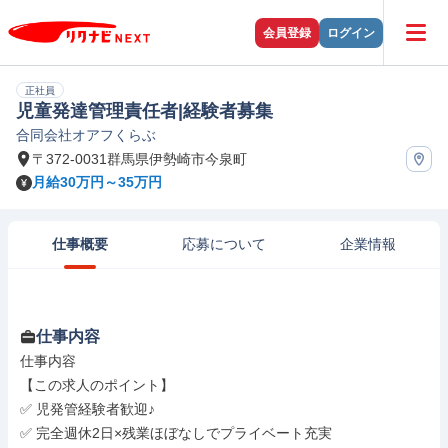
会員登録
ログイン
正社員
児童発達管理責任者|経験者募集
合同会社オアフくらぶ
〒372-0031群馬県伊勢崎市今泉町
月給30万円～35万円
仕事概要
応募について
企業情報
仕事内容
仕事内容

【この求人のポイント】

✅ 児発管経験者歓迎♪

✅ 完全週休2日×残業ほぼなしでプライベート充実
