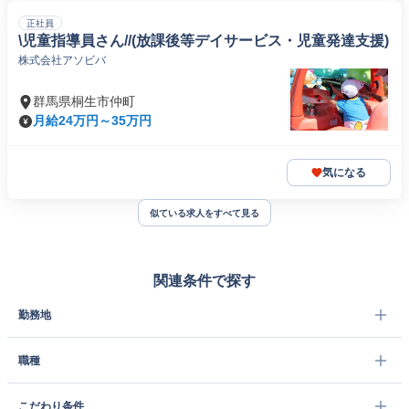
正社員
\児童指導員さん//(放課後等デイサービス・児童発達支援)
株式会社アソビバ
群馬県桐生市仲町
月給24万円～35万円
気になる
似ている求人をすべて見る
関連条件で探す
勤務地
職種
こだわり条件