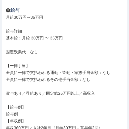
給与
月給30万円～35万円

給与詳細

基本給：月給 30万円 〜 35万円

固定残業代：なし

【一律手当】

全員に一律で支払われる通勤・皆勤・家族手当金額：なし

全員に一律で支払われるその他手当金額：なし

賞与あり／昇給あり／固定給25万円以上／高収入

【給与例】

給与例

【年収例】

年収360万円／入社2年目（月給30万円＋賞与年2回）