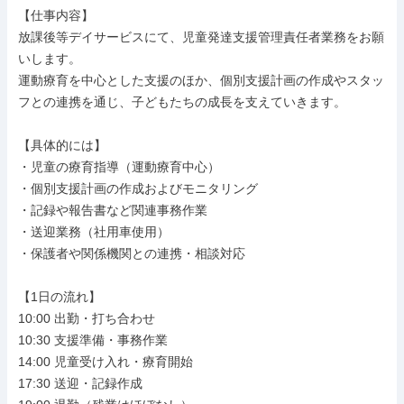
【仕事内容】

放課後等デイサービスにて、児童発達支援管理責任者業務をお願
いします。

運動療育を中心とした支援のほか、個別支援計画の作成やスタッ
フとの連携を通じ、子どもたちの成長を支えていきます。

【具体的には】

・児童の療育指導（運動療育中心）

・個別支援計画の作成およびモニタリング

・記録や報告書など関連事務作業

・送迎業務（社用車使用）

・保護者や関係機関との連携・相談対応

【1日の流れ】

10:00 出勤・打ち合わせ

10:30 支援準備・事務作業

14:00 児童受け入れ・療育開始

17:30 送迎・記録作成
