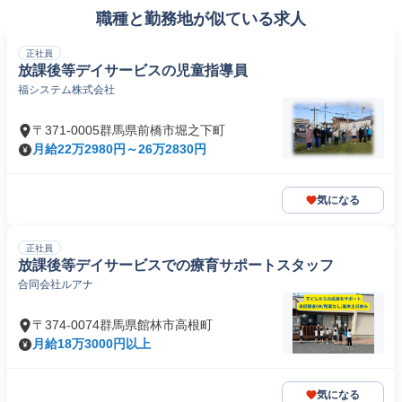
職種と勤務地が似ている求人
正社員
放課後等デイサービスの児童指導員
福システム株式会社
〒371-0005群馬県前橋市堀之下町
月給22万2980円～26万2830円
気になる
正社員
放課後等デイサービスでの療育サポートスタッフ
合同会社ルアナ
〒374-0074群馬県館林市高根町
月給18万3000円以上
気になる