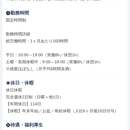
勤務時間
固定時間制

勤務時間詳細

総労働時間：1ヶ月あたり160時間

平日：10:00～19:00（実働8h／休憩1h）

土曜・長期休暇中：9:00～18:00（実働8h／休憩1h）

※残業ほぼなし（月平均5時間未満）
休日・休暇
休日休暇

完全週休2日制（日曜＋他1日）

【年間休日】114日

【休暇】年末年始／お盆／有給休暇（入社6ヶ月後10日付与）
待遇・福利厚生