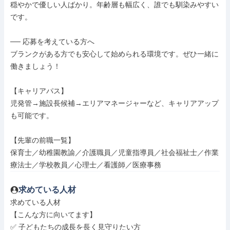
穏やかで優しい人ばかり。年齢層も幅広く、誰でも馴染みやすい
です。

── 応募を考えている方へ

ブランクがある方でも安心して始められる環境です。ぜひ一緒に
働きましょう！

【キャリアパス】

児発管→施設長候補→エリアマネージャーなど、キャリアアップ
も可能です。

【先輩の前職一覧】

保育士／幼稚園教諭／介護職員／児童指導員／社会福祉士／作業
療法士／学校教員／心理士／看護師／医療事務
求めている人材
求めている人材

【こんな方に向いてます】

✅ 子どもたちの成長を長く見守りたい方
