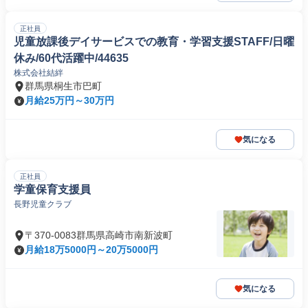
正社員
児童放課後デイサービスでの教育・学習支援STAFF/日曜
休み/60代活躍中/44635
株式会社結絆
群馬県桐生市巴町
月給25万円～30万円
気になる
正社員
学童保育支援員
長野児童クラブ
〒370-0083群馬県高崎市南新波町
月給18万5000円～20万5000円
気になる