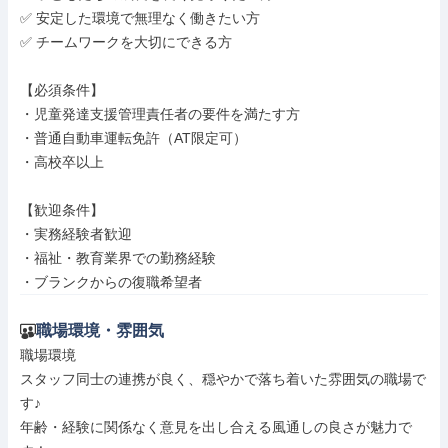
✅ 安定した環境で無理なく働きたい方

✅ チームワークを大切にできる方

【必須条件】

・児童発達支援管理責任者の要件を満たす方

・普通自動車運転免許（AT限定可）

・高校卒以上

【歓迎条件】

・実務経験者歓迎

・福祉・教育業界での勤務経験

・ブランクからの復職希望者
職場環境・雰囲気
職場環境

スタッフ同士の連携が良く、穏やかで落ち着いた雰囲気の職場で
す♪

年齢・経験に関係なく意見を出し合える風通しの良さが魅力で