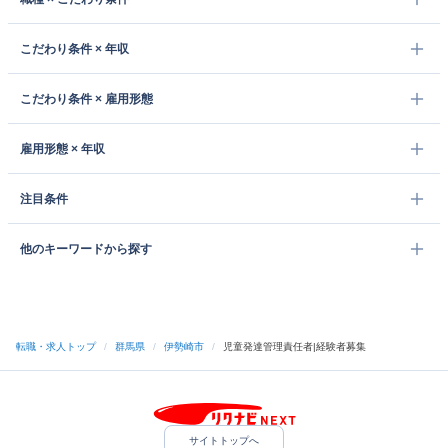
こだわり条件 × 年収
こだわり条件 × 雇用形態
雇用形態 × 年収
注目条件
他のキーワードから探す
転職・求人トップ
/
群馬県
/
伊勢崎市
/
児童発達管理責任者|経験者募集
サイトトップへ