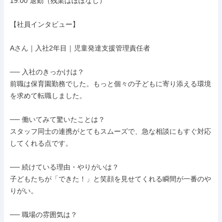
19:00 退勤（残業はほぼなし）

【社員インタビュー】

Aさん｜入社2年目｜児童発達支援管理責任者

── 入社のきっかけは？

前職は保育園勤務でした。もっと個々の子どもに寄り添える環境
を求めて転職しました。

── 働いてみて驚いたことは？

スタッフ同士の連携がとてもスムーズで、急な相談にもすぐ対応
してくれる点です。

── 続けている理由・やりがいは？

子どもたちが「できた！」と笑顔を見せてくれる瞬間が一番のや
りがい。

── 職場の雰囲気は？
