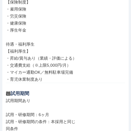
【保険制度】

・雇用保険

・労災保険

・健康保険

・厚生年金

待遇・福利厚生

【福利厚生】

・昇給/賞与あり（業績・評価による）

・交通費支給（※上限5,000円/月）

・マイカー通勤OK／無料駐車場完備

・育児休業制度あり
試用期間
試用期間あり

試用・研修期間：6ヶ月

試用・研修期間の条件：本採用と同じ
