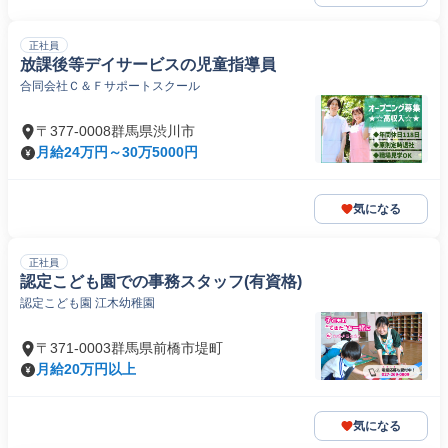
正社員
放課後等デイサービスの児童指導員
合同会社Ｃ＆Ｆサポートスクール
〒377-0008群馬県渋川市
月給24万円～30万5000円
気になる
正社員
認定こども園での事務スタッフ(有資格)
認定こども園 江木幼稚園
〒371-0003群馬県前橋市堤町
月給20万円以上
気になる