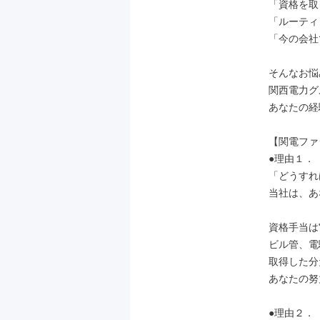
「資格を取
「ルーティ
「今の会社
そんなお悩
関西電力グ
あなたの経
【関電ファ
●理由１．
「どうすれ
当社は、あ
資格手当は"
ビル管、電
取得した分
あなたの努
●理由２．