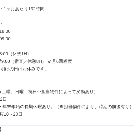
1ヶ月あたり162時間



18:00

09:00

～18:00（休憩1H）

0～翌9:00（宿直／休憩8H） ※月6回程度

勤務明けの日はお休みです。
（土曜、日曜、祝日※担当物件によって変動あり）

2日

・年末年始の長期休暇あり。（※担当物件により、時期の前後有り）

10～20日

