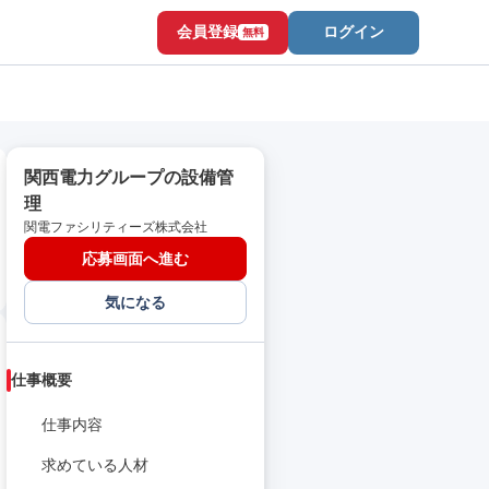
会員登録
ログイン
無料
関西電力グループの設備管
理
関電ファシリティーズ株式会社
応募画面へ進む
気になる
仕事概要
仕事内容
求めている人材