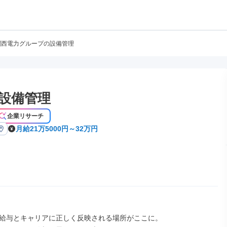
関西電力グループの設備管理
設備管理
企業リサーチ
月給21万5000円～32万円
給与とキャリアに正しく反映される場所がここに。
