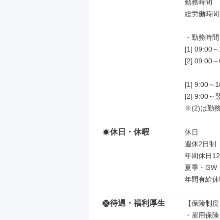
勤務時間

総労働時間：
・勤務時間：
[1] 09:00～
[2] 09:00～
[1] 9:00
[2] 9:0
※(2)は
休日・休暇
休日

週休2日制
年間休日12
夏季・GW
年間有給休暇
待遇・福利厚生
【保険制度】
・雇用保険
