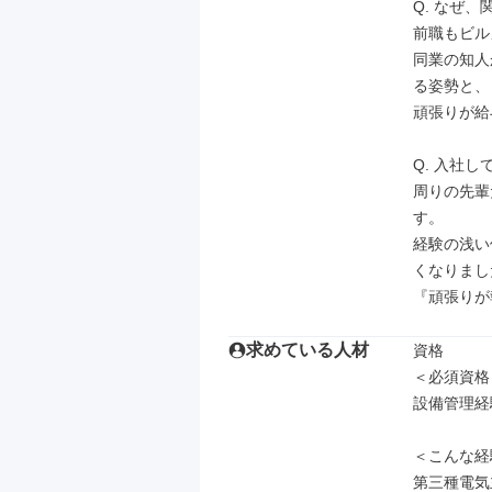
Q. なぜ
前職もビル
同業の知人
る姿勢と、

頑張りが給
Q. 入社し
周りの先輩
す。

経験の浅い
くなりまし
『頑張りが
求めている人材
資格

＜必須資格＞
設備管理経
＜こんな経
第三種電気