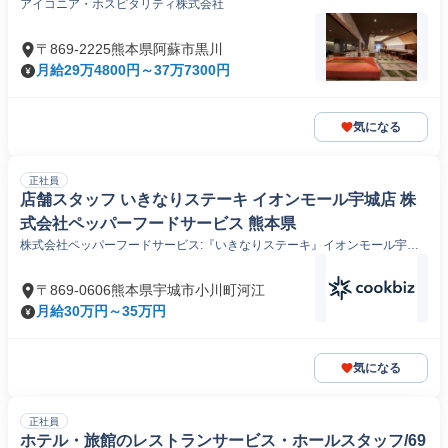
アイコニア・ホスピタリティ株式会社
〒869-2225熊本県阿蘇市黒川
月給29万4800円～37万7300円
気になる
正社員
店舗スタッフ いきなりステーキ イオンモール宇城店 株
式会社ペッパーフードサービス 熊本県
株式会社ペッパーフードサービス:『いきなりステーキ』イオンモール宇城
店
〒869-0606熊本県宇城市小川町河江
月給30万円～35万円
気になる
正社員
ホテル・旅館のレストランサービス・ホールスタッフ/69