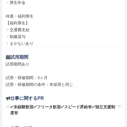
・厚生年金

待遇・福利厚生

【福利厚生】

・交通費支給

・制服貸与

・まかないあり
試用期間
試用期間あり

試用・研修期間：3ヶ月

仕事に関するPR
✅未経験歓迎✅フリータ歓迎✅スピード昇給有✅独立支援制
度有