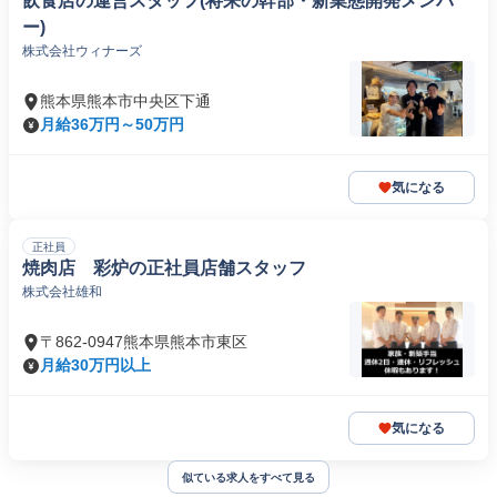
飲食店の運営スタッフ(将来の幹部・新業態開発メンバ
ー)
株式会社ウィナーズ
熊本県熊本市中央区下通
月給36万円～50万円
気になる
正社員
焼肉店 彩炉の正社員店舗スタッフ
株式会社雄和
〒862-0947熊本県熊本市東区
月給30万円以上
気になる
似ている求人をすべて見る