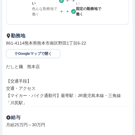
い
い
色んな勤務地で
固定の勤務地で
働く
働く
勤務地
861-4114熊本県熊本市南区野田1丁目6-22
Googleマップで開く
だしと麺　熊本店

【交通手段】

交通・アクセス

【マイカー・バイク通勤可】最寄駅：JR鹿児島本線・三角線
「川尻駅」
給与
月給25万円～30万円
