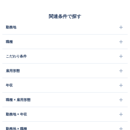
関連条件で探す
勤務地
職種
こだわり条件
雇用形態
年収
職種 × 雇用形態
勤務地 × 年収
勤務地 × 職種