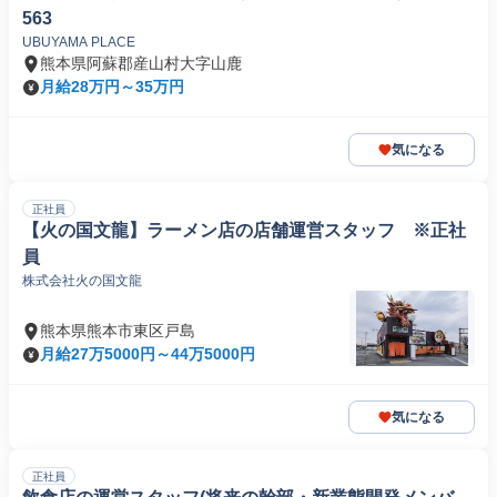
563
UBUYAMA PLACE
熊本県阿蘇郡産山村大字山鹿
月給28万円～35万円
気になる
正社員
【火の国文龍】ラーメン店の店舗運営スタッフ ※正社
員
株式会社火の国文龍
熊本県熊本市東区戸島
月給27万5000円～44万5000円
気になる
正社員