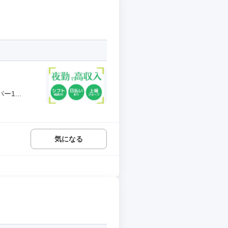
1...
気になる