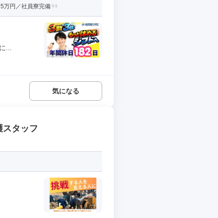
15万円／社員寮完備
..
気になる
護スタッフ