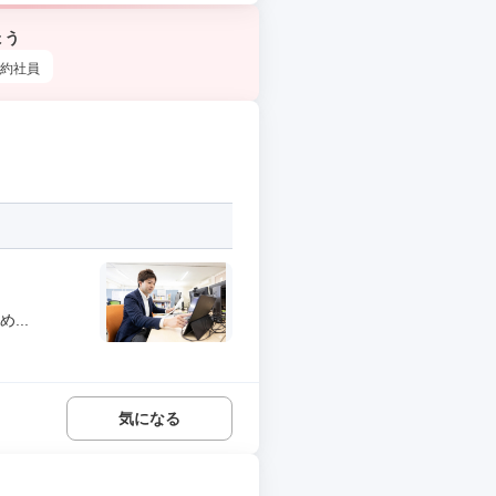
ょう
約社員
...
気になる