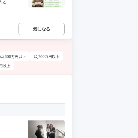
...
気になる
う
600万円以上
700万円以上
万円以上