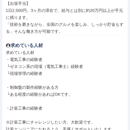
【出張手当】

1日2,500円。3ヶ月の滞在で、給与とは別に約20万円以上が手元
に残ります。

「技術を磨きながら、全国のグルメを楽しみ、しっかり貯金もす
る」そんな働き方が可能です。
求めている人材
求めている人材

・電気工事の経験者

 └ゼネコン系の現場（電気工事士）経験者

 └現場管理の経験者

・制御盤の製作経験がある方

 └ある程度の経験があればOKです。

・計装工事の経験者

※計装工事にチャレンジしたい方、大歓迎です。

計装エンジニアになれるよう、手厚くサポートいたします。