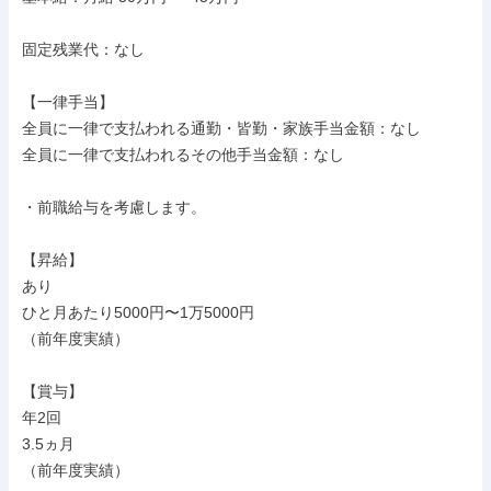
固定残業代：なし

【一律手当】

全員に一律で支払われる通勤・皆勤・家族手当金額：なし

全員に一律で支払われるその他手当金額：なし

・前職給与を考慮します。

【昇給】

あり

ひと月あたり5000円〜1万5000円

（前年度実績）

【賞与】

年2回

3.5ヵ月

（前年度実績）
