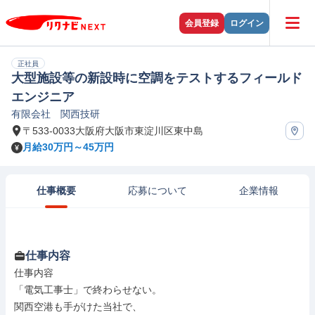
会員登録
ログイン
正社員
大型施設等の新設時に空調をテストするフィールド
エンジニア
有限会社 関西技研
〒533-0033大阪府大阪市東淀川区東中島
月給30万円～45万円
仕事概要
応募について
企業情報
仕事内容
仕事内容

「電気工事士」で終わらせない。

関西空港も手がけた当社で、
