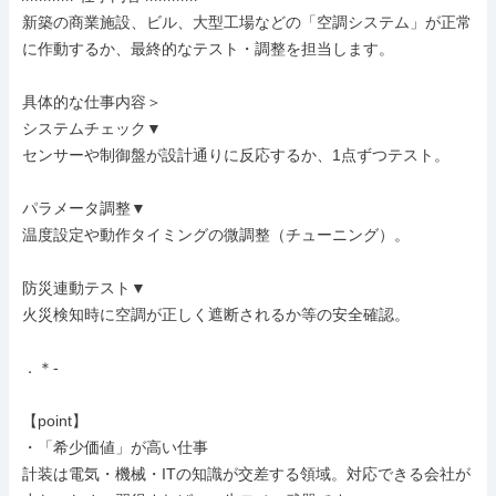
新築の商業施設、ビル、大型工場などの「空調システム」が正常
に作動するか、最終的なテスト・調整を担当します。

具体的な仕事内容＞

システムチェック▼

センサーや制御盤が設計通りに反応するか、1点ずつテスト。

パラメータ調整▼

温度設定や動作タイミングの微調整（チューニング）。

防災連動テスト▼

火災検知時に空調が正しく遮断されるか等の安全確認。

．＊-

【point】

・「希少価値」が高い仕事

計装は電気・機械・ITの知識が交差する領域。対応できる会社が