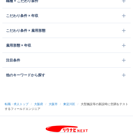
職種 × こだわり条件
こだわり条件 × 年収
こだわり条件 × 雇用形態
雇用形態 × 年収
注目条件
他のキーワードから探す
転職・求人トップ
/
大阪府
/
大阪市
/
東淀川区
/
大型施設等の新設時に空調をテスト
するフィールドエンジニア