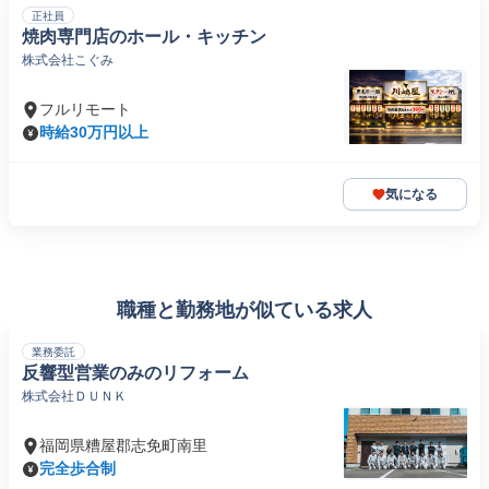
正社員
焼肉専門店のホール・キッチン
株式会社こぐみ
フルリモート
時給30万円以上
気になる
職種と勤務地が似ている求人
業務委託
反響型営業のみのリフォーム
株式会社ＤＵＮＫ
福岡県糟屋郡志免町南里
完全歩合制