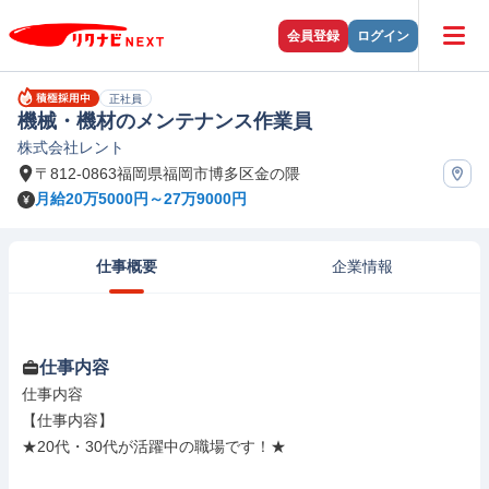
会員登録
ログイン
正社員
機械・機材のメンテナンス作業員
株式会社レント
〒812-0863福岡県福岡市博多区金の隈
月給20万5000円～27万9000円
仕事概要
企業情報
仕事内容
仕事内容

【仕事内容】

★20代・30代が活躍中の職場です！★
