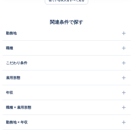
似ている求人をすべて見る
関連条件で探す
勤務地
職種
こだわり条件
雇用形態
年収
職種 × 雇用形態
勤務地 × 年収