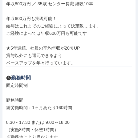
年収800万円 ／ 35歳 センター長職 経験10年

年収600万円も実現可能！

給与はこれまでのご経験によって決定致します。

ご経験によっては年収600万円も可能です！

★5年連続、社員の平均年収が20％UP

賞与以外にも還元できるよう

ベースアップを年々行っています。
勤務時間
固定時間制

勤務時間

総労働時間：1ヶ月あたり160時間

8:30～17:30 または 9:00～18:00

（実働8時間・休憩1時間）

※勤務地により異なります
