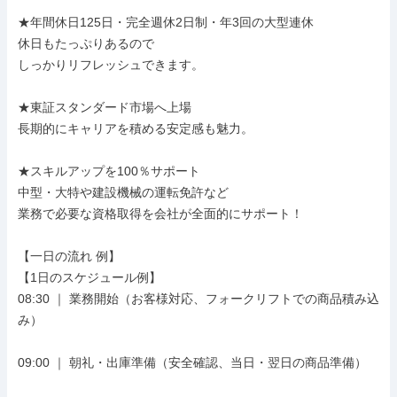
★年間休日125日・完全週休2日制・年3回の大型連休

休日もたっぷりあるので

しっかりリフレッシュできます。

★東証スタンダード市場へ上場

長期的にキャリアを積める安定感も魅力。

★スキルアップを100％サポート

中型・大特や建設機械の運転免許など

業務で必要な資格取得を会社が全面的にサポート！

【一日の流れ 例】

【1日のスケジュール例】

08:30 ｜ 業務開始（お客様対応、フォークリフトでの商品積み込
み）

09:00 ｜ 朝礼・出庫準備（安全確認、当日・翌日の商品準備）
