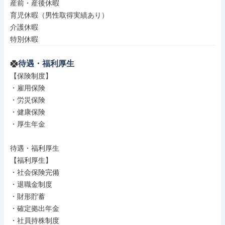
産前・産後休暇

育児休暇（男性取得実績あり）

介護休暇

特別休暇
待遇・福利厚生
【保険制度】

・雇用保険

・労災保険

・健康保険

・厚生年金

待遇・福利厚生

【福利厚生】

・社会保険完備

・退職金制度

・財形貯蓄

・確定拠出年金

・社員持株制度
