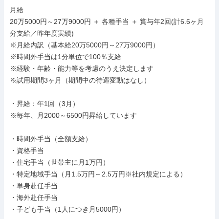
月給

20万5000円～27万9000円 ＋ 各種手当 ＋ 賞与年2回(計6.6ヶ月
分支給／昨年度実績)

※月給内訳（基本給20万5000円～27万9000円）

※時間外手当は1分単位で100％支給

※経験・年齢・能力等を考慮のうえ決定します

※試用期間3ヶ月（期間中の待遇変動はなし）

・昇給：年1回（3月）

※毎年、月2000～6500円昇給しています

・時間外手当（全額支給）

・資格手当

・住宅手当（世帯主に月1万円）

・特定地域手当（月1.5万円～2.5万円※社内規定による）

・単身赴任手当

・海外赴任手当

・子ども手当（1人につき月5000円）
