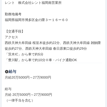
レント　株式会社レント福岡南営業所

勤務地備考

福岡県福岡市博多区金の隈３ー１６ー６０

【交通手段】

アクセス

西鉄天神大牟田線 桜並木徒歩約22分、西鉄天神大牟田線 雑餉隈
徒歩約27分、西鉄天神大牟田線 春日原東口徒歩約29分

「茨木IC」から車で約5分

「豊川駅」から車で約10分※車・バイク通勤OK
給与
月給20万5000円～27万9000円

給与

月給 20万5000円～27万9000円

（一律手当を含む）
