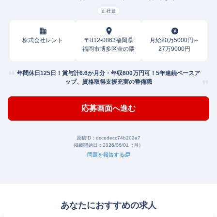
正社員
株式会社レント
〒812-0863福岡県
月給20万5000円～
福岡市博多区金の隈
27万9000円
年間休日125日！賞与計6.6か月分・年収600万円可！5年連続ベースア
ップ、資格取得支援充実の整備職
応募画面へ進む
原稿ID：
dccedecc74b202a7
掲載開始日：
2026/06/01（月）
問題を報告する
あなたにおすすめの求人