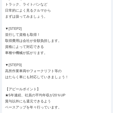
トラック、ライトバンなど

日常的によく見るクルマから

まずは扱ってみましょう。

▼[STEP2]

並行して資格も取得！

取得費用は会社が全額負担します。

資格によって対応できる

車種や機械が拡がります。

▼[STEP3]

高所作業車両やフォークリフト等の

はたらく車にも対応していきましょう！

【アピールポイント】

★5年連続、社員の平均年収が20％UP

賞与以外にも還元できるよう

ベースアップを年々行っています。
