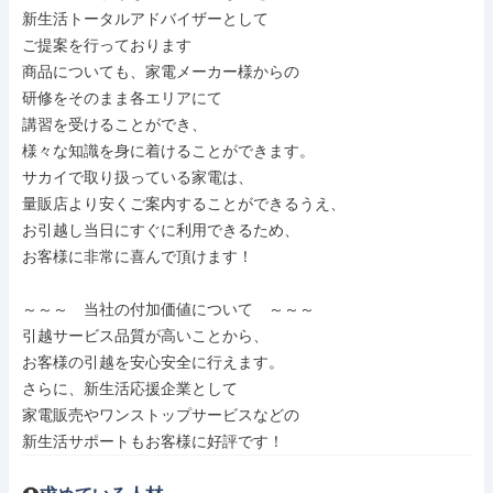
新生活トータルアドバイザーとして

ご提案を行っております

商品についても、家電メーカー様からの

研修をそのまま各エリアにて

講習を受けることができ、

様々な知識を身に着けることができます。

サカイで取り扱っている家電は、

量販店より安くご案内することができるうえ、

お引越し当日にすぐに利用できるため、

お客様に非常に喜んで頂けます！

～～～　当社の付加価値について　～～～

引越サービス品質が高いことから、

お客様の引越を安心安全に行えます。

さらに、新生活応援企業として

家電販売やワンストップサービスなどの

新生活サポートもお客様に好評です！