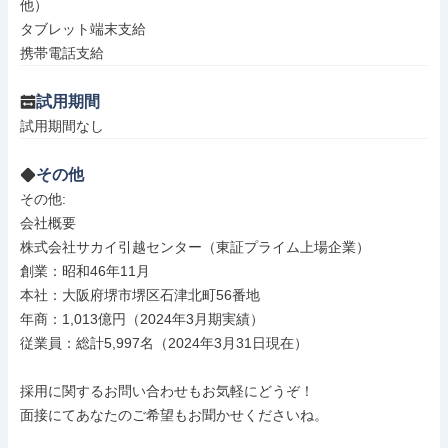
他）

タブレット端末支給

携帯電話支給
試用期間
試用期間なし
その他
その他: 

会社概要

株式会社サカイ引越センター（東証プライム上場企業）

創業：昭和46年11月

本社：大阪府堺市堺区石津北町56番地

年商：1,013億円（2024年3月期実績）

従業員：総計5,997名（2024年3月31日現在）

採用に関するお問い合わせもお気軽にどうぞ！

面接にてあなたのご希望もお聞かせくださいね。
