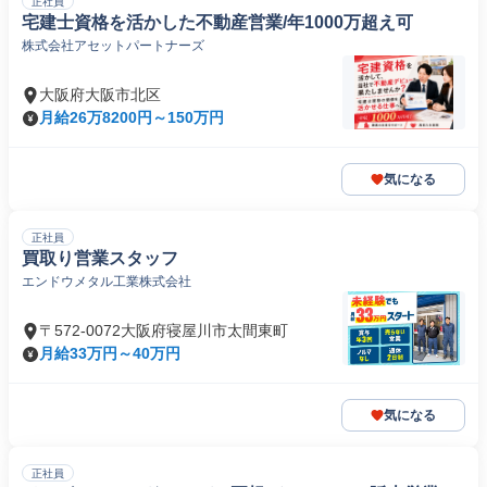
正社員
宅建士資格を活かした不動産営業/年1000万超え可
株式会社アセットパートナーズ
大阪府大阪市北区
月給26万8200円～150万円
気になる
正社員
買取り営業スタッフ
エンドウメタル工業株式会社
〒572-0072大阪府寝屋川市太間東町
月給33万円～40万円
気になる
正社員