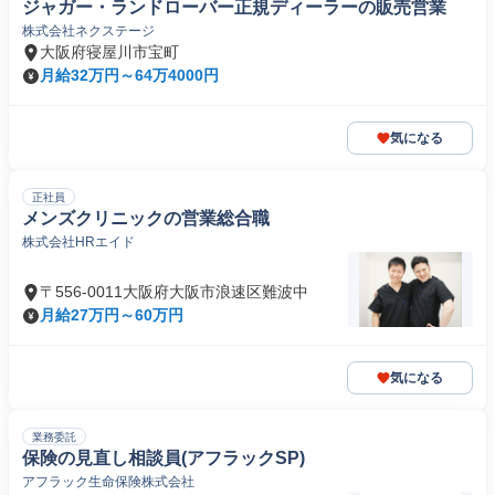
ジャガー・ランドローバー正規ディーラーの販売営業
株式会社ネクステージ
大阪府寝屋川市宝町
月給32万円～64万4000円
気になる
正社員
メンズクリニックの営業総合職
株式会社HRエイド
〒556-0011大阪府大阪市浪速区難波中
月給27万円～60万円
気になる
業務委託
保険の見直し相談員(アフラックSP)
アフラック生命保険株式会社