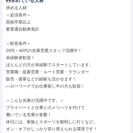
求めている人材
求める人材: 

＜必須条件＞

高校卒業以上

要普通自動車免許

＜歓迎条件＞

20代～40代の先輩営業スタッフ活躍中！

未経験者歓迎！

ほとんどの方が未経験でスタートしています。

営業職・提案営業・ルート営業・ラウンダー

販売・接客などの経験も活かせます！

ハローワークでお仕事探し中の方も歓迎！

＜こんな先輩が活躍中です。＞

プライベートと仕事とのメリハリを付けて

働いている先輩が多数！

休日には、家族とスポーツを観戦しに行くなど、

オン・オフがしっかり切り替えられる環境です！
