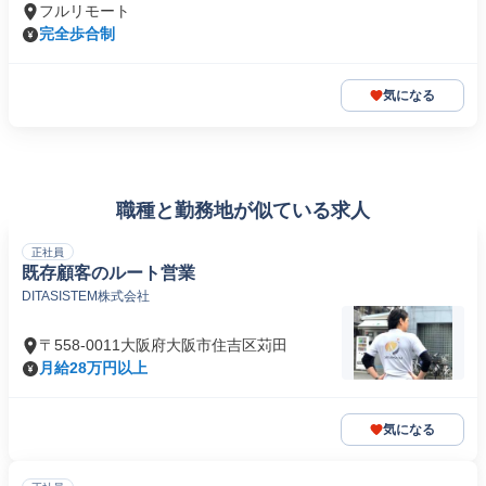
フルリモート
完全歩合制
気になる
職種と勤務地が似ている求人
正社員
既存顧客のルート営業
DITASISTEM株式会社
〒558-0011大阪府大阪市住吉区苅田
月給28万円以上
気になる