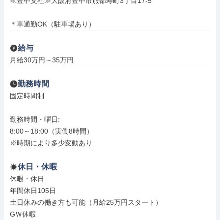
≪豊中支社≫大阪府豊中市服部寿町3丁目17-5

＊車通勤OK（駐車場あり）
給与
月給30万円～35万円
勤務時間
固定時間制

勤務時間・曜日: 

8:00～18:00（実働8時間）

※時期により多少変動あり
休日・休暇
休暇・休日: 

年間休日105日

土日休みの働き方も可能（月給25万円スタート）

GＷ休暇
