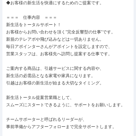
◆お客様の新生活を快適にするためのご提案です。

＝＝＝　仕事内容　＝＝＝

新生活をトータルサポート！

お客様からお問い合わせを頂く”完全反響型の仕事”です。

新規のテレアポや飛び込みなどは一切ありません。

毎日アポインターさんがアポイントを設定しますので、

営業スタッフは、お客様先へ訪問し提案する仕事です。

ご案内する商品は、引越サービスに関する内容や、

新生活の必需品となる家電や家具になります。

引越はお客様の新生活が始まる大切なタイミング。

新生活トータル提案営業職として、

スムーズにスタートできるように、サポートをお願いします。

チームサポーターと呼ばれるリーダーが、

事前準備からアフターフォローまで完全サポートします。
