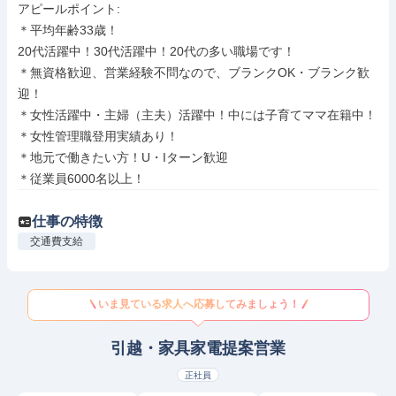
アピールポイント: 

＊平均年齢33歳！

20代活躍中！30代活躍中！20代の多い職場です！

＊無資格歓迎、営業経験不問なので、ブランクOK・ブランク歓
迎！

＊女性活躍中・主婦（主夫）活躍中！中には子育てママ在籍中！

＊女性管理職登用実績あり！

＊地元で働きたい方！U・Iターン歓迎

＊従業員6000名以上！
仕事の特徴
交通費支給
いま見ている求人へ応募してみましょう！
引越・家具家電提案営業
正社員