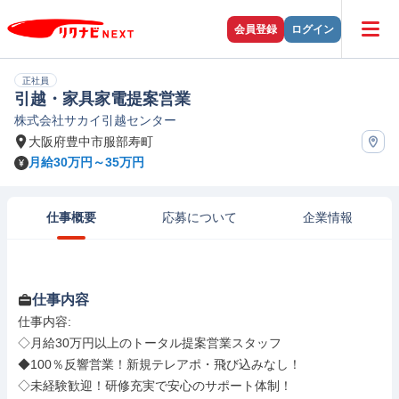
会員登録
ログイン
正社員
引越・家具家電提案営業
株式会社サカイ引越センター
大阪府豊中市服部寿町
月給30万円～35万円
仕事概要
応募について
企業情報
仕事内容
仕事内容: 

◇月給30万円以上のトータル提案営業スタッフ

◆100％反響営業！新規テレアポ・飛び込みなし！

◇未経験歓迎！研修充実で安心のサポート体制！
