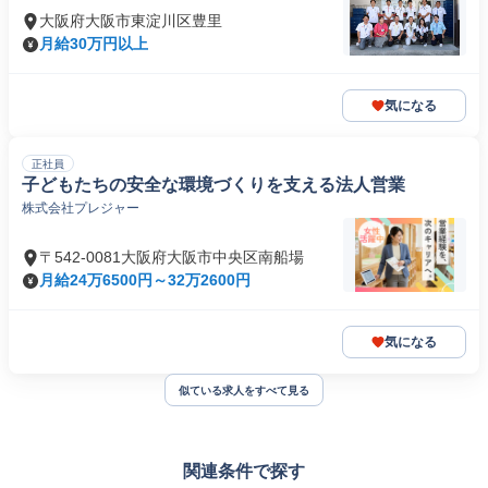
大阪府大阪市東淀川区豊里
月給30万円以上
気になる
正社員
子どもたちの安全な環境づくりを支える法人営業
株式会社プレジャー
〒542-0081大阪府大阪市中央区南船場
月給24万6500円～32万2600円
気になる
似ている求人をすべて見る
関連条件で探す