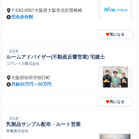
〒530-0057大阪府大阪市北区曽根崎
完全歩合制
気になる
正社員
ルームアドバイザー(不動産反響営業) 宅建士
コアレイズ株式会社
大阪府吹田市朝日町
月給30万円～50万円
気になる
正社員
乳製品サンプル配布・ルート営業
布亀株式会社