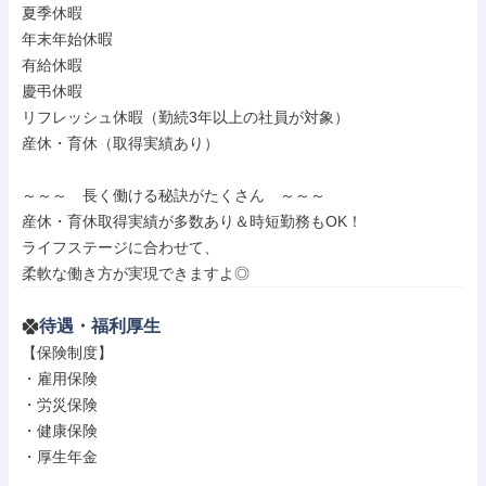
夏季休暇

年末年始休暇

有給休暇

慶弔休暇

リフレッシュ休暇（勤続3年以上の社員が対象）

産休・育休（取得実績あり）

～～～　長く働ける秘訣がたくさん　～～～

産休・育休取得実績が多数あり＆時短勤務もOK！

ライフステージに合わせて、

柔軟な働き方が実現できますよ◎
待遇・福利厚生
【保険制度】

・雇用保険

・労災保険

・健康保険

・厚生年金
