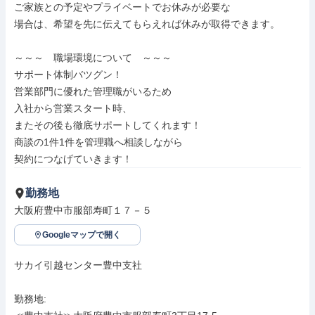
ご家族との予定やプライベートでお休みが必要な

場合は、希望を先に伝えてもらえれば休みが取得できます。

～～～　職場環境について　～～～

サポート体制バツグン！

営業部門に優れた管理職がいるため

入社から営業スタート時、

またその後も徹底サポートしてくれます！

商談の1件1件を管理職へ相談しながら

契約につなげていきます！
勤務地
大阪府豊中市服部寿町１７－５
Googleマップで開く
サカイ引越センター豊中支社

勤務地: 
