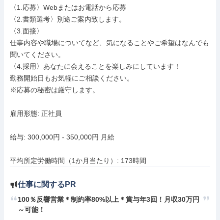
〈1.応募〉Webまたはお電話から応募

〈2.書類選考〉別途ご案内致します。

〈3.面接〉

仕事内容や職場についてなど、気になることやご希望はなんでも
聞いてください。

〈4.採用〉あなたに会えることを楽しみにしています！

勤務開始日もお気軽にご相談ください。

※応募の秘密は厳守します。

雇用形態: 正社員

給与: 300,000円 - 350,000円 月給

平均所定労働時間（1か月当たり）: 173時間
仕事に関するPR
100％反響営業＊制約率80%以上＊賞与年3回！月収30万円
～可能！