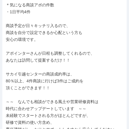
＊気になる商談アポの件数

・1日平均4件

商談予定が日々キッチリ入るので、

商談を自分で設定できるか心配という方も

安心の環境です。

アポインターさんが日程も調整してくれるので、

あなたは訪問して提案するだけ！！

サカイ引越センターの商談成約率は、

80％以上、4件商談に行けば3件はご成約を

頂くことができます！！

～～　なんでも相談ができる風土や営業研修資料は

時代に合わせアップデートしています　～～

未経験でスタートされる方がほとんどですが、

研修で資料の使い方含め、
