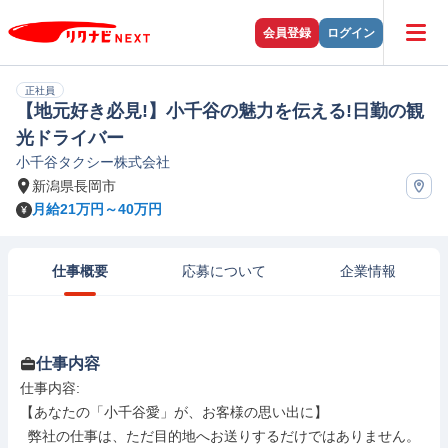
会員登録
ログイン
正社員
【地元好き必見!】小千谷の魅力を伝える!日勤の観
光ドライバー
小千谷タクシー株式会社
新潟県長岡市
月給21万円～40万円
仕事概要
応募について
企業情報
仕事内容
仕事内容: 

【あなたの「小千谷愛」が、お客様の思い出に】

  弊社の仕事は、ただ目的地へお送りするだけではありません。
