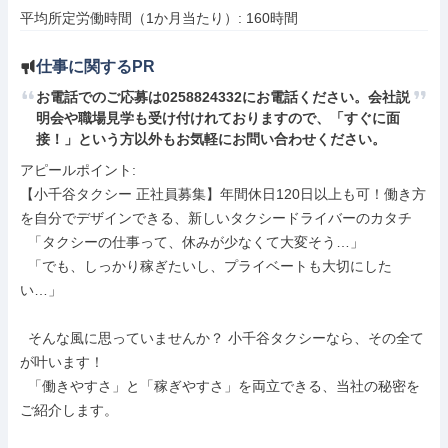
平均所定労働時間（1か月当たり）: 160時間
仕事に関するPR
お電話でのご応募は0258824332にお電話ください。会社説
明会や職場見学も受け付けれておりますので、「すぐに面
接！」という方以外もお気軽にお問い合わせください。
アピールポイント: 

【小千谷タクシー 正社員募集】年間休日120日以上も可！働き方
を自分でデザインできる、新しいタクシードライバーのカタチ

  「タクシーの仕事って、休みが少なくて大変そう…」

  「でも、しっかり稼ぎたいし、プライベートも大切にした
い…」

  そんな風に思っていませんか？ 小千谷タクシーなら、その全て
が叶います！

  「働きやすさ」と「稼ぎやすさ」を両立できる、当社の秘密を
ご紹介します。
