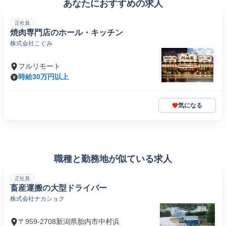
あなたにおすすめの求人
正社員
焼肉専門店のホール・キッチン
株式会社こぐみ
フルリモート
時給30万円以上
気になる
職種と勤務地が似ている求人
正社員
畜産運搬の大型ドライバー
株式会社ナカショク
〒959-2708新潟県胎内市中村浜