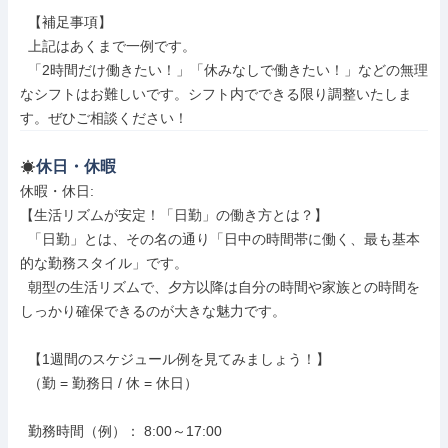
  【補足事項】

  上記はあくまで一例です。

  「2時間だけ働きたい！」「休みなしで働きたい！」などの無理
なシフトはお難しいです。シフト内でできる限り調整いたしま
す。ぜひご相談ください！
休日・休暇
休暇・休日: 

【生活リズムが安定！「日勤」の働き方とは？】

  「日勤」とは、その名の通り「日中の時間帯に働く、最も基本
的な勤務スタイル」です。

  朝型の生活リズムで、夕方以降は自分の時間や家族との時間を
しっかり確保できるのが大きな魅力です。

  【1週間のスケジュール例を見てみましょう！】

  （勤 = 勤務日 / 休 = 休日）

  勤務時間（例）： 8:00～17:00
