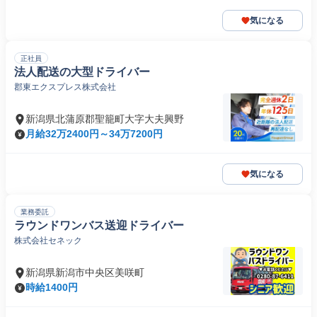
気になる
正社員
法人配送の大型ドライバー
郡東エクスプレス株式会社
新潟県北蒲原郡聖籠町大字大夫興野
月給32万2400円～34万7200円
気になる
業務委託
ラウンドワンバス送迎ドライバー
株式会社セネック
新潟県新潟市中央区美咲町
時給1400円