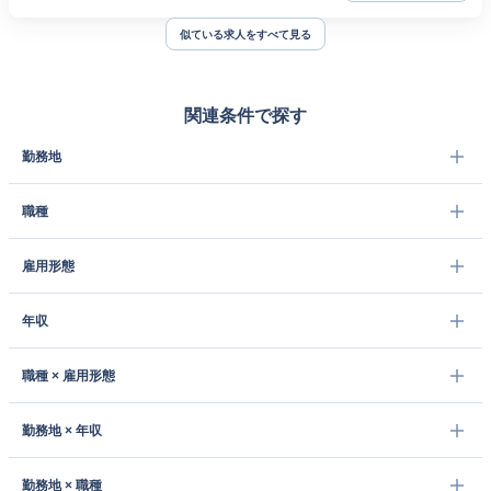
似ている求人をすべて見る
関連条件で探す
勤務地
職種
雇用形態
年収
職種 × 雇用形態
勤務地 × 年収
勤務地 × 職種