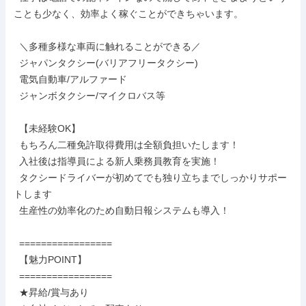
ことも少なく、効率よく稼ぐことができちゃいます。

  ＼多種多様な車両に触れることができる／

  ジャパンタクシー(バリアフリータクシー)

  電気自動車/アルファード

  ジャンボタクシー/マイクロバス等

  【未経験OK】

  もちろん二種免許取得費用は全額負担いたします！

  入社後は指導員による新人乗務員教育を実施！

  タクシードライバーが初めてでも独り立ちまでしっかりサポー
トします

  生産性の効率化のため自動日報システムも導入！

  =================

  【魅力POINT】

  =================

  ★昇給/賞与あり
