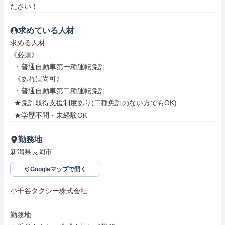
ださい！
求めている人材
求める人材: 

《必須》

  ・普通自動車第一種運転免許

  《あれば尚可》

  ・普通自動車第二種運転免許

  ★免許取得支援制度あり(二種免許のない方でもOK)

  ★学歴不問・未経験OK
勤務地
新潟県長岡市
Googleマップで開く
小千谷タクシー株式会社

勤務地: 
