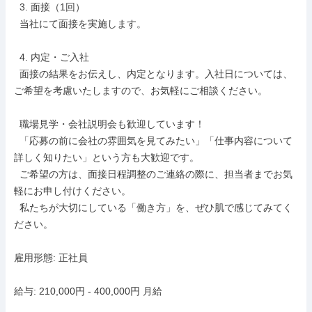
  3. 面接（1回）

  当社にて面接を実施します。

  4. 内定・ご入社

  面接の結果をお伝えし、内定となります。入社日については、
ご希望を考慮いたしますので、お気軽にご相談ください。

  職場見学・会社説明会も歓迎しています！

  「応募の前に会社の雰囲気を見てみたい」「仕事内容について
詳しく知りたい」という方も大歓迎です。

  ご希望の方は、面接日程調整のご連絡の際に、担当者までお気
軽にお申し付けください。

  私たちが大切にしている「働き方」を、ぜひ肌で感じてみてく
ださい。

雇用形態: 正社員

給与: 210,000円 - 400,000円 月給
