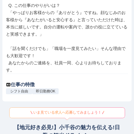
  Q. この仕事のやりがいは？

  「やっぱりお客様からの『ありがとう』ですね。顔なじみのお
客様から『あなたがいると安心する』と言っていただけた時は、
本当に嬉しいです。自分の運転や案内で、誰かの役に立てている
と実感できます。」

  「話を聞くだけでも」「職場を一度見てみたい」そんな理由で
も大歓迎です！

  あなたからのご連絡を、社員一同、心よりお待ちしておりま
す。
仕事の特徴
シフト自由
即日勤務OK
いま見ている求人へ応募してみましょう！
【地元好き必見!】小千谷の魅力を伝える!日