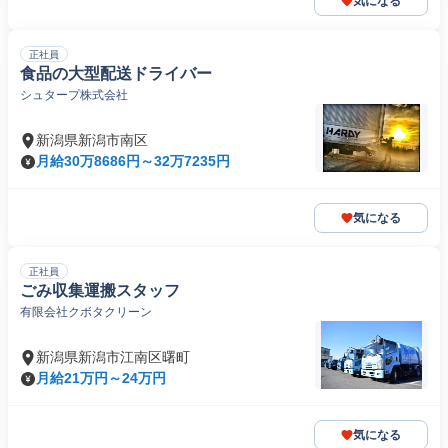
気になる
正社員
食品の大型配送ドライバー
シュタープ株式会社
新潟県新潟市南区
月給30万8686円～32万7235円
気になる
正社員
ごみ収集運搬スタッフ
有限会社クボタクリーン
新潟県新潟市江南区曙町
月給21万円～24万円
気になる