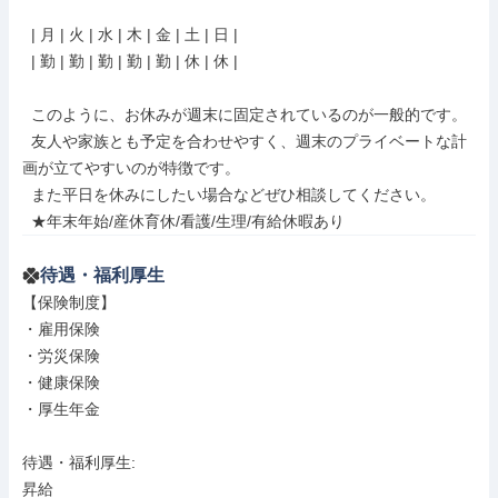
  | 月 | 火 | 水 | 木 | 金 | 土 | 日 |

  | 勤 | 勤 | 勤 | 勤 | 勤 | 休 | 休 |

  このように、お休みが週末に固定されているのが一般的です。

  友人や家族とも予定を合わせやすく、週末のプライベートな計
画が立てやすいのが特徴です。

  また平日を休みにしたい場合などぜひ相談してください。

  ★年末年始/産休育休/看護/生理/有給休暇あり
待遇・福利厚生
【保険制度】

・雇用保険

・労災保険

・健康保険

・厚生年金

待遇・福利厚生: 

昇給
