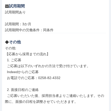
試用期間
試用期間あり

試用期間：3か月

試用期間中の労働条件：同条件
その他
その他: 

【応募から採用までの流れ】

  1. ご応募

  ご応募は以下のいずれかの方法で受け付けています。

  Indeedからのご応募

  お電話でのご応募：0258-82-4332

  2. 面接日程のご連絡

  ご応募いただいた後、採用担当者よりご連絡いたします。その
際に、面接の日程を調整させていただきます。
