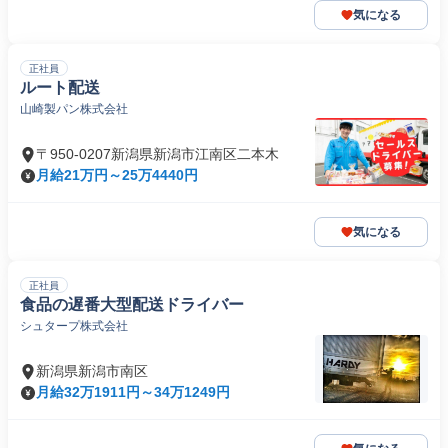
気になる
正社員
ルート配送
山崎製パン株式会社
〒950-0207新潟県新潟市江南区二本木
月給21万円～25万4440円
気になる
正社員
食品の遅番大型配送ドライバー
シュタープ株式会社
新潟県新潟市南区
月給32万1911円～34万1249円