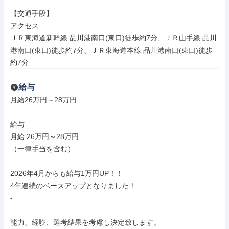
【交通手段】

アクセス

ＪＲ東海道新幹線 品川港南口(東口)徒歩約7分、ＪＲ山手線 品川
港南口(東口)徒歩約7分、ＪＲ東海道本線 品川港南口(東口)徒歩
約7分
給与
月給26万円～28万円

給与

月給 26万円～28万円

（一律手当を含む）

2026年4月からも給与1万円UP！！

4年連続のベースアップとなりました！

-

能力、経験、選考結果を考慮し決定致します。
