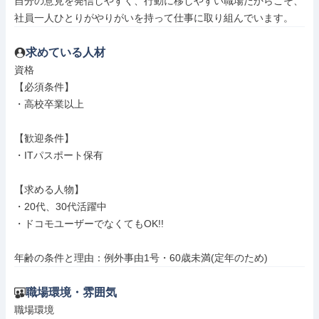
自分の意見を発信しやすく、行動に移しやすい職場だからこそ、
社員一人ひとりがやりがいを持って仕事に取り組んでいます。
求めている人材
資格

【必須条件】

・高校卒業以上

【歓迎条件】

・ITパスポート保有

【求める人物】

・20代、30代活躍中

・ドコモユーザーでなくてもOK!!

年齢の条件と理由：例外事由1号・60歳未満(定年のため)
職場環境・雰囲気
職場環境
