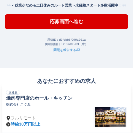
＜残業少なめ＆土日休みのルート営業＞未経験スタート多数活躍中！
応募画面へ進む
原稿ID：
d9febb8f996a261a
掲載開始日：
2026/06/03（水）
問題を報告する
あなたにおすすめの求人
正社員
焼肉専門店のホール・キッチン
株式会社こぐみ
フルリモート
時給30万円以上