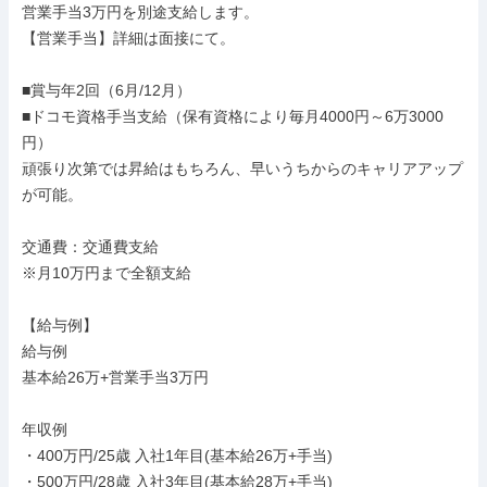
営業手当3万円を別途支給します。

【営業手当】詳細は面接にて。

■賞与年2回（6月/12月）

■ドコモ資格手当支給（保有資格により毎月4000円～6万3000
円）

頑張り次第では昇給はもちろん、早いうちからのキャリアアップ
が可能。

交通費：交通費支給

※月10万円まで全額支給

【給与例】

給与例

基本給26万+営業手当3万円

年収例

・400万円/25歳 入社1年目(基本給26万+手当)

・500万円/28歳 入社3年目(基本給28万+手当)