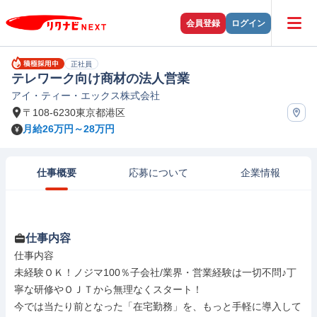
会員登録
ログイン
正社員
テレワーク向け商材の法人営業
アイ・ティー・エックス株式会社
〒108-6230東京都港区
月給26万円～28万円
仕事概要
応募について
企業情報
仕事内容
仕事内容

未経験ＯＫ！ノジマ100％子会社/業界・営業経験は一切不問♪丁
寧な研修やＯＪＴから無理なくスタート！

今では当たり前となった「在宅勤務」を、もっと手軽に導入して