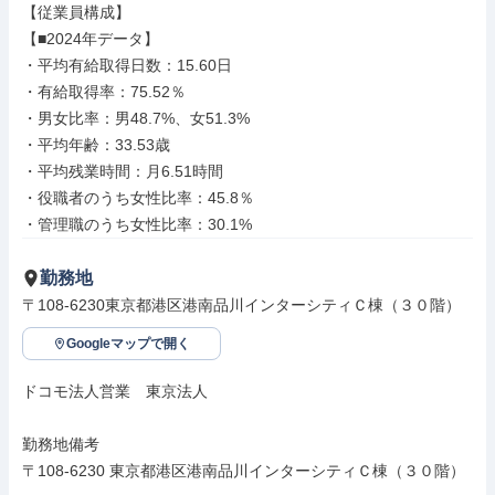
【従業員構成】

【■2024年データ】

・平均有給取得日数：15.60日

・有給取得率：75.52％

・男女比率：男48.7%、女51.3%

・平均年齢：33.53歳

・平均残業時間：月6.51時間

・役職者のうち女性比率：45.8％

・管理職のうち女性比率：30.1%
勤務地
〒108-6230東京都港区港南品川インターシティＣ棟（３０階）
Googleマップで開く
ドコモ法人営業　東京法人

勤務地備考

〒108-6230 東京都港区港南品川インターシティＣ棟（３０階）
