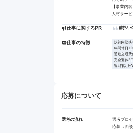
【事業内容】
人材サービ
前払い
仕事に関するPR
仕事の特徴
扶養内勤務
年間休日12
通勤交通費
完全週休2
週4日以上O
応募について
選考の流れ
選考プロセ
応募→面談