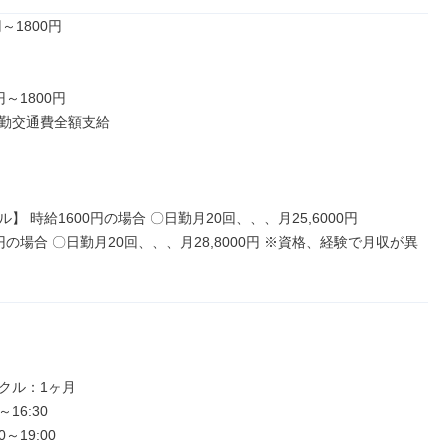
～1800円

円～1800円

勤交通費全額支給

】 時給1600円の場合 〇日勤月20回、、、月25,6000円

クル：1ヶ月

16:30

～19:00
