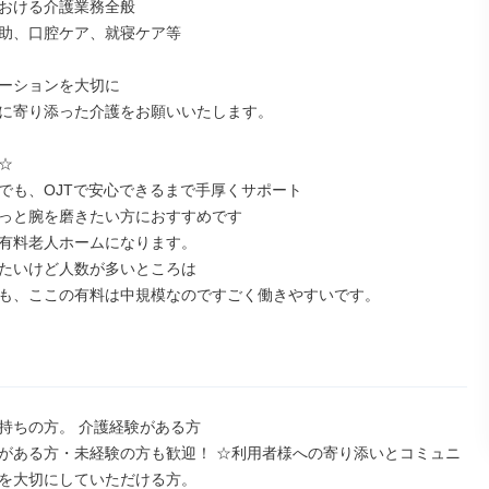
おける介護業務全般

助、口腔ケア、就寝ケア等

ーションを大切に

に寄り添った介護をお願いいたします。



でも、OJTで安心できるまで手厚くサポート

っと腕を磨きたい方におすすめです

有料老人ホームになります。

たいけど人数が多いところは

も、ここの有料は中規模なのですごく働きやすいです。

持ちの方。 介護経験がある方

がある方・未経験の方も歓迎！ ☆利用者様への寄り添いとコミュニ
を大切にしていただける方。
