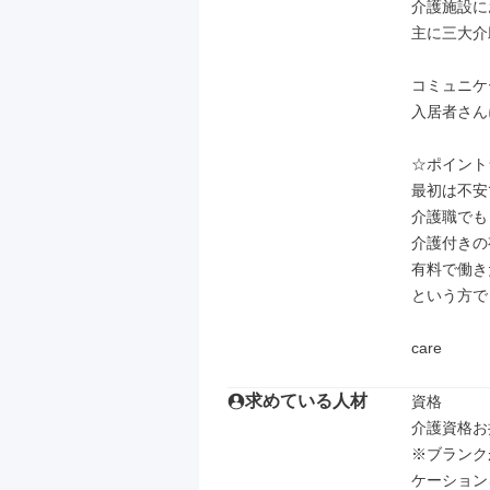
介護施設に
主に三大介
コミュニケ
入居者さん
☆ポイント☆
最初は不安
介護職でも
介護付きの
有料で働き
という方で
care
求めている人材
資格

介護資格お
※ブランク
ケーション