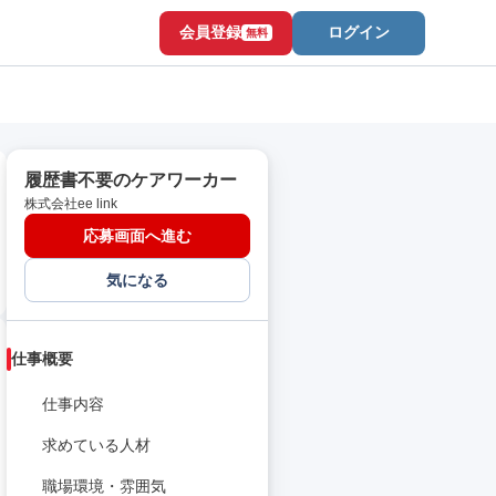
会員登録
ログイン
無料
履歴書不要のケアワーカー
株式会社ee link
応募画面へ進む
気になる
仕事概要
仕事内容
求めている人材
職場環境・雰囲気