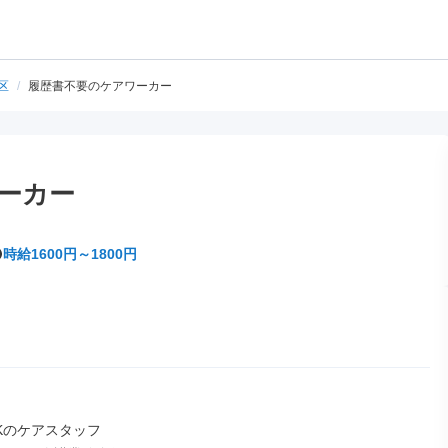
区
/
履歴書不要のケアワーカー
ーカー
時給1600円～1800円
Kのケアスタッフ
