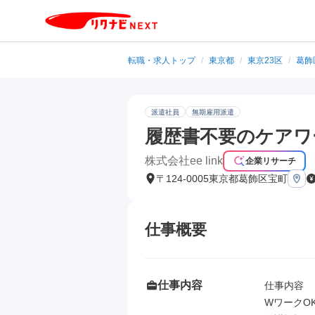
転職・求人トップ
/
東京都
/
東京23区
/
葛飾
派遣社員
無期雇用派遣
履歴書不要のケアワ
株式会社ee link
企業リサーチ
〒124-0005東京都葛飾区宝町
仕事概要
仕事内容
仕事内容

WワークO