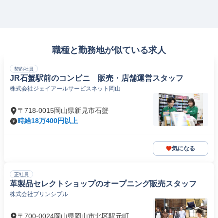
職種と勤務地が似ている求人
契約社員
JR石蟹駅前のコンビニ 販売・店舗運営スタッフ
株式会社ジェイアールサービスネット岡山
〒718-0015岡山県新見市石蟹
時給18万400円以上
気になる
正社員
革製品セレクトショップのオープニング販売スタッフ
株式会社プリンシプル
〒700-0024岡山県岡山市北区駅元町