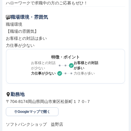
ハローワークで求職中の方のご応募もぜひ！
職場環境・雰囲気
職場環境

【職場の雰囲気】

お客様との対話は多い

力仕事が少ない
特徴・ポイント
お客様との対話
お客様との対話
が少ない
が多い
力仕事が少ない
力仕事が多い
勤務地
〒704-8174岡山県岡山市東区松新町１７０‐７
Googleマップで開く
ソフトバンクショップ　益野店
