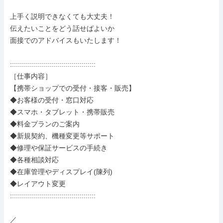
上手く説明できなくても大丈夫！

伝えたいことをどう話せばよいか

面接でのアドバイスもいたします！

:::::::::::::::::::::::::::::::::::::::::::

［仕事内容］

【携帯ショップでの受付・接客・販売】

◆お客様の受付・窓口対応

◆スマホ・タブレット・携帯販売

◆料金プランのご案内

◆新規契約、機種変更等サポート

◆修理や保証サービスの手続き

◆各種相談対応

◆在庫管理やディスプレイ(陳列)

◆レイアウト変更

:::::::::::::::::::::::::::::::::::::::::::

／
