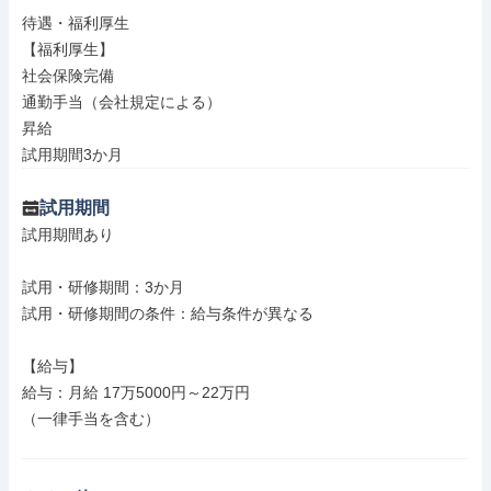
待遇・福利厚生

【福利厚生】

社会保険完備

通勤手当（会社規定による）

昇給

試用期間3か月
試用期間
試用期間あり

試用・研修期間：3か月

試用・研修期間の条件：給与条件が異なる

【給与】

給与：月給 17万5000円～22万円

（一律手当を含む）
