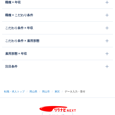
職種 × 年収
職種 × こだわり条件
こだわり条件 × 年収
こだわり条件 × 雇用形態
雇用形態 × 年収
注目条件
転職・求人トップ
/
岡山県
/
岡山市
/
東区
/
データ入力・受付