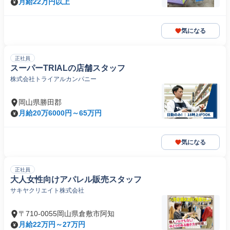
月給22万円以上
気になる
正社員
スーパーTRIALの店舗スタッフ
株式会社トライアルカンパニー
岡山県勝田郡
月給20万6000円～65万円
気になる
正社員
大人女性向けアパレル販売スタッフ
サキヤクリエイト株式会社
〒710-0055岡山県倉敷市阿知
月給22万円～27万円