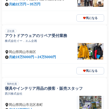
月給22万円～35万円
気になる
正社員
アウトドアウェアのリペア受付業務
株式会社イー．エム企画
岡山県岡山市南区
月給19万5000円～24万5000円
気になる
契約社員
寝具やインテリア用品の接客・販売スタッフ
西川株式会社
岡山県岡山市北区表町