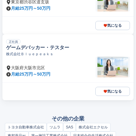
東京都渋谷区道玄坂
月給25万円～50万円
気になる
正社員
ゲームデバッカー・テスター
株式会社Ｂｌｕｅｐｅａｋｓ
大阪府大阪市北区
月給25万円～50万円
気になる
その他の企業
トヨタ自動車株式会社
ツムラ
SAS
株式会社エクセル
東邦薬品㈱
第一施設工業株式会社
日本総合住生活株式会社