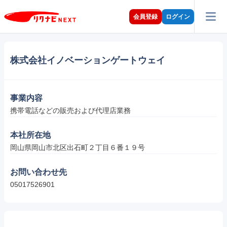
会員登録
ログイン
株式会社イノベーションゲートウェイ
事業内容
携帯電話などの販売および代理店業務
本社所在地
岡山県岡山市北区出石町２丁目６番１９号
お問い合わせ先
05017526901