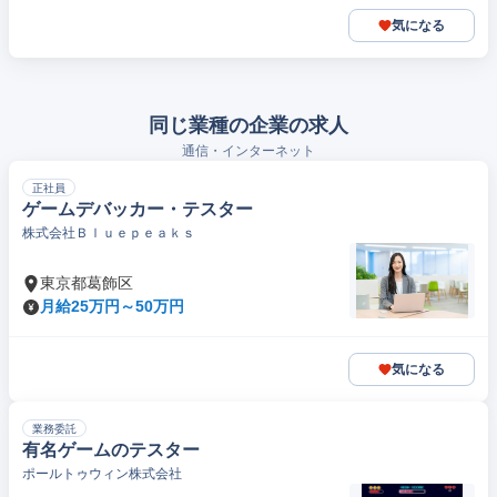
気になる
同じ業種の企業の求人
通信・インターネット
正社員
ゲームデバッカー・テスター
株式会社Ｂｌｕｅｐｅａｋｓ
東京都葛飾区
月給25万円～50万円
気になる
業務委託
有名ゲームのテスター
ポールトゥウィン株式会社