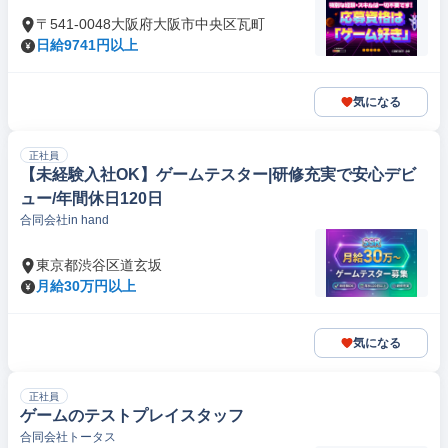
〒541-0048大阪府大阪市中央区瓦町
日給9741円以上
気になる
正社員
【未経験入社OK】ゲームテスター|研修充実で安心デビ
ュー/年間休日120日
合同会社in hand
東京都渋谷区道玄坂
月給30万円以上
気になる
正社員
ゲームのテストプレイスタッフ
合同会社トータス