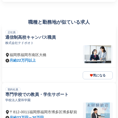
職種と勤務地が似ている求人
正社員
通信制高校キャンパス職員
株式会社テドポオト
福岡県福岡市南区大橋
月給22万円以上
気になる
契約社員
専門学校での教員・学生サポート
学校法人愛和学園
〒812-0011福岡県福岡市博多区博多駅前
月給23万円～30万円