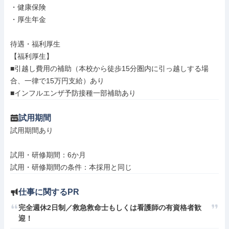
・健康保険

・厚生年金

待遇・福利厚生

【福利厚生】

■引越し費用の補助（本校から徒歩15分圏内に引っ越しする場
合、一律で15万円支給）あり

■インフルエンザ予防接種一部補助あり
試用期間
試用期間あり

試用・研修期間：6か月

仕事に関するPR
完全週休2日制／救急救命士もしくは看護師の有資格者歓
迎！