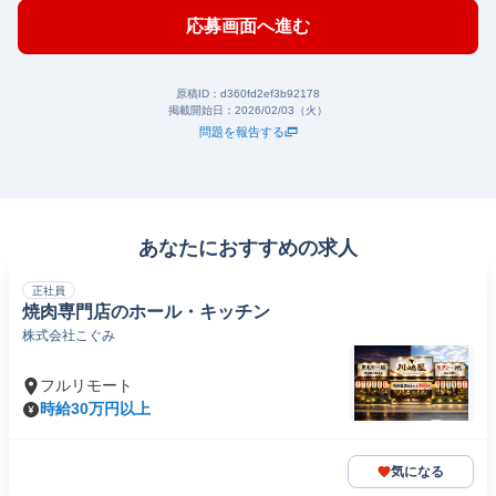
応募画面へ進む
原稿ID：
d360fd2ef3b92178
掲載開始日：
2026/02/03（火）
問題を報告する
あなたにおすすめの求人
正社員
焼肉専門店のホール・キッチン
株式会社こぐみ
フルリモート
時給30万円以上
気になる