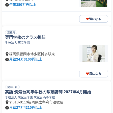
年俸380万円以上
気になる
正社員
専門学校のクラス担任
学校法人 三幸学園
福岡県福岡市博多区博多駅東
月給24万3100円以上
気になる
契約社員
英語 筑紫台高等学校の常勤講師 2027年4月開始
学校法人 筑紫台学園 筑紫台高等学校
〒818-0119福岡県太宰府市連歌屋
月給27万4210円以上