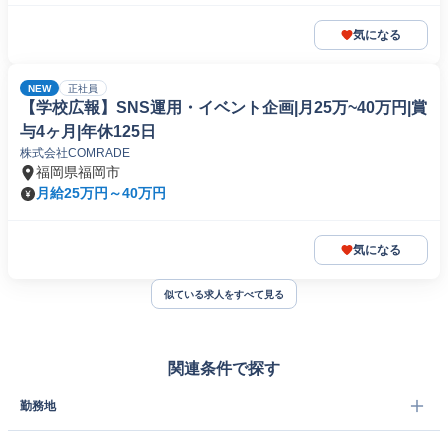
気になる
NEW
正社員
【学校広報】SNS運用・イベント企画|月25万~40万円|賞
与4ヶ月|年休125日
株式会社COMRADE
福岡県福岡市
月給25万円～40万円
気になる
似ている求人をすべて見る
関連条件で探す
勤務地