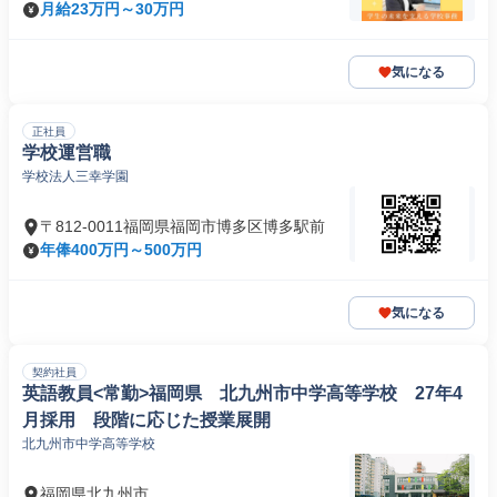
月給23万円～30万円
気になる
正社員
学校運営職
学校法人三幸学園
〒812-0011福岡県福岡市博多区博多駅前
年俸400万円～500万円
気になる
契約社員
英語教員<常勤>福岡県 北九州市中学高等学校 27年4
月採用 段階に応じた授業展開
北九州市中学高等学校
福岡県北九州市