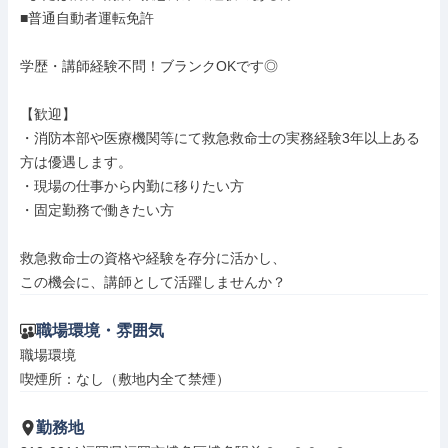
■普通自動者運転免許

学歴・講師経験不問！ブランクOKです◎

【歓迎】

・消防本部や医療機関等にて救急救命士の実務経験3年以上ある
方は優遇します。

・現場の仕事から内勤に移りたい方

・固定勤務で働きたい方

救急救命士の資格や経験を存分に活かし、

この機会に、講師として活躍しませんか？
職場環境・雰囲気
職場環境

喫煙所：なし（敷地内全て禁煙）
勤務地