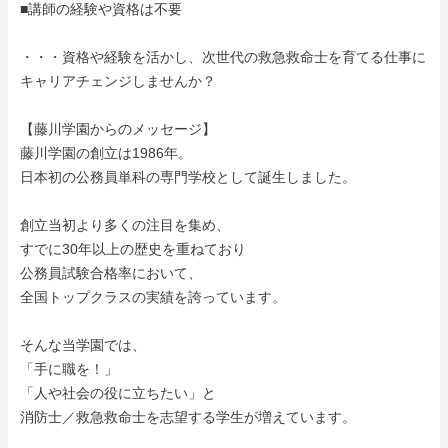
■講師の経験や資格は不要

・・・資格や経験を活かし、次世代の救急救命士を育てる仕事に
キャリアチェンジしませんか？

【藤川学園からのメッセージ】

藤川学園の創立は1986年。

日本初の公務員単科の専門学校として誕生しました。

創立当初より多くの注目を集め、

すでに30年以上の歴史を重ねており

公務員試験合格率において、

全国トップクラスの実績を誇っています。

そんな当学園では、

「手に職を！」

「人や社会の役に立ちたい」と

消防士／救急救命士を志望する学生が増えています。
