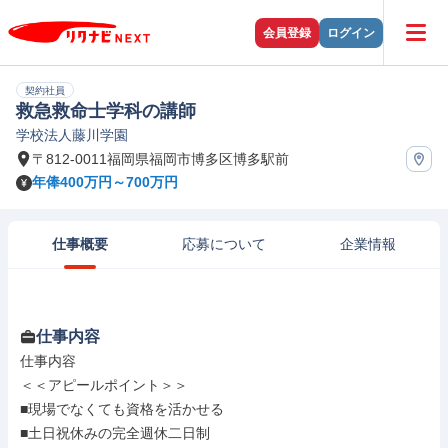
会員登録
ログイン
契約社員
救急救命士学科の講師
学校法人藤川学園
〒812-0011福岡県福岡市博多区博多駅前
年俸400万円～700万円
仕事概要
応募について
企業情報
仕事内容
仕事内容

＜＜アピールポイント＞＞

■現場でなくても資格を活かせる

■土日祝休みの完全週休二日制
