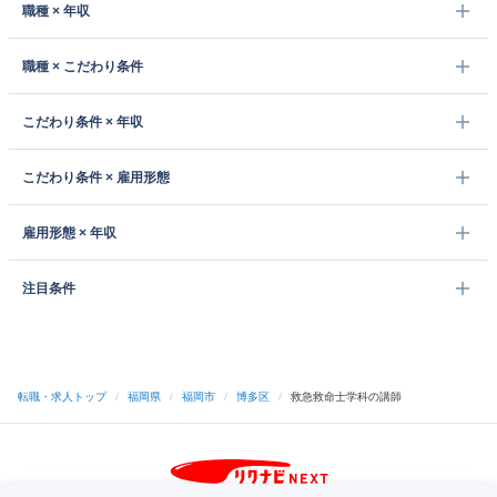
職種 × 年収
職種 × こだわり条件
こだわり条件 × 年収
こだわり条件 × 雇用形態
雇用形態 × 年収
注目条件
転職・求人トップ
/
福岡県
/
福岡市
/
博多区
/
救急救命士学科の講師