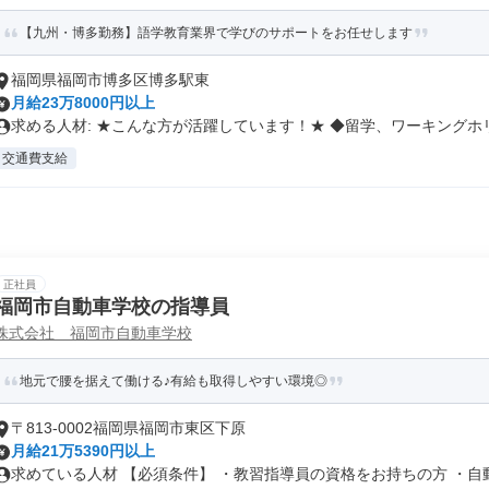
【九州・博多勤務】語学教育業界で学びのサポートをお任せします
福岡県福岡市博多区博多駅東
月給23万8000円以上
求める人材: ★こんな方が活躍しています！★ ◆留学、ワーキングホリ.
交通費支給
正社員
福岡市自動車学校の指導員
株式会社 福岡市自動車学校
地元で腰を据えて働ける♪有給も取得しやすい環境◎
〒813-0002福岡県福岡市東区下原
月給21万5390円以上
求めている人材 【必須条件】 ・教習指導員の資格をお持ちの方 ・自動車