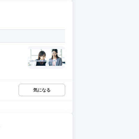
気になる
ー