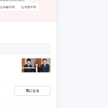
年間休日120日以上
年齢不問
学歴不問
気になる