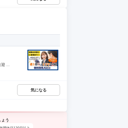
...
気になる
しょう