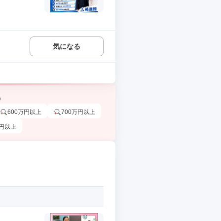
気になる
う
600万円以上
700万円以上
万円以上