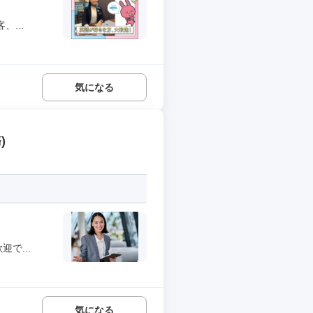
...
気になる
)
で...
気になる