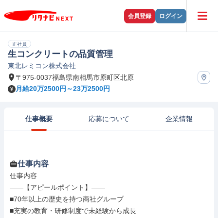
会員登録
ログイン
正社員
生コンクリートの品質管理
東北レミコン株式会社
〒975-0037福島県南相馬市原町区北原
月給20万2500円～23万2500円
仕事概要
応募について
企業情報
仕事内容
仕事内容

――【アピールポイント】――

■70年以上の歴史を持つ商社グループ

■充実の教育・研修制度で未経験から成長
