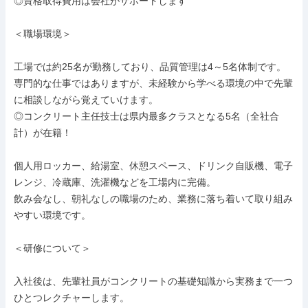
◎資格取得費用は会社がサポートします

＜職場環境＞

工場では約25名が勤務しており、品質管理は4～5名体制です。

専門的な仕事ではありますが、未経験から学べる環境の中で先輩
に相談しながら覚えていけます。

◎コンクリート主任技士は県内最多クラスとなる5名（全社合
計）が在籍！

個人用ロッカー、給湯室、休憩スペース、ドリンク自販機、電子
レンジ、冷蔵庫、洗濯機などを工場内に完備。

飲み会なし、朝礼なしの職場のため、業務に落ち着いて取り組み
やすい環境です。

＜研修について＞

入社後は、先輩社員がコンクリートの基礎知識から実務まで一つ
ひとつレクチャーします。
