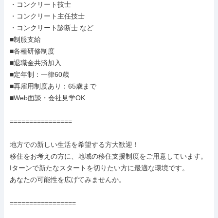
・コンクリート技士

・コンクリート主任技士

・コンクリート診断士 など

■制服支給

■各種研修制度

■退職金共済加入

■定年制：一律60歳

■再雇用制度あり：65歳まで

■Web面談・会社見学OK

================

地方での新しい生活を希望する方大歓迎！

移住をお考えの方に、地域の移住支援制度をご用意しています。

Iターンで新たなスタートを切りたい方に最適な環境です。

あなたの可能性を広げてみませんか。

=================
