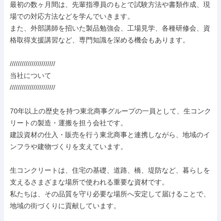
最初の数ヶ月間は、先輩指導員のもとで試験方法や書類作成、現
場での対応方法などを学んでいきます。

また、外部講師を招いた製品勉強会、工場見学、各種研修会、資
格取得支援講習など、専門知識を深める機会もあります。

///////////////////////

当社について

///////////////////////

70年以上の歴史を持つ東北商事グループの一員として、生コンク
リートの製造・運搬を担う会社です。

建設資材の仕入・販売を行う東北商事と連携しながら、地域のイ
ンフラや建物づくりを支えています。

生コンクリートは、住宅の基礎、道路、橋、堤防など、暮らしを
支えるさまざまな場所で使われる重要な資材です。

私たちは、その品質を守り必要な場所へ安定して届けることで、
地域の街づくりに貢献しています。
