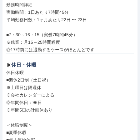
勤務時間詳細

実働時間：1日あたり7時間45分

平均勤務日数：1ヶ月あたり22日 〜 23日

■7：30～16：15（実働7時間45分）

※残業：月15～25時間程度

◎17時前には退勤するケースがほとんどです
休日・休暇
休日休暇

■週休2日制（土日祝）

※土曜日は隔週休

※会社カレンダーによる

◎年間休日：96日

※年間5日の計画休あり

＜休暇制度＞

■夏季休暇
