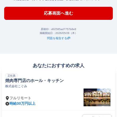
応募画面へ進む
原稿ID：
d02585ad7757b8e6
掲載開始日：
2026/05/28（木）
問題を報告する
あなたにおすすめの求人
正社員
焼肉専門店のホール・キッチン
株式会社こぐみ
フルリモート
時給30万円以上