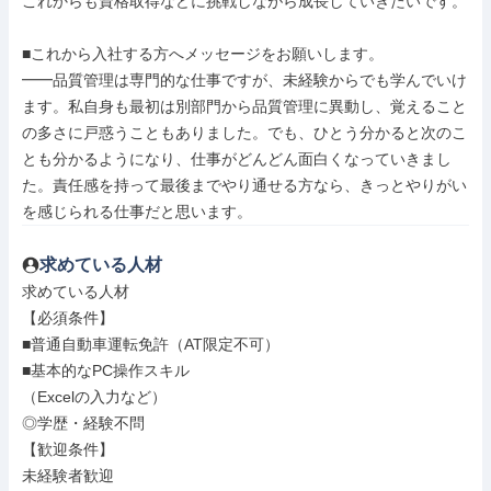
これからも資格取得などに挑戦しながら成長していきたいです。

■これから入社する方へメッセージをお願いします。

━━品質管理は専門的な仕事ですが、未経験からでも学んでいけ
ます。私自身も最初は別部門から品質管理に異動し、覚えること
の多さに戸惑うこともありました。でも、ひとう分かると次のこ
とも分かるようになり、仕事がどんどん面白くなっていきまし
た。責任感を持って最後までやり通せる方なら、きっとやりがい
を感じられる仕事だと思います。
求めている人材
求めている人材

【必須条件】

■普通自動車運転免許（AT限定不可）

■基本的なPC操作スキル

（Excelの入力など）

◎学歴・経験不問

【歓迎条件】

未経験者歓迎
