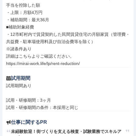
手当を控除した額

・上限：月額4万円

・補助期間：最大36月

■補助対象経費

・12市町村内で賃貸契約した民間賃貸住宅の月額家賃（管理費・
共益費・駐車場使用料及び自治会費等を除く）

※諸条件あり

詳細はこちらよりご確認ください。

https://mirai-work.life/lp/rent-reduction/
試用期間
試用期間あり

試用・研修期間：3ヶ月

仕事に関するPR
未経験歓迎！街づくりを支える検査・試験業務でスキルア