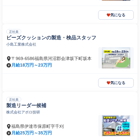
気になる
正社員
ビーズクッションの製造・検品スタッフ
小島工業株式会社
〒969-6586福島県河沼郡会津坂下町坂本
月給18万円～23万円
気になる
正社員
製造リーダー候補
株式会社アポロ技研
福島県伊達市保原町字千刈
月給25万円～35万円