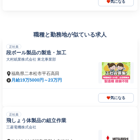
気になる
職種と勤務地が似ている求人
正社員
段ボール製品の製造・加工
大村紙業株式会社 東北事業部
福島県二本松市平石高田
月給19万5000円～23万円
気になる
正社員
飛しょう体製品の組立作業
三菱電機株式会社