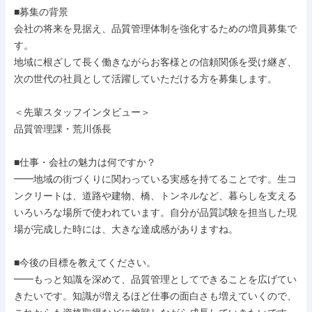
■募集の背景

会社の将来を見据え、品質管理体制を強化するための増員募集で
す。

地域に根ざして長く働きながらお客様との信頼関係を受け継ぎ、
次の世代の社員として活躍していただける方を募集します。

＜先輩スタッフインタビュー＞

品質管理課・荒川係長

■仕事・会社の魅力は何ですか？

━━地域の街づくりに関わっている実感を持てることです。生コ
ンクリートは、道路や建物、橋、トンネルなど、暮らしを支える
いろいろな場所で使われています。自分が品質試験を担当した現
場が完成した時には、大きな達成感がありますね。

■今後の目標を教えてください。

━━もっと知識を深めて、品質管理としてできることを広げてい
きたいです。知識が増えるほど仕事の面白さも増えていくので、