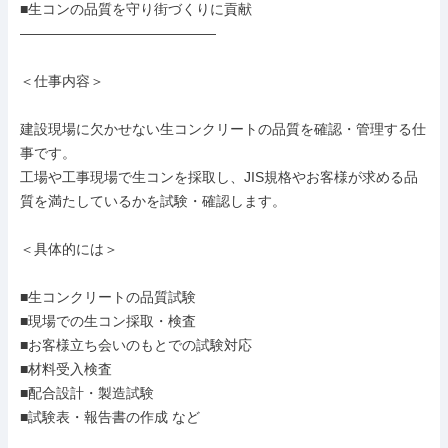
■生コンの品質を守り街づくりに貢献

――――――――――――――

＜仕事内容＞

建設現場に欠かせない生コンクリートの品質を確認・管理する仕
事です。

工場や工事現場で生コンを採取し、JIS規格やお客様が求める品
質を満たしているかを試験・確認します。

＜具体的には＞

■生コンクリートの品質試験

■現場での生コン採取・検査

■お客様立ち会いのもとでの試験対応

■材料受入検査

■配合設計・製造試験

■試験表・報告書の作成 など
