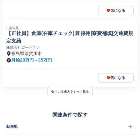
気になる
正社員
【正社員】倉庫(在庫チェック)|即採用|寮費補填|交通費規
定支給
株式会社ゴーバナナ
福島県須賀川市
月給28万円～35万円
気になる
似ている求人をすべて見る
関連条件で探す
勤務地