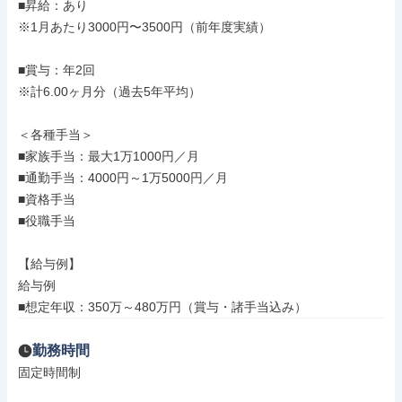
■昇給：あり

※1月あたり3000円〜3500円（前年度実績）

■賞与：年2回

※計6.00ヶ月分（過去5年平均）

＜各種手当＞

■家族手当：最大1万1000円／月

■通勤手当：4000円～1万5000円／月

■資格手当

■役職手当

【給与例】

給与例

■想定年収：350万～480万円（賞与・諸手当込み）
勤務時間
固定時間制
