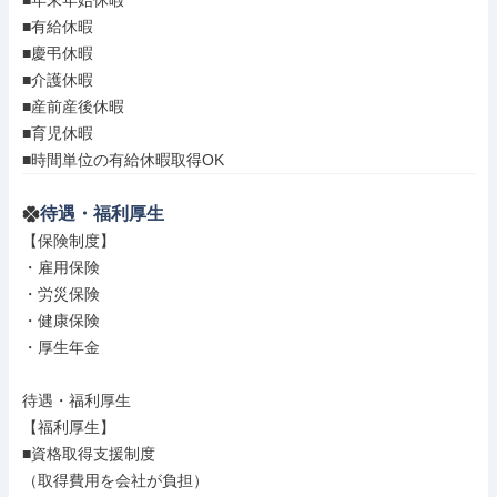
■年末年始休暇

■有給休暇

■慶弔休暇

■介護休暇

■産前産後休暇

■育児休暇

■時間単位の有給休暇取得OK
待遇・福利厚生
【保険制度】

・雇用保険

・労災保険

・健康保険

・厚生年金

待遇・福利厚生

【福利厚生】

■資格取得支援制度

（取得費用を会社が負担）
