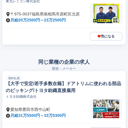
東北レミコン株式会社
〒975-0037福島県南相馬市原町区北原
月給20万2500円～23万2500円
気になる
同じ業種の企業の求人
製造・メーカー
契約社員
【大手で安定/若手多数在籍】ドアトリムに使われる部品
のピッキング/トヨタ紡織直接雇用
トヨタ紡織株式会社
愛知県豊田市西中山町
月給31万5500円～33万5300円