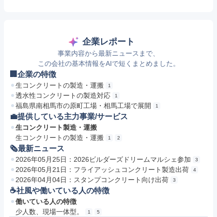
企業レポート
事業内容から最新ニュースまで、
この会社の基本情報をAIで短くまとめました。
🏢企業の特徴
生コンクリートの製造・運搬
1
透水性コンクリートの製造対応
1
福島県南相馬市の原町工場・相馬工場で展開
1
💼提供している主力事業/サービス
生コンクリート製造・運搬
生コンクリートの製造・運搬
1
2
🗞最新ニュース
2026年05月25日：2026ビルダーズドリームマルシェ参加
3
2026年05月21日：フライアッシュコンクリート製造出荷
4
2026年04月04日：スタンプコンクリート向け出荷
3
☕️社風や働いている人の特徴
働いている人の特徴
少人数、現場一体型。
1
5