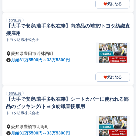
気になる
契約社員
【大手で安定/若手多数在籍】内装品の補充/トヨタ紡織直
接雇用
トヨタ紡織株式会社
愛知県豊田市若林西町
月給31万5500円～33万5300円
気になる
契約社員
【大手で安定/若手多数在籍】シートカバーに使われる部
品のピッキング/トヨタ紡織直接雇用
トヨタ紡織株式会社
愛知県豊橋市明海町
月給31万5500円～33万5300円