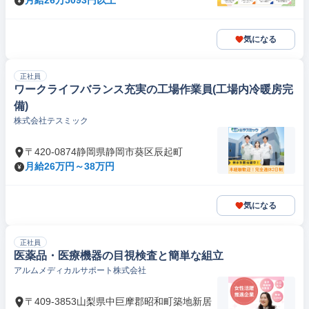
月給26万5093円以上
気になる
正社員
ワークライフバランス充実の工場作業員(工場内冷暖房完
備)
株式会社テスミック
〒420-0874静岡県静岡市葵区辰起町
月給26万円～38万円
気になる
正社員
医薬品・医療機器の目視検査と簡単な組立
アルムメディカルサポート株式会社
〒409-3853山梨県中巨摩郡昭和町築地新居