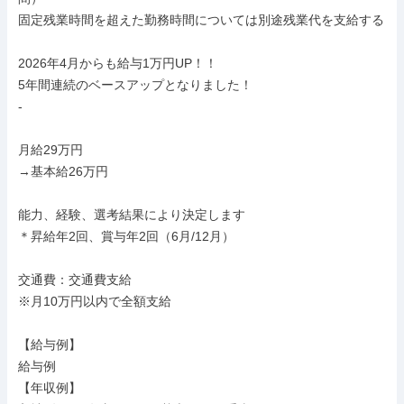
固定残業時間を超えた勤務時間については別途残業代を支給する

2026年4月からも給与1万円UP！！

5年間連続のベースアップとなりました！

-

月給29万円

→基本給26万円

能力、経験、選考結果により決定します

＊昇給年2回、賞与年2回（6月/12月）

交通費：交通費支給

※月10万円以内で全額支給

【給与例】

給与例

【年収例】
