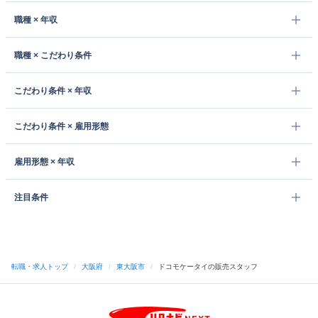
職種 × 年収
職種 × こだわり条件
こだわり条件 × 年収
こだわり条件 × 雇用形態
雇用形態 × 年収
注目条件
転職・求人トップ
/
大阪府
/
東大阪市
/
ドコモケータイの販売スタッフ