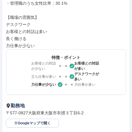
・管理職のうち女性比率：30.1%

【職場の雰囲気】

デスクワーク

お客様との対話は多い

長く働ける

力仕事が少ない
特徴・ポイント
お客様との対話
お客様との対話
が少ない
が多い
デスクワークが
立ち仕事が多い
多い
力仕事が少ない
力仕事が多い
勤務地
〒577-0827大阪府東大阪市衣摺３丁目6-2
Googleマップで開く