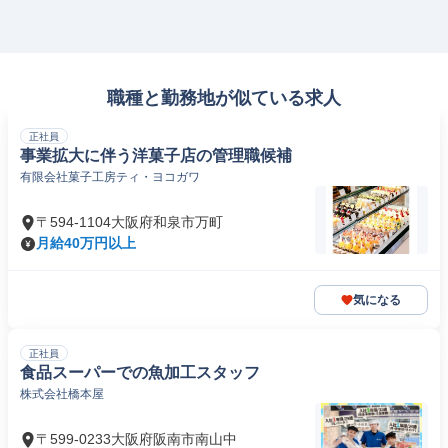
職種と勤務地が似ている求人
正社員
事業拡大に伴う洋菓子店の管理職候補
有限会社菓子工房ティ・ヨコガワ
〒594-1104大阪府和泉市万町
月給40万円以上
気になる
正社員
食品スーパーでの魚加工スタッフ
株式会社橋本屋
〒599-0233大阪府阪南市南山中