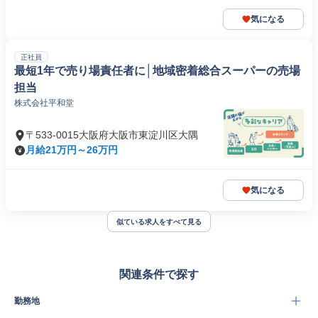
気になる
正社員
最短1年で売り場責任者に│地域密着総合スーパーの売場
担当
株式会社平和堂
〒533-0015大阪府大阪市東淀川区大隅
月給21万円～26万円
気になる
似ている求人をすべて見る
関連条件で探す
勤務地