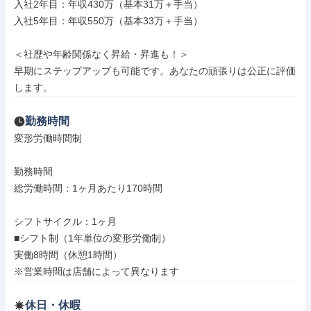
入社2年目：年収430万（基本31万＋手当）

入社5年目：年収550万（基本33万＋手当）

＜社歴や年齢関係なく昇給・昇進も！＞

早期にステップアップも可能です。あなたの頑張りは公正に評価
します。
勤務時間
変形労働時間制

勤務時間

総労働時間：1ヶ月あたり170時間

シフトサイクル：1ヶ月

■シフト制（1年単位の変形労働制）

実働8時間（休憩1時間）

※営業時間は店舗によって異なります
休日・休暇