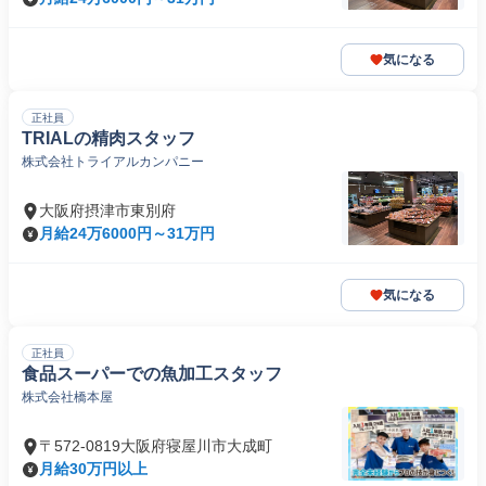
気になる
正社員
TRIALの精肉スタッフ
株式会社トライアルカンパニー
大阪府摂津市東別府
月給24万6000円～31万円
気になる
正社員
食品スーパーでの魚加工スタッフ
株式会社橋本屋
〒572-0819大阪府寝屋川市大成町
月給30万円以上