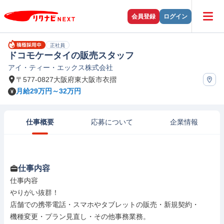
会員登録
ログイン
正社員
ドコモケータイの販売スタッフ
アイ・ティー・エックス株式会社
〒577-0827大阪府東大阪市衣摺
月給29万円～32万円
仕事概要
応募について
企業情報
仕事内容
仕事内容

やりがい抜群！

店舗での携帯電話・スマホやタブレットの販売・新規契約・

機種変更・プラン見直し・その他事務業務。
