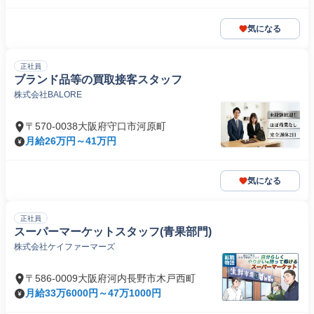
気になる
正社員
ブランド品等の買取接客スタッフ
株式会社BALORE
〒570-0038大阪府守口市河原町
月給26万円～41万円
気になる
正社員
スーパーマーケットスタッフ(青果部門)
株式会社ケイファーマーズ
〒586-0009大阪府河内長野市木戸西町
月給33万6000円～47万1000円