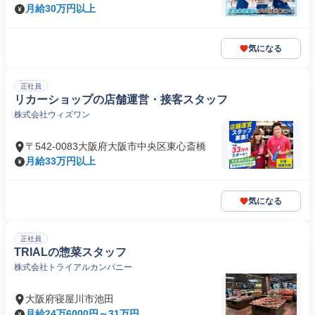
月給30万円以上
気になる
正社員
リカーショップの店舗運営・接客スタッフ
株式会社ウィズワン
〒542-0083大阪府大阪市中央区東心斎橋
月給33万円以上
気になる
正社員
TRIALの惣菜スタッフ
株式会社トライアルカンパニー
大阪府寝屋川市池田
月給24万6000円～31万円