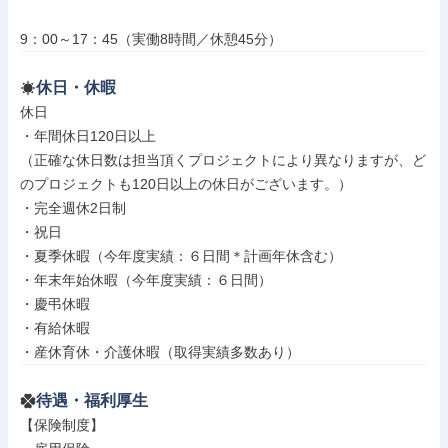
9：00～17：45（実働8時間／休憩45分）
休日・休暇
休日

・年間休日120日以上

（正確な休日数は担当頂くプロジェクトにより異なりますが、ど
のプロジェクトも120日以上の休日がございます。）

・完全週休2日制

・祝日

・夏季休暇（今年度実績：６日間＊計画年休含む）

・年末年始休暇（今年度実績：６日間）

・慶弔休暇

・有給休暇

・産休育休・介護休暇（取得実績多数あり）
待遇・福利厚生
【保険制度】
