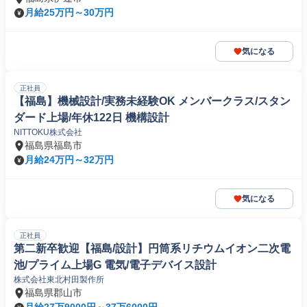
月給25万円～30万円
気になる
正社員
【福島】機械設計/実務未経験OK メンバークラス/スタン
ダード上場/年休122日 機構設計
NITTOKU株式会社
福島県福島市
月給24万円～32万円
気になる
正社員
第二新卒歓迎【福島/設計】円筒系リチウムイオン二次電
池/プライム上場G 電気/電子デバイス設計
株式会社東北村田製作所
福島県郡山市