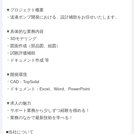
▼プロジェクト概要

・送液ポンプ開発における、設計補助をお任せいたします。

▼具体的な業務内容

・3Dモデリング

・図面作成（部品図、組図）

・試験評価補助

・ドキュメント作成 等

▼開発環境

・CAD：TopSolid

・ドキュメント：Excel、Word、PowerPoint

▼求人の魅力

・サポート業務から少しずつ経験を積める！

・業務のなかで最新技術を学べる！

■当社について
