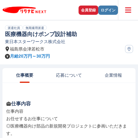
会員登録
ログイン
派遣社員
無期雇用派遣
医療機器向けポンプ設計補助
東日本スターワークス株式会社
福島県会津若松市
月給20万円～30万円
仕事概要
応募について
企業情報
仕事内容
仕事内容

お任せするお仕事について

◎医療機器向け部品の新規開発プロジェクトに参画いただきま
す。
