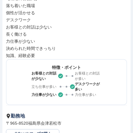
落ち着いた職場

個性が活かせる

デスクワーク

お客様との対話は少ない

長く働ける

力仕事が少ない

決められた時間できっちり

知識、経験必要
特徴・ポイント
お客様との対話
お客様との対話
が少ない
が多い
デスクワークが
立ち仕事が多い
多い
力仕事が少ない
力仕事が多い
勤務地
〒965-8520福島県会津若松市