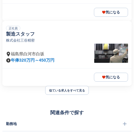
気になる
正社員
製造スタッフ
株式会社三谷精密
福島県白河市白坂
年俸320万円～450万円
気になる
似ている求人をすべて見る
関連条件で探す
勤務地