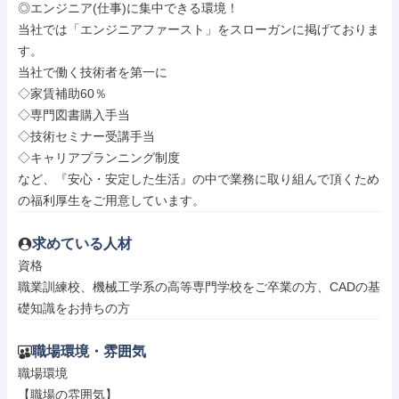
◎エンジニア(仕事)に集中できる環境！

当社では「エンジニアファースト」をスローガンに掲げておりま
す。

当社で働く技術者を第一に

◇家賃補助60％

◇専門図書購入手当

◇技術セミナー受講手当

◇キャリアプランニング制度

など、『安心・安定した生活』の中で業務に取り組んで頂くため
の福利厚生をご用意しています。
求めている人材
資格

職業訓練校、機械工学系の高等専門学校をご卒業の方、CADの基
礎知識をお持ちの方
職場環境・雰囲気
職場環境

【職場の雰囲気】
