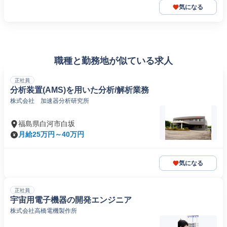
気になる
職種と勤務地が似ている求人
正社員
分析装置(AMS)を用いた分析/解析業務
株式会社 加速器分析研究所
福島県白河市白坂
月給25万円～40万円
気になる
正社員
宇宙用電子機器の開発エンジニア
株式会社高橋電機製作所