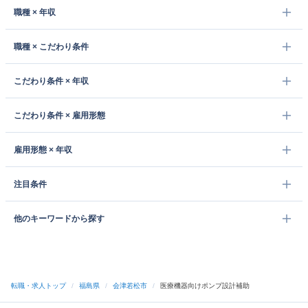
職種 × 年収
職種 × こだわり条件
こだわり条件 × 年収
こだわり条件 × 雇用形態
雇用形態 × 年収
注目条件
他のキーワードから探す
転職・求人トップ
/
福島県
/
会津若松市
/
医療機器向けポンプ設計補助