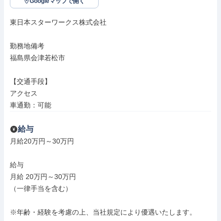
Googleマップで開く
東日本スターワークス株式会社

勤務地備考

福島県会津若松市

【交通手段】

アクセス

車通勤：可能
給与
月給20万円～30万円

給与

月給 20万円～30万円

（一律手当を含む）

※年齢・経験を考慮の上、当社規定により優遇いたします。
