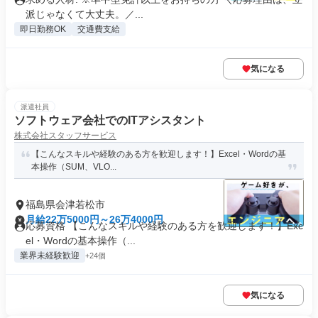
派じゃなくて大丈夫。／...
即日勤務OK
交通費支給
気になる
派遣社員
ソフトウェア会社でのITアシスタント
株式会社スタッフサービス
【こんなスキルや経験のある方を歓迎します！】Excel・Wordの基
本操作（SUM、VLO...
福島県会津若松市
月給22万5000円～26万4000円
応募資格 【こんなスキルや経験のある方を歓迎します！】Exc
el・Wordの基本操作（...
業界未経験歓迎
+24個
気になる