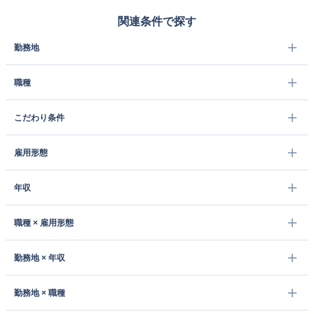
関連条件で探す
勤務地
職種
こだわり条件
雇用形態
年収
職種 × 雇用形態
勤務地 × 年収
勤務地 × 職種