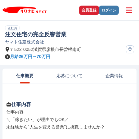
会員登録
ログイン
正社員
注文住宅の完全反響営業
ヤマト住建株式会社
〒522-0052滋賀県彦根市長曽根南町
月給26万円～70万円
仕事概要
応募について
企業情報
仕事内容
仕事内容

＼「稼ぎたい」が理由でもOK／

未経験から“人生を変える営業”に挑戦しませんか？
