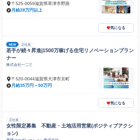
〒525-0059滋賀県草津市野路
月給28万円以上
気になる
NEW
正社員
若手が続々昇進|1500万稼げる住宅リノベーションプラン
ナー
株式会社一二三
〒520-0044滋賀県大津市京町
月給35万円～50万円
気になる
正社員
女性限定募集 不動産・土地活用営業(ポジティブアクシ
ョン)