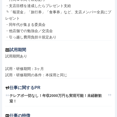
・支店目標を達成したらプレゼント支給

┗「報奨金」「旅行券」「食事券」など、支店メンバー全員にプ
レゼント

・同年代が集まる委員会

・他店舗での勉強会／交流会

・引っ越し費用負担※規定あり
試用期間
試用期間あり

試用・研修期間：3ヶ月

仕事に関するPR
テレアポ一切なし！年収2000万円も実現可能！未経験歓
仕事の特徴