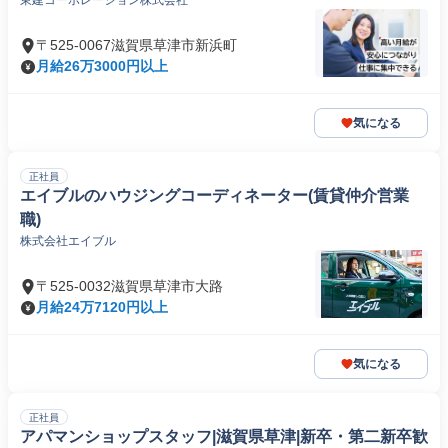
東建コーポレーション株式会社
〒525-0067滋賀県草津市新浜町
月給26万3000円以上
気になる
正社員
エイブルのハウジングコーディネーター(賃貸仲介営業
職)
株式会社エイブル
〒525-0032滋賀県草津市大路
月給24万7120円以上
気になる
正社員
アパマンショップスタッフ|滋賀県草津|新卒・第二新卒歓