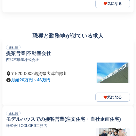
気になる
職種と勤務地が似ている求人
正社員
提案営業|不動産会社
西和不動産株式会社
〒520-0002滋賀県大津市際川
月給26万円～46万円
気になる
正社員
モデルハウスでの接客営業(注文住宅・自社企画住宅)
株式会社COLORS工務店