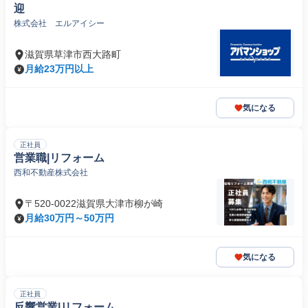
迎
株式会社 エルアイシー
滋賀県草津市西大路町
月給23万円以上
気になる
正社員
営業職|リフォーム
西和不動産株式会社
〒520-0022滋賀県大津市柳が崎
月給30万円～50万円
気になる
正社員
反響営業|リフォーム