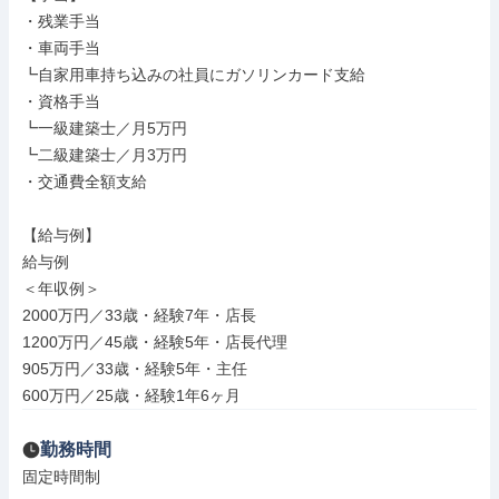
・残業手当

・車両手当

┗自家用車持ち込みの社員にガソリンカード支給

・資格手当

┗一級建築士／月5万円

┗二級建築士／月3万円

・交通費全額支給

【給与例】

給与例

＜年収例＞

2000万円／33歳・経験7年・店長

1200万円／45歳・経験5年・店長代理

905万円／33歳・経験5年・主任

600万円／25歳・経験1年6ヶ月
勤務時間
固定時間制
