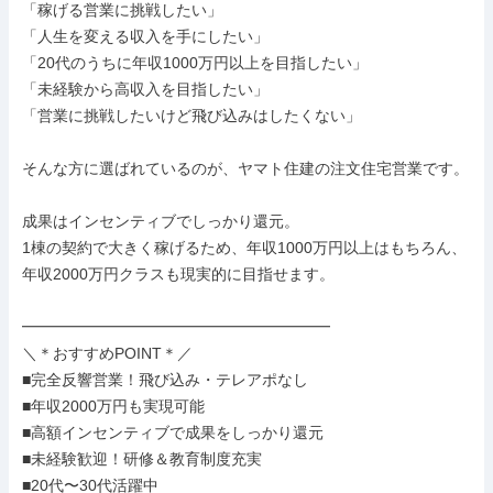
「稼げる営業に挑戦したい」

「人生を変える収入を手にしたい」

「20代のうちに年収1000万円以上を目指したい」

「未経験から高収入を目指したい」

「営業に挑戦したいけど飛び込みはしたくない」

そんな方に選ばれているのが、ヤマト住建の注文住宅営業です。

成果はインセンティブでしっかり還元。

1棟の契約で大きく稼げるため、年収1000万円以上はもちろん、
年収2000万円クラスも現実的に目指せます。

━━━━━━━━━━━━━━━━━━━━

＼＊おすすめPOINT＊／

■完全反響営業！飛び込み・テレアポなし

■年収2000万円も実現可能

■高額インセンティブで成果をしっかり還元

■未経験歓迎！研修＆教育制度充実

■20代〜30代活躍中
