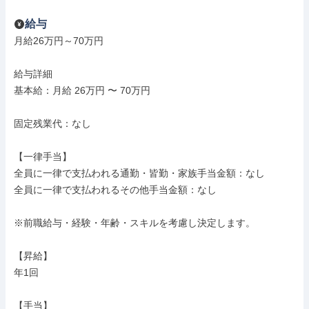
給与
月給26万円～70万円

給与詳細

基本給：月給 26万円 〜 70万円

固定残業代：なし

【一律手当】

全員に一律で支払われる通勤・皆勤・家族手当金額：なし

全員に一律で支払われるその他手当金額：なし

※前職給与・経験・年齢・スキルを考慮し決定します。

【昇給】

年1回

【手当】
