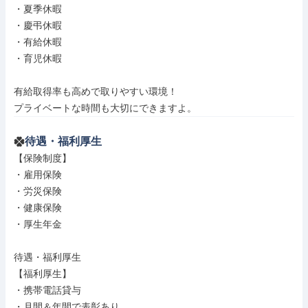
・夏季休暇

・慶弔休暇

・有給休暇

・育児休暇

有給取得率も高めで取りやすい環境！

プライベートな時間も大切にできますよ。
待遇・福利厚生
【保険制度】

・雇用保険

・労災保険

・健康保険

・厚生年金

待遇・福利厚生

【福利厚生】

・携帯電話貸与

・月間＆年間で表彰あり
