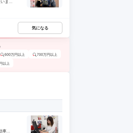
ま...
気になる
う
600万円以上
700万円以上
万円以上
...