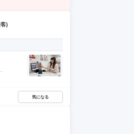
客)
.
気になる