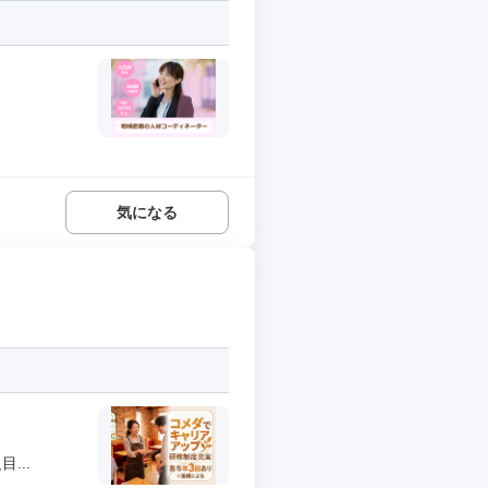
気になる
...