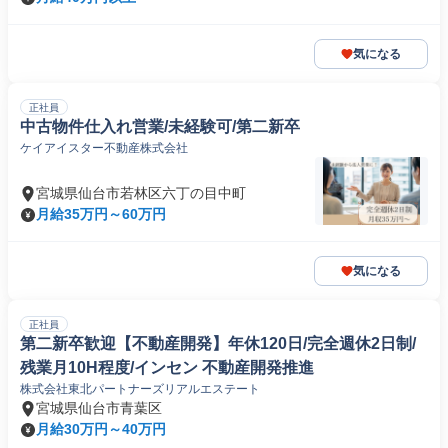
気になる
正社員
中古物件仕入れ営業/未経験可/第二新卒
ケイアイスター不動産株式会社
宮城県仙台市若林区六丁の目中町
月給35万円～60万円
気になる
正社員
第二新卒歓迎【不動産開発】年休120日/完全週休2日制/
残業月10H程度/インセン 不動産開発推進
株式会社東北パートナーズリアルエステート
宮城県仙台市青葉区
月給30万円～40万円