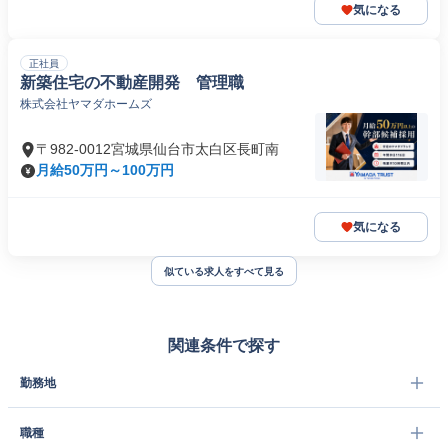
気になる
正社員
新築住宅の不動産開発 管理職
株式会社ヤマダホームズ
〒982-0012宮城県仙台市太白区長町南
月給50万円～100万円
気になる
似ている求人をすべて見る
関連条件で探す
勤務地
職種