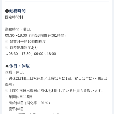
勤務時間
固定時間制

勤務時間・曜日: 

09:30〜18:30（実働8時間 休憩1時間）

※ 残業月平均10時間程度

※ 時差勤務制度あり

→08:30～17:30、09:00～18:00
休日・休暇
休暇・休日: 

・週休2日制(土日祝休み／土曜は月に1回、祝日は年に7～8回出
勤有）

※土曜や祝日出勤日に有休を利用している社員も多数います。

・年間休日115日

・有給休暇（消化率：91％）

・慶弔休暇
