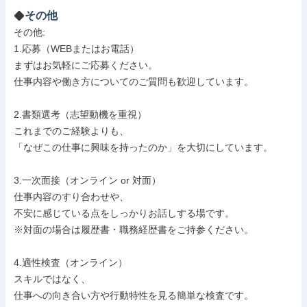
その他
その他: 

1.応募（WEBまたはお電話）

まずはお気軽にご応募ください。

仕事内容や働き方についてのご質問も歓迎しています。

2.書類選考（志望動機を重視）

これまでのご経験よりも、

「なぜこの仕事に興味を持ったのか」を大切にしています。

3.一次面接（オンライン or 対面）

仕事内容のすり合わせや、

不安に感じている点をしっかりお話しする場です。

※対面の場合は履歴書・職務経歴書をご持参ください。

4.適性検査（オンライン）

スキルではなく、

仕事への向き合い方や行動特性を見る簡単な検査です。
