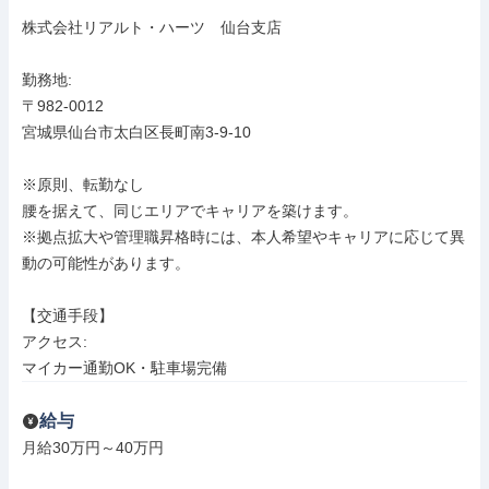
株式会社リアルト・ハーツ　仙台支店

勤務地: 

〒982-0012

宮城県仙台市太白区長町南3-9-10

※原則、転勤なし

腰を据えて、同じエリアでキャリアを築けます。

※拠点拡大や管理職昇格時には、本人希望やキャリアに応じて異
動の可能性があります。

【交通手段】

アクセス: 

マイカー通勤OK・駐車場完備
給与
月給30万円～40万円
