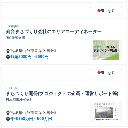
気になる
業務委託
仙台まちづくり会社のエリアコーディネーター
(株)雑談会議
宮城県仙台市青葉区国分町
時給2000円～5000円
気になる
正社員
まちづくり開発(プロジェクトの企画・運営サポート等)
日本商事株式会社
宮城県仙台市青葉区国分町
年俸350万円～500万円