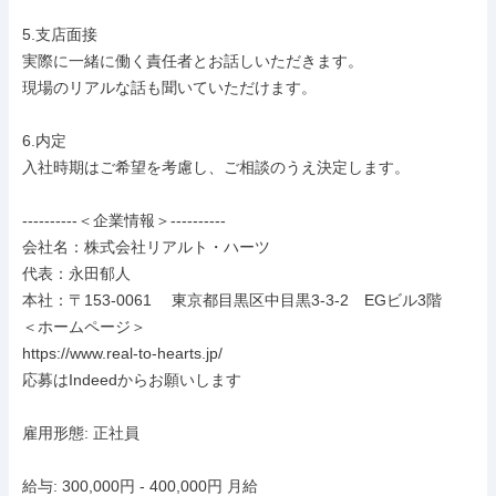
5.支店面接

実際に一緒に働く責任者とお話しいただきます。

現場のリアルな話も聞いていただけます。

6.内定

入社時期はご希望を考慮し、ご相談のうえ決定します。

----------＜企業情報＞----------

会社名：株式会社リアルト・ハーツ

代表：永田郁人

本社：〒153-0061　 東京都目黒区中目黒3-3-2　EGビル3階

＜ホームページ＞

https://www.real-to-hearts.jp/

応募はIndeedからお願いします

雇用形態: 正社員

給与: 300,000円 - 400,000円 月給
