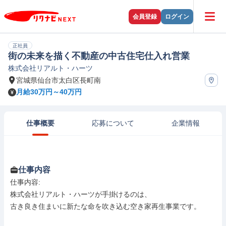
会員登録
ログイン
正社員
街の未来を描く不動産の中古住宅仕入れ営業
株式会社リアルト・ハーツ
宮城県仙台市太白区長町南
月給30万円～40万円
仕事概要
応募について
企業情報
仕事内容
仕事内容: 

株式会社リアルト・ハーツが手掛けるのは、

古き良き住まいに新たな命を吹き込む空き家再生事業です。
