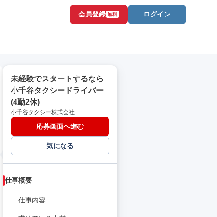
会員登録
ログイン
無料
未経験でスタートするなら
小千谷タクシードライバー
(4勤2休)
小千谷タクシー株式会社
応募画面へ進む
気になる
仕事概要
仕事内容