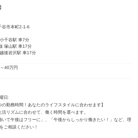


線 越後岩沢駅 車17分
～40万円
日: 

つの勤務時間！あなたのライフスタイルに合わせます】

をご相談ください！
