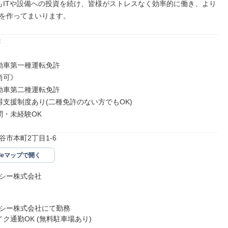
を作ってまいります。


不問・未経験OK
谷市本町2丁目1-6
gleマップで開く
シー株式会社

シー株式会社にて勤務
