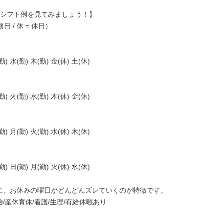
年始/産休育休/看護/生理/有給休暇あり