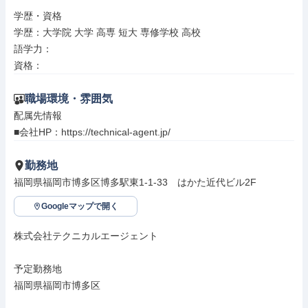
学歴・資格

学歴：大学院 大学 高専 短大 専修学校 高校

語学力：

資格：
職場環境・雰囲気
配属先情報

■会社HP：https://technical-agent.jp/
勤務地
福岡県福岡市博多区博多駅東1-1-33　はかた近代ビル2F
Googleマップで開く
株式会社テクニカルエージェント

予定勤務地

福岡県福岡市博多区
