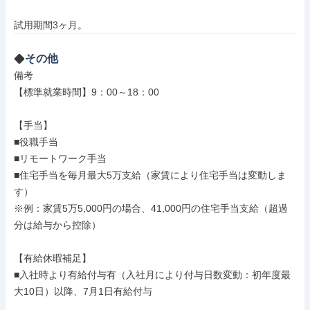
試用期間3ヶ月。
その他
備考

【標準就業時間】9：00～18：00

【手当】

■役職手当

■リモートワーク手当

■住宅手当を毎月最大5万支給（家賃により住宅手当は変動しま
す）

※例：家賃5万5,000円の場合、41,000円の住宅手当支給（超過
分は給与から控除）

【有給休暇補足】

■入社時より有給付与有（入社月により付与日数変動：初年度最
大10日）以降、7月1日有給付与
