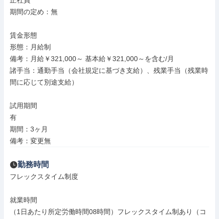
正社員

期間の定め：無

賃金形態

形態：月給制

備考：月給￥321,000～ 基本給￥321,000～を含む/月

諸手当：通勤手当（会社規定に基づき支給）、残業手当（残業時
間に応じて別途支給）

試用期間

有

期間：3ヶ月

備考：変更無
勤務時間
フレックスタイム制度

就業時間

（1日あたり所定労働時間08時間）フレックスタイム制あり（コ