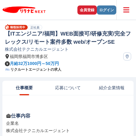
会員登録
ログイン
正社員
【ITエンジニア/福岡】WEB面接可/研修充実/完全フ
レックス/リモート案件多数 web/オープンSE
株式会社テクニカルエージェント
福岡県福岡市博多区
月給32万1000円～50万円
リクルートエージェントの求人
仕事概要
応募について
紹介企業情報
仕事内容
企業名

株式会社テクニカルエージェント
