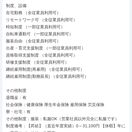
制度、設備

在宅勤務 （全従業員利用可）

リモートワーク可 （全従業員利用可）

時短制度 （一部従業員利用可）

自転車通勤可 （一部従業員利用可）

服装自由 （全従業員利用可）

出産・育児支援制度 （一部従業員利用可）

資格取得支援制度 （全従業員利用可）

研修支援制度 （全従業員利用可）

継続雇用制度(再雇用) （全従業員利用可）

継続雇用制度(勤務延長) （全従業員利用可）

その他制度

退職金：有

社会保険：健康保険 厚生年金保険 雇用保険 労災保険

寮・社宅：有

その他制度：服装：私服OK（営業社員以外完全に私服です）

制度備考：【昇給】（直近年度実績）0～31,100円 【休暇】年に