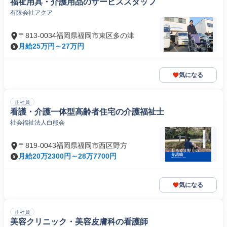
福祉用具・介護用品のサービススタッフ
有限会社アクア
〒813-0034福岡県福岡市東区多の津
月給25万円～27万円
気になる
正社員
看護・介護一体型高齢者住宅の介護福祉士
社会福祉法人白熊会
〒819-0043福岡県福岡市西区野方
月給20万2300円～28万7700円
気になる
正社員
美容クリニック・美容皮膚科の看護師