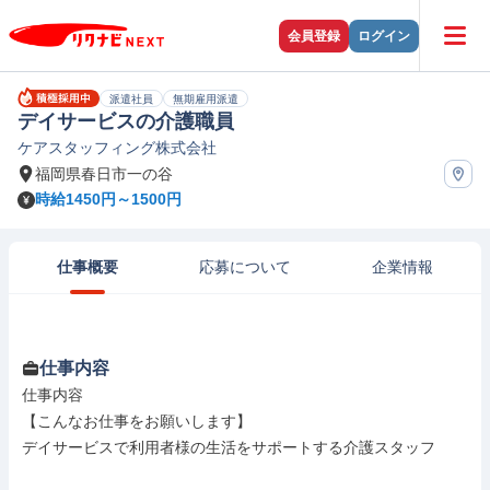
会員登録
ログイン
派遣社員
無期雇用派遣
デイサービスの介護職員
ケアスタッフィング株式会社
福岡県春日市一の谷
時給1450円～1500円
仕事概要
応募について
企業情報
仕事内容
仕事内容

【こんなお仕事をお願いします】

デイサービスで利用者様の生活をサポートする介護スタッフ
