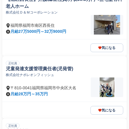
老人ホーム
株式会社Ｄ＆Ｍコーポレーション
福岡県福岡市南区西長住
月給27万5000円～32万9000円
気になる
正社員
児童発達支援管理責任者(児発管)
株式会社ナポレオンフィッシュ
〒810-0041福岡県福岡市中央区大名
月給28万円～35万円
気になる
正社員