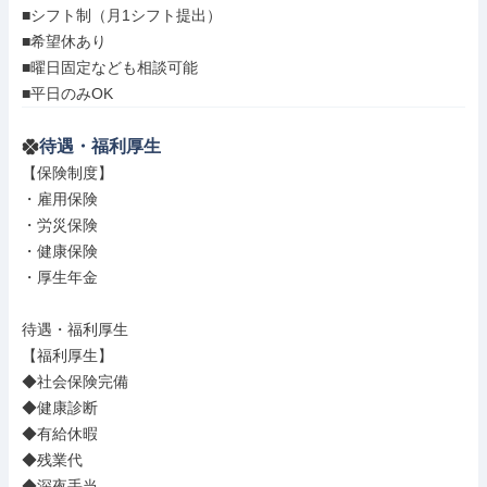
■シフト制（月1シフト提出）

■希望休あり

■曜日固定なども相談可能

■平日のみOK
待遇・福利厚生
【保険制度】

・雇用保険

・労災保険

・健康保険

・厚生年金

待遇・福利厚生

【福利厚生】

◆社会保険完備

◆健康診断

◆有給休暇

◆残業代

◆深夜手当
