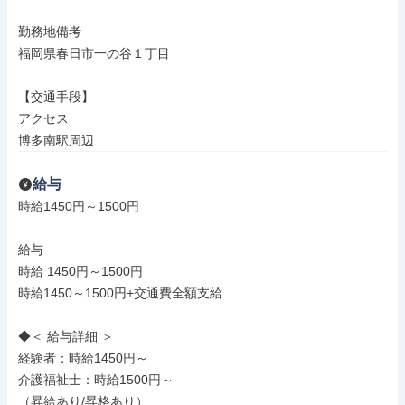
勤務地備考

福岡県春日市一の谷１丁目

【交通手段】

アクセス

博多南駅周辺
給与
時給1450円～1500円

給与

時給 1450円～1500円

時給1450～1500円+交通費全額支給

◆＜ 給与詳細 ＞

経験者：時給1450円～

介護福祉士：時給1500円～

（昇給あり/昇格あり）
