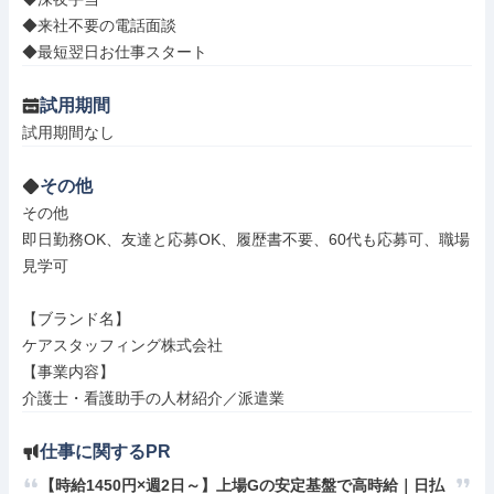
◆来社不要の電話面談

◆最短翌日お仕事スタート
試用期間
試用期間なし
その他
その他

即日勤務OK、友達と応募OK、履歴書不要、60代も応募可、職場
見学可

【ブランド名】

ケアスタッフィング株式会社

【事業内容】

介護士・看護助手の人材紹介／派遣業
仕事に関するPR
【時給1450円×週2日～】上場Gの安定基盤で高時給｜日払