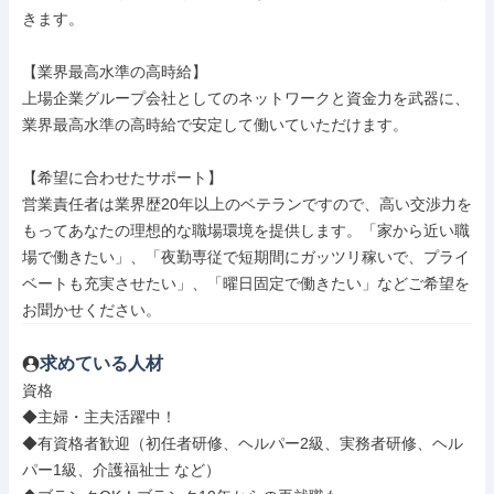
きます。

【業界最高水準の高時給】

上場企業グループ会社としてのネットワークと資金力を武器に、
業界最高水準の高時給で安定して働いていただけます。

【希望に合わせたサポート】

営業責任者は業界歴20年以上のベテランですので、高い交渉力を
もってあなたの理想的な職場環境を提供します。「家から近い職
場で働きたい」、「夜勤専従で短期間にガッツリ稼いで、プライ
ベートも充実させたい」、「曜日固定で働きたい」などご希望を
お聞かせください。
求めている人材
資格

◆主婦・主夫活躍中！

◆有資格者歓迎（初任者研修、ヘルパー2級、実務者研修、ヘル
パー1級、介護福祉士 など）
