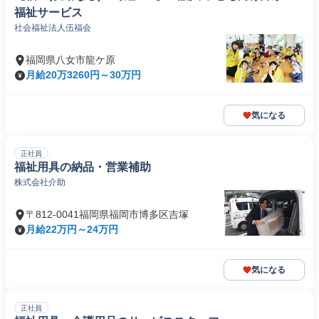
福祉サービス
社会福祉法人伍福会
福岡県八女市龍ケ原
月給20万3260円～30万円
気になる
正社員
福祉用具の納品・営業補助
株式会社介助
〒812-0041福岡県福岡市博多区吉塚
月給22万円～24万円
気になる
正社員