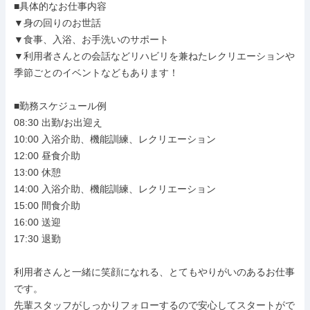
■具体的なお仕事内容

▼身の回りのお世話

▼食事、入浴、お手洗いのサポート

▼利用者さんとの会話などリハビリを兼ねたレクリエーションや
季節ごとのイベントなどもあります！

■勤務スケジュール例

08:30 出勤/お出迎え

10:00 入浴介助、機能訓練、レクリエーション

12:00 昼食介助

13:00 休憩

14:00 入浴介助、機能訓練、レクリエーション

15:00 間食介助

16:00 送迎

17:30 退勤

利用者さんと一緒に笑顔になれる、とてもやりがいのあるお仕事
です。

先輩スタッフがしっかりフォローするので安心してスタートがで