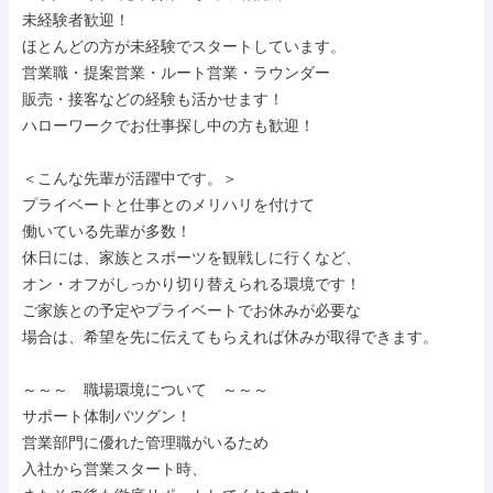
未経験者歓迎！

ほとんどの方が未経験でスタートしています。

営業職・提案営業・ルート営業・ラウンダー

販売・接客などの経験も活かせます！

ハローワークでお仕事探し中の方も歓迎！

＜こんな先輩が活躍中です。＞

プライベートと仕事とのメリハリを付けて

働いている先輩が多数！

休日には、家族とスポーツを観戦しに行くなど、

オン・オフがしっかり切り替えられる環境です！

ご家族との予定やプライベートでお休みが必要な

場合は、希望を先に伝えてもらえれば休みが取得できます。

～～～　職場環境について　～～～

サポート体制バツグン！

営業部門に優れた管理職がいるため

入社から営業スタート時、
