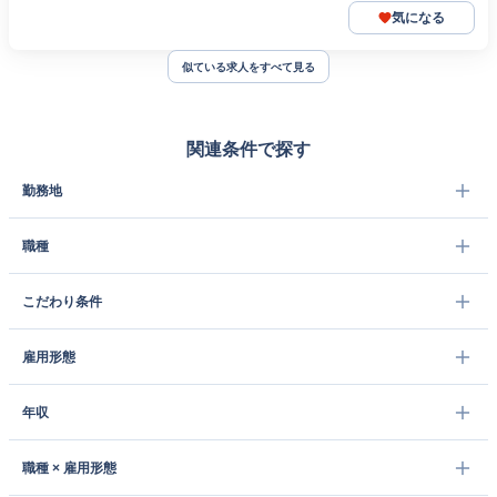
気になる
似ている求人をすべて見る
関連条件で探す
勤務地
職種
こだわり条件
雇用形態
年収
職種 × 雇用形態