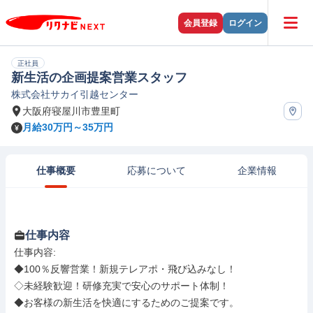
会員登録
ログイン
正社員
新生活の企画提案営業スタッフ
株式会社サカイ引越センター
大阪府寝屋川市豊里町
月給30万円～35万円
仕事概要
応募について
企業情報
仕事内容
仕事内容: 

◆100％反響営業！新規テレアポ・飛び込みなし！

◇未経験歓迎！研修充実で安心のサポート体制！

◆お客様の新生活を快適にするためのご提案です。
