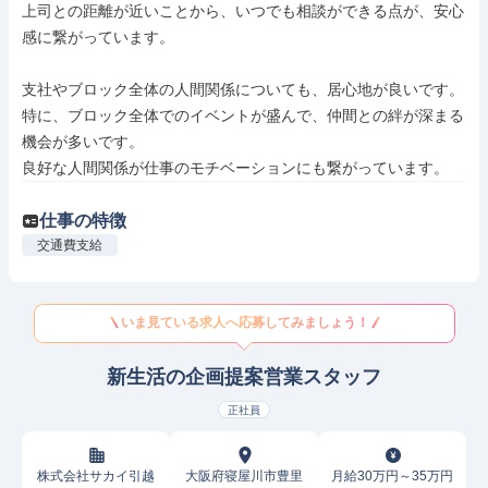
上司との距離が近いことから、いつでも相談ができる点が、安心
感に繋がっています。

支社やブロック全体の人間関係についても、居心地が良いです。

特に、ブロック全体でのイベントが盛んで、仲間との絆が深まる
機会が多いです。

良好な人間関係が仕事のモチベーションにも繋がっています。
仕事の特徴
交通費支給
いま見ている求人へ応募してみましょう！
新生活の企画提案営業スタッフ
正社員
株式会社サカイ引越
大阪府寝屋川市豊里
月給30万円～35万円