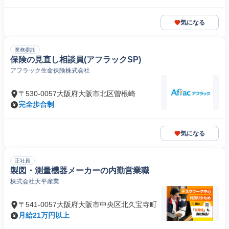
気になる
業務委託
保険の見直し相談員(アフラックSP)
アフラック生命保険株式会社
〒530-0057大阪府大阪市北区曽根崎
完全歩合制
気になる
正社員
製図・測量機器メーカーの内勤営業職
株式会社大平産業
〒541-0057大阪府大阪市中央区北久宝寺町
月給21万円以上