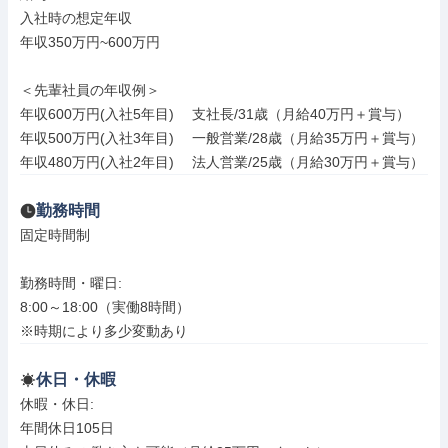
入社時の想定年収

年収350万円~600万円

＜先輩社員の年収例＞

年収600万円(入社5年目) 　支社長/31歳（月給40万円＋賞与）

年収500万円(入社3年目) 　一般営業/28歳（月給35万円＋賞与）

年収480万円(入社2年目) 　法人営業/25歳（月給30万円＋賞与）
勤務時間
固定時間制

勤務時間・曜日: 

8:00～18:00（実働8時間）

※時期により多少変動あり
休日・休暇
休暇・休日: 

年間休日105日
