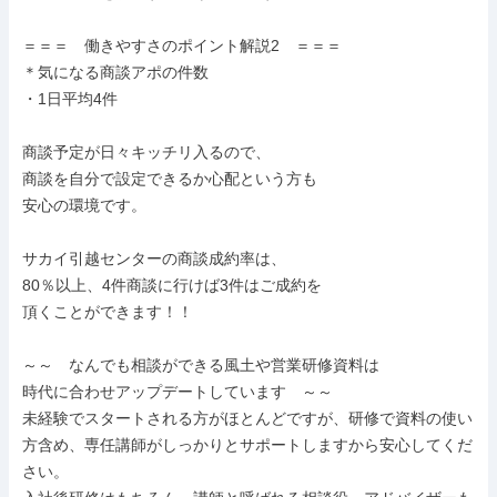
＝＝＝　働きやすさのポイント解説2　＝＝＝

＊気になる商談アポの件数

・1日平均4件

商談予定が日々キッチリ入るので、

商談を自分で設定できるか心配という方も

安心の環境です。

サカイ引越センターの商談成約率は、

80％以上、4件商談に行けば3件はご成約を

頂くことができます！！

～～　なんでも相談ができる風土や営業研修資料は

時代に合わせアップデートしています　～～

未経験でスタートされる方がほとんどですが、研修で資料の使い
方含め、専任講師がしっかりとサポートしますから安心してくだ
さい。
