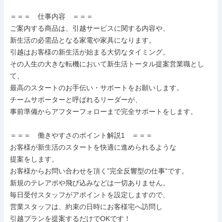
＝＝＝　仕事内容　＝＝＝

ご案内する商品は、引越サービスに関する内容や、

新生活の必需品となる家電や家具になります。

引越はお客様の新生活が始まる大切なタイミング。

その人生の大きな転機において新生活トータル提案営業職とし
て、

最高のスタートのお手伝い・サポートをお願いします。

チームサポーターと呼ばれるリーダーが、

事前準備からアフターフォローまで完全サポートをします。

＝＝＝　働きやすさのポイント解説1　＝＝＝

お客様が新⽣活のスタートを快適に進められるような

提案をします。

お客様からお問い合わせを頂く”完全反響型の仕事”です。

新規のテレアポや⾶び込みなどは⼀切ありません。

毎⽇受付スタッフがアポイントを設定しますので、

営業スタッフは、約束の日時にお客様宅へ訪問し

引越プランを提案するだけでOKです！
