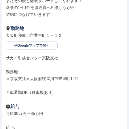
またその後も徹底サポートしてくれます！

商談の1件1件を管理職へ相談しながら

契約につなげていきます！
勤務地
大阪府寝屋川市豊里町１－１２
Googleマップで開く
サカイ引越センター京阪支社

勤務地: 

≪京阪支社≫大阪府寝屋川市豊里町1-12

＊車通勤OK（駐車場あり）
給与
月給30万円～35万円

給与: 
