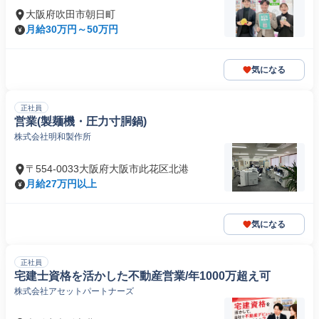
大阪府吹田市朝日町
月給30万円～50万円
気になる
正社員
営業(製麺機・圧力寸胴鍋)
株式会社明和製作所
〒554-0033大阪府大阪市此花区北港
月給27万円以上
気になる
正社員
宅建士資格を活かした不動産営業/年1000万超え可
株式会社アセットパートナーズ