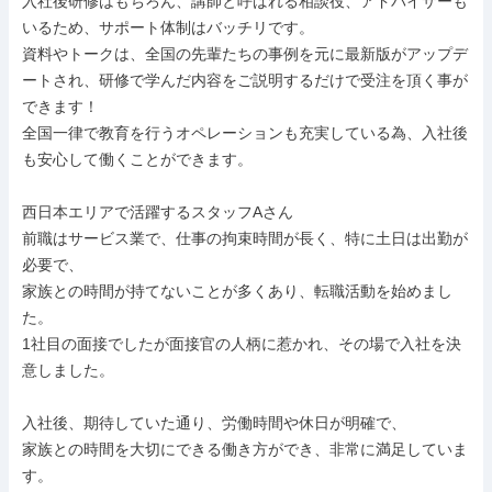
入社後研修はもちろん、講師と呼ばれる相談役、アドバイザーも
いるため、サポート体制はバッチリです。

資料やトークは、全国の先輩たちの事例を元に最新版がアップデ
ートされ、研修で学んだ内容をご説明するだけで受注を頂く事が
できます！

全国一律で教育を行うオペレーションも充実している為、入社後
も安心して働くことができます。

西日本エリアで活躍するスタッフAさん

前職はサービス業で、仕事の拘束時間が長く、特に土日は出勤が
必要で、

家族との時間が持てないことが多くあり、転職活動を始めまし
た。

1社目の面接でしたが面接官の人柄に惹かれ、その場で入社を決
意しました。

入社後、期待していた通り、労働時間や休日が明確で、

家族との時間を大切にできる働き方ができ、非常に満足していま
す。
