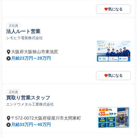
気になる
正社員
法人ルート営業
シモヒラ電装株式会社
大阪府大阪狭山市東池尻
月給23万円～28万円
気になる
正社員
買取り営業スタッフ
エンドウメタル工業株式会社
〒572-0072大阪府寝屋川市太間東町
月給33万円～40万円