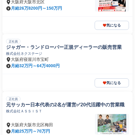
大阪府大阪市北区
月給26万8200円～150万円
気になる
正社員
ジャガー・ランドローバー正規ディーラーの販売営業
株式会社ネクステージ
大阪府寝屋川市宝町
月給32万円～64万4000円
気になる
正社員
元サッカー日本代表の2名が運営✅️20代活躍中の営業職
株式会社ＡＳＳＩＳＴ
大阪府大阪市北区梅田
月給25万円～70万円