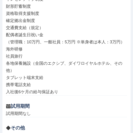
財形貯蓄制度

資格取得支援制度

確定拠出金制度

交通費支給（規定）

配偶者誕生日祝い金

（管理職：10万円、一般社員：5万円 ※単身者は本人：3万円）

海外研修

社員旅行

各地保養施設（全国のエクシブ、ダイワロイヤルホテル、その
他）

タブレット端末支給

携帯電話支給

入社後6ケ月の給与保証あり
試用期間
試用期間なし
その他