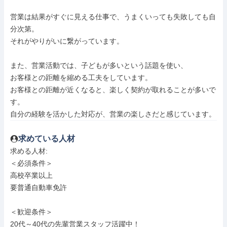
営業は結果がすぐに見える仕事で、うまくいっても失敗しても自
分次第。

それがやりがいに繋がっています。

また、営業活動では、子どもが多いという話題を使い、

お客様との距離を縮める工夫をしています。

お客様との距離が近くなると、楽しく契約が取れることが多いで
す。

自分の経験を活かした対応が、営業の楽しさだと感じています。
求めている人材
求める人材: 

＜必須条件＞

高校卒業以上

要普通自動車免許

＜歓迎条件＞

20代～40代の先輩営業スタッフ活躍中！
