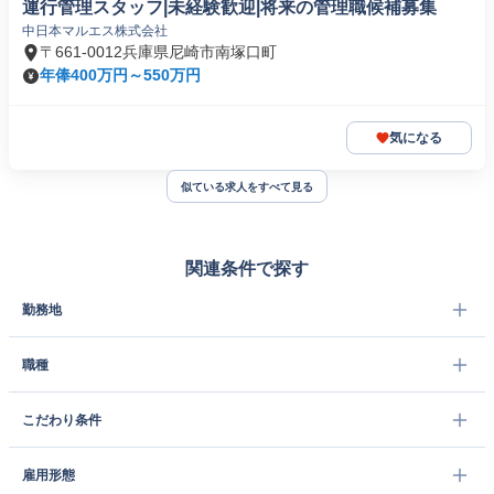
運行管理スタッフ|未経験歓迎|将来の管理職候補募集
中日本マルエス株式会社
〒661-0012兵庫県尼崎市南塚口町
年俸400万円～550万円
気になる
似ている求人をすべて見る
関連条件で探す
勤務地
職種
こだわり条件
雇用形態