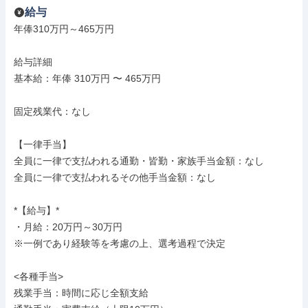
給与
年俸310万円～465万円

給与詳細

基本給：年俸 310万円 〜 465万円

固定残業代：なし

【一律手当】

全員に一律で支払われる通勤・皆勤・家族手当金額：なし

全員に一律で支払われるその他手当金額：なし

*【給与】*

・月給：20万円～30万円

※一例であり経験等を考慮の上、選考過程で決定

<各種手当>

残業手当：時間に応じ全額支給
