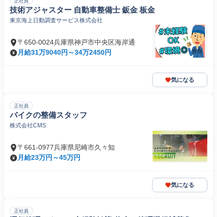
正社員
技術アジャスター 自動車整備士 鈑金 板金
東京海上日動調査サービス株式会社
〒650-0024兵庫県神戸市中央区海岸通
月給31万9040円～34万2450円
気になる
正社員
バイクの整備スタッフ
株式会社CMS
〒661-0977兵庫県尼崎市久々知
月給23万円～45万円
気になる
正社員