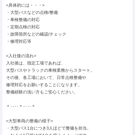
<具体的には・・・>

・大型バスなどの点検/整備

・車検整備の対応

・定期点検の対応

・故障箇所などの確認/チェック

・修理対応等

<入社後の流れ>

入社後は、指定工場であれば、

大型バスやトラックの車検業務からスタート。

その後、各工場において、日常点検整備や

修理対応をお願いすることになります。

整備経験の浅い方もご安心ください。

＊‥‥＊‥‥＊

<大型車両の整備の様子>

・大型バス1台につき3人ほどで整備を担当。
