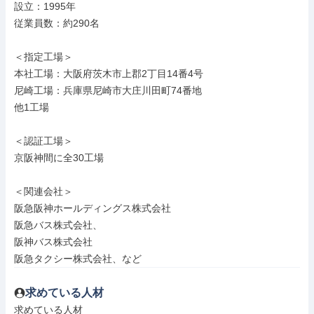
設立：1995年

従業員数：約290名

＜指定工場＞

本社工場：大阪府茨木市上郡2丁目14番4号

尼崎工場：兵庫県尼崎市大庄川田町74番地

他1工場

＜認証工場＞

京阪神間に全30工場

＜関連会社＞

阪急阪神ホールディングス株式会社

阪急バス株式会社、

阪神バス株式会社

阪急タクシー株式会社、など
求めている人材
求めている人材
