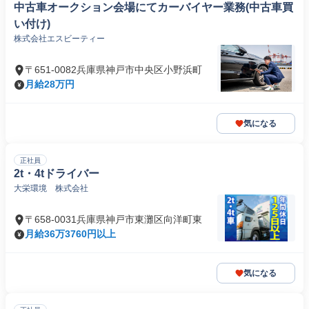
中古車オークション会場にてカーバイヤー業務(中古車買
い付け)
株式会社エスビーティー
〒651-0082兵庫県神戸市中央区小野浜町
月給28万円
気になる
正社員
2t・4tドライバー
大栄環境 株式会社
〒658-0031兵庫県神戸市東灘区向洋町東
月給36万3760円以上
気になる