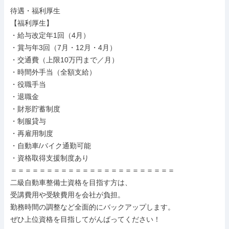
待遇・福利厚生

【福利厚生】

・給与改定年1回（4月）

・賞与年3回（7月・12月・4月）

・交通費（上限10万円まで／月）

・時間外手当（全額支給）

・役職手当

・退職金

・財形貯蓄制度

・制服貸与

・再雇用制度

・自動車/バイク通勤可能

・資格取得支援制度あり

＝＝＝＝＝＝＝＝＝＝＝＝＝＝＝＝＝＝＝＝＝＝＝

二級自動車整備士資格を目指す方は、

受講費用や受験費用を会社が負担。

勤務時間の調整など全面的にバックアップします。

ぜひ上位資格を目指してがんばってください！
