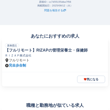
原稿ID：
cc7455155dbe7f56
掲載開始日：
2025/08/12（火）
問題を報告する
あなたにおすすめの求人
業務委託
【フルリモート】RIZAPの管理栄養士・保健師
ＲＩＺＡＰ株式会社
フルリモート
完全歩合制
気になる
職種と勤務地が似ている求人