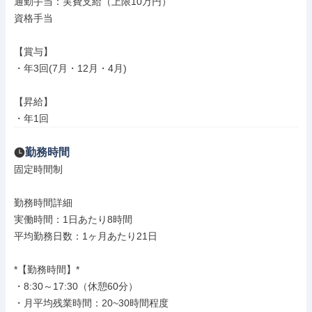
通勤手当：実費支給（上限10万円）

資格手当

【賞与】

・年3回(7月・12月・4月)

【昇給】

・年1回
勤務時間
固定時間制

勤務時間詳細

実働時間：1日あたり8時間

平均勤務日数：1ヶ月あたり21日

*【勤務時間】*

・8:30～17:30（休憩60分）

・月平均残業時間：20~30時間程度
