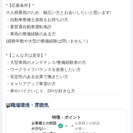
*【応募条件】*

※人柄重視のため、幅広い方とお会いしたいと思います!

・自動車整備士資格をお持ちの方

・要普通自動車運転免許

・車両の整備経験のある方

(経験年数や大型の整備経験は問いません！)

*【こんな方は是非】*

・大型車両のメンテナンス/整備経験者の方

・ワークライフバランスを改善したい方

・安定性のある企業で働きたい方

・キャリアアップ希望の方

・車やバイクいじり、DIYが好きな方
職場環境・雰囲気
特徴・ポイント
お客様との対話
お客様との対話
が少ない
が多い