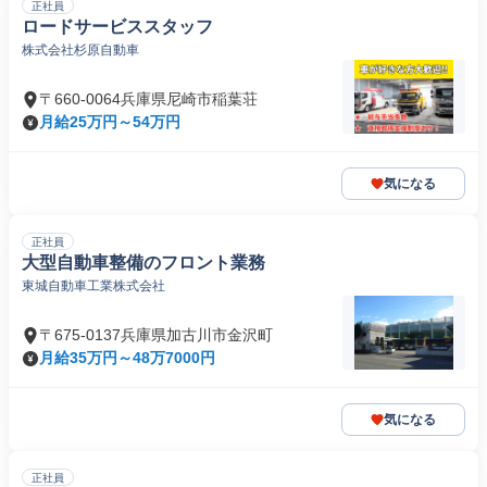
正社員
ロードサービススタッフ
株式会社杉原自動車
〒660-0064兵庫県尼崎市稲葉荘
月給25万円～54万円
気になる
正社員
大型自動車整備のフロント業務
東城自動車工業株式会社
〒675-0137兵庫県加古川市金沢町
月給35万円～48万7000円
気になる
正社員