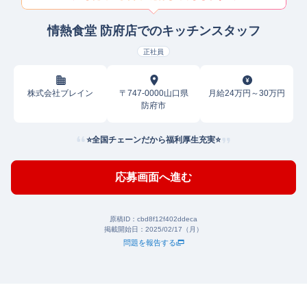
情熱食堂 防府店でのキッチンスタッフ
正社員
株式会社ブレイン
〒747-0000山口県
月給24万円～30万円
防府市
⭐全国チェーンだから福利厚生充実⭐
応募画面へ進む
原稿ID：
cbd8f12f402ddeca
掲載開始日：
2025/02/17（月）
問題を報告する