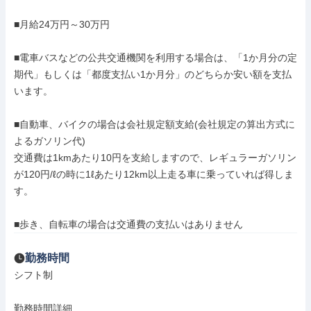
■月給24万円～30万円

■電車バスなどの公共交通機関を利用する場合は、「1か月分の定
期代」もしくは「都度支払い1か月分」のどちらか安い額を支払
います。

■自動車、バイクの場合は会社規定額支給(会社規定の算出方式に
よるガソリン代)

交通費は1kmあたり10円を支給しますので、レギュラーガソリン
が120円/ℓの時に1ℓあたり12km以上走る車に乗っていれば得しま
す。

■歩き、自転車の場合は交通費の支払いはありません
勤務時間
シフト制

勤務時間詳細
