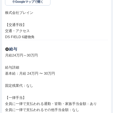
Googleマップで開く
株式会社ブレイン

【交通手段】

交通・アクセス

DS FIELD 6建物角
給与
月給24万円～30万円

給与詳細

基本給：月給 24万円 〜 30万円

固定残業代：なし

【一律手当】

全員に一律で支払われる通勤・皆勤・家族手当金額：あり

全員に一律で支払われるその他手当金額：なし
