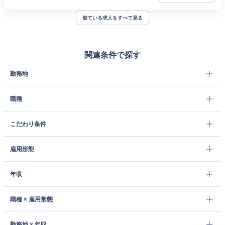
似ている求人をすべて見る
関連条件で探す
勤務地
職種
こだわり条件
雇用形態
年収
職種 × 雇用形態
勤務地 × 年収