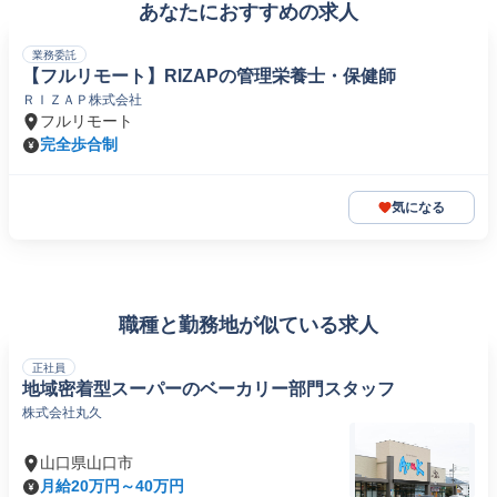
あなたにおすすめの求人
業務委託
【フルリモート】RIZAPの管理栄養士・保健師
ＲＩＺＡＰ株式会社
フルリモート
完全歩合制
気になる
職種と勤務地が似ている求人
正社員
地域密着型スーパーのベーカリー部門スタッフ
株式会社丸久
山口県山口市
月給20万円～40万円