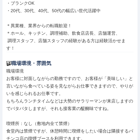
・ブランクOK

・20代、30代、40代、50代の幅広い世代活躍中

＊異業種、業界からの転職歓迎！

＊ホール、キッチン、調理補助、飲食店店長、店舗運営、

 調理スタッフ、店舗スタッフの経験がある方は経験活かせま
す！
職場環境・雰囲気
職場環境

お客様に対面しながらの勤務ですので、お客様が「美味しい」と
言いながら食べている姿を見ながらお仕事できますので、やりが
いを感じられるお仕事です。

もちろんランチタイムなどは大勢のサラリーマンが来店しますの
でバタバタしますが、それも接客業の醍醐味ですね。

喫煙所：なし（敷地内全て禁煙）

食堂内は禁煙ですが、休憩時間に喫煙をしたい場合は隣接するパ
チンコ店の喫煙ブースを利用できます。