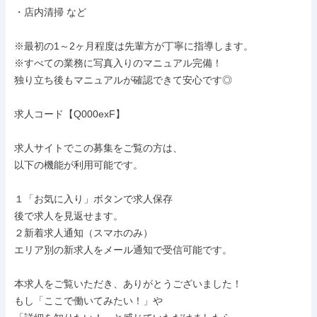
・店内清掃 など

※最初の1～2ヶ月程度は先輩方が丁寧に指導します。

※すべての業務に写真入りのマニュアル完備！

独り立ち後もマニュアルが確認できて安心です◎

求人コード【Q000exF】

求人サイトでこの募集をご覧の方は、

以下の機能が利用可能です。

１「お気に入り」ボタンで求人保存

後で求人を見返せます。

２新着求人通知（スマホのみ）

エリア別の新求人をメール通知で受信可能です。

本求人をご覧いただき、ありがとうございました！

もし「ここで働いてみたい！」や
