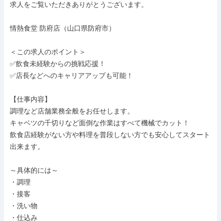
求人をご覧いただきありがとうございます。

情熱食堂 防府店（山口県防府市）

＜この求人のポイント＞

✅飲食未経験からの挑戦応援！

✅店長などへのキャリアアップも可能！

【仕事内容】

調理など店舗業務全般をお任せします。

キャベツの千切りなど面倒な作業はすべて機械でカット！

飲食店経験がない方や料理を普段しない方でも安心してスタート
出来ます。

～具体的には～

・調理

・接客

・洗い物

・仕込み
