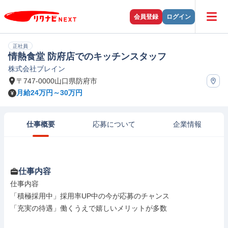
会員登録
ログイン
正社員
情熱食堂 防府店でのキッチンスタッフ
株式会社ブレイン
〒747-0000山口県防府市
月給24万円～30万円
仕事概要
応募について
企業情報
仕事内容
仕事内容

「積極採用中」採用率UP中の今が応募のチャンス

「充実の待遇」働くうえで嬉しいメリットが多数
