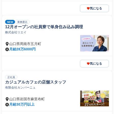
気になる
NEW
業務委託
12月オープンの社員寮で単身住み込み調理
株式会社リエイ
山口県周南市五月町
月給28万6000円
気になる
正社員
カジュアルカフェの店舗スタッフ
有限会社カンパーニュ
山口県岩国市麻里布町
月給30万円以上