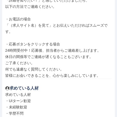
「詳細を知りたい！」と感じていただけましたら、

以下の方法でご連絡ください。

・お電話の場合

「（求人サイト名）を見て」とお伝えいただければスムーズで
す。

・応募ボタンをクリックする場合

24時間受付中！応募後、担当者からご連絡差し上げます。

休日の関係等でご連絡が遅くなることもございます。

ご了承ください。

何でも遠慮なく質問してください。

皆様にお会いできることを、心から楽しみにしています。
求めている人材
求めている人材

・UIターン歓迎

・未経験歓迎

・学歴不問
