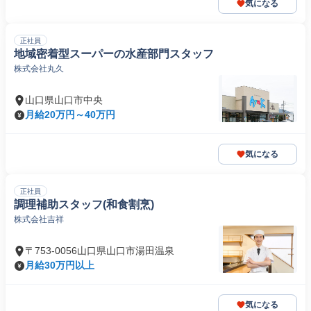
気になる
正社員
地域密着型スーパーの水産部門スタッフ
株式会社丸久
山口県山口市中央
月給20万円～40万円
気になる
正社員
調理補助スタッフ(和食割烹)
株式会社吉祥
〒753-0056山口県山口市湯田温泉
月給30万円以上
気になる