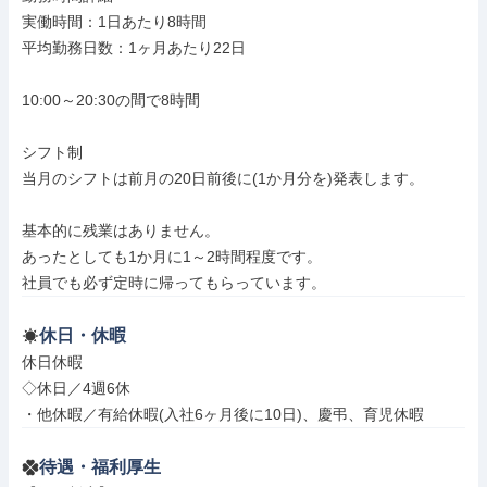
実働時間：1日あたり8時間

平均勤務日数：1ヶ月あたり22日

10:00～20:30の間で8時間

シフト制

当月のシフトは前月の20日前後に(1か月分を)発表します。

基本的に残業はありません。

あったとしても1か月に1～2時間程度です。

社員でも必ず定時に帰ってもらっています。
休日・休暇
休日休暇

◇休日／4週6休

・他休暇／有給休暇(入社6ヶ月後に10日)、慶弔、育児休暇
待遇・福利厚生