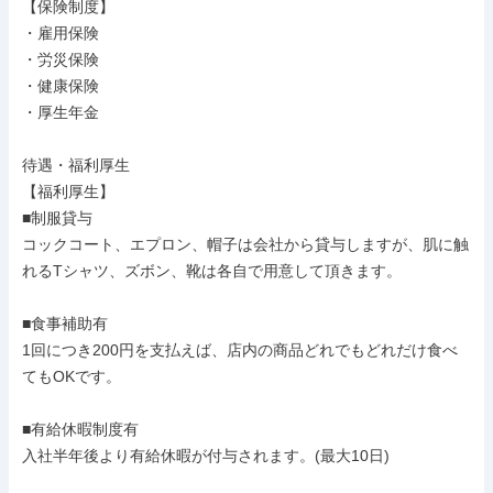
【保険制度】

・雇用保険

・労災保険

・健康保険

・厚生年金

待遇・福利厚生

【福利厚生】

■制服貸与

コックコート、エプロン、帽子は会社から貸与しますが、肌に触
れるTシャツ、ズボン、靴は各自で用意して頂きます。

■食事補助有

1回につき200円を支払えば、店内の商品どれでもどれだけ食べ
てもOKです。

■有給休暇制度有

入社半年後より有給休暇が付与されます。(最大10日)
