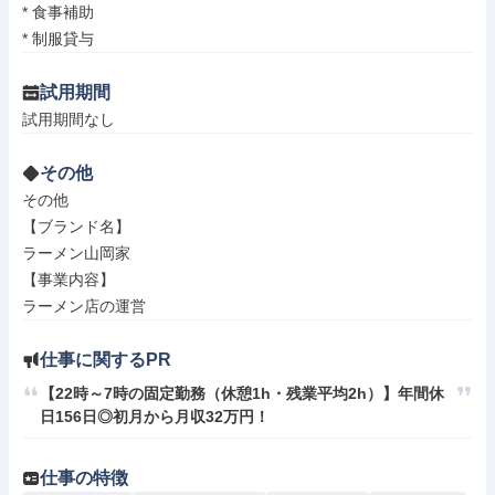
* 食事補助

* 制服貸与
試用期間
試用期間なし
その他
その他

【ブランド名】

ラーメン山岡家

【事業内容】

ラーメン店の運営
仕事に関するPR
【22時～7時の固定勤務（休憩1h・残業平均2h）】年間休
日156日◎初月から月収32万円！
仕事の特徴