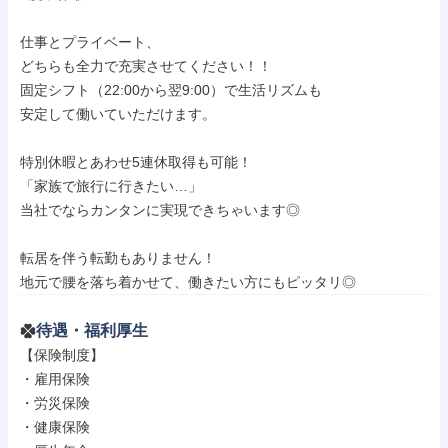
仕事とプライベート、

どちらも全力で充実させてください！！

固定シフト（22:00から翌9:00）で生活リズムも

安定して働いていただけます。

特別休暇とあわせ5連休取得も可能！

「家族で旅行に行きたい…」

当社でならカンタンに実現できちゃいます◎

転居を伴う転勤もありません！

地元で腰を落ち着かせて、働きたい方にもピッタリ◎
待遇・福利厚生
【保険制度】

・雇用保険

・労災保険

・健康保険
