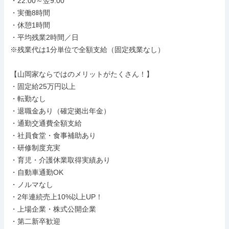
・22:00～翌9:00

・実働8時間

・休憩1時間

・平均残業2時間／日

※残業代は1分単位で全額支給（固定残業なし）

【山岡家ならではのメリットがたくさん！】

・固定給25万円以上

・転勤なし

・退職金あり（確定拠出年金）

・通勤交通費全額支給

・社員食堂・食事補助あり

・研修制度充実

・育児・介護休業取得実績あり

・自動車通勤OK

・ノルマなし

・2年連続売上10%以上UP！

・上場企業・株式公開企業

・第二新卒歓迎
