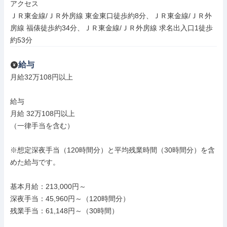
アクセス

ＪＲ東金線/ＪＲ外房線 東金東口徒歩約8分、ＪＲ東金線/ＪＲ外
房線 福俵徒歩約34分、ＪＲ東金線/ＪＲ外房線 求名出入口1徒歩
約53分
給与
月給32万108円以上

給与

月給 32万108円以上

（一律手当を含む）

※想定深夜手当（120時間分）と平均残業時間（30時間分）を含
めた給与です。

基本月給：213,000円～

深夜手当：45,960円～（120時間分）

残業手当：61,148円～（30時間）
