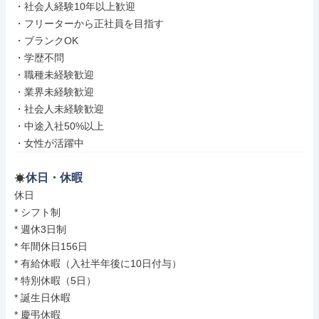
・社会人経験10年以上歓迎

・フリーターから正社員を目指す

・ブランクOK

・学歴不問

・職種未経験歓迎

・業界未経験歓迎

・社会人未経験歓迎

・中途入社50%以上

・女性が活躍中
休日・休暇
休日

* シフト制

* 週休3日制

* 年間休日156日

* 有給休暇（入社半年後に10日付与）

* 特別休暇（5日）

* 誕生日休暇

* 慶弔休暇
