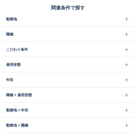
関連条件で探す
勤務地
職種
こだわり条件
雇用形態
年収
職種 × 雇用形態
勤務地 × 年収
勤務地 × 職種