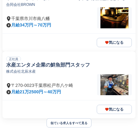
合同会社BROWN
千葉県市川市南八幡
月給34万円～70万円
気になる
正社員
水産エンタメ企業の鮮魚部門スタッフ
株式会社北辰水産
〒270-0023千葉県松戸市八ケ崎
月給21万2500円～40万円
気になる
似ている求人をすべて見る