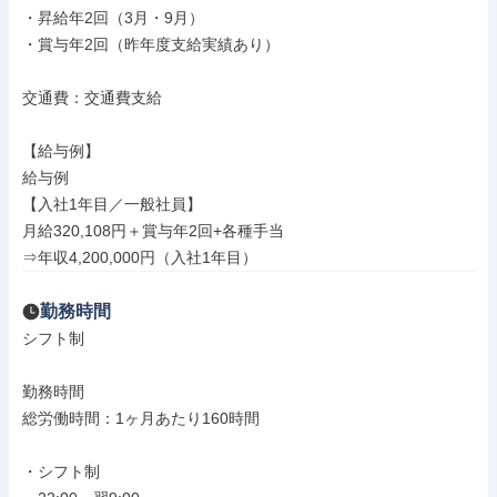
・昇給年2回（3月・9月）

・賞与年2回（昨年度支給実績あり）

交通費：交通費支給

【給与例】

給与例

【入社1年目／一般社員】

月給320,108円＋賞与年2回+各種手当

⇒年収4,200,000円（入社1年目）
勤務時間
シフト制

勤務時間

総労働時間：1ヶ月あたり160時間

・シフト制
