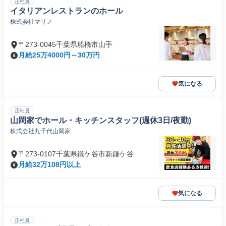
正社員
イタリアンレストランのホール
株式会社マリノ
〒273-0045千葉県船橋市山手
月給25万4000円～30万円
気になる
正社員
山岡家でホール・キッチンスタッフ(週休3日/夜勤)
株式会社丸千代山岡家
〒273-0107千葉県鎌ケ谷市新鎌ケ谷
月給32万108円以上
気になる
正社員