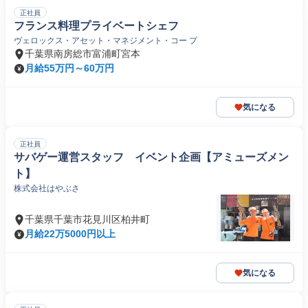
正社員
フランス料理プライベートシェフ
ヴェロックス・アセット・マネジメント・コー プ
千葉県南房総市富浦町宮本
月給55万円～60万円
気になる
正社員
サバゲー運営スタッフ イベント企画【アミューズメン
ト】
株式会社はやぶさ
千葉県千葉市花見川区柏井町
月給22万5000円以上
気になる