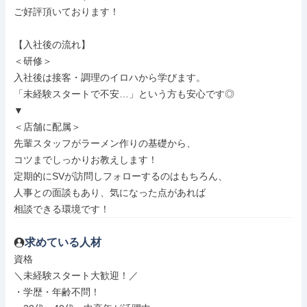
ご好評頂いております！

【入社後の流れ】

＜研修＞

入社後は接客・調理のイロハから学びます。

「未経験スタートで不安…」という方も安心です◎

▼

＜店舗に配属＞

先輩スタッフがラーメン作りの基礎から、

コツまでしっかりお教えします！

定期的にSVが訪問しフォローするのはもちろん、

人事との面談もあり、気になった点があれば

相談できる環境です！
求めている人材
資格

＼未経験スタート大歓迎！／

・学歴・年齢不問！
