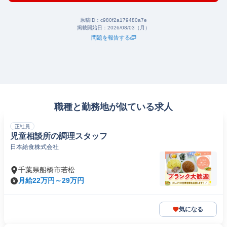
原稿ID：
c980f2a179480a7e
掲載開始日：
2026/08/03（月）
問題を報告する
職種と勤務地が似ている求人
正社員
児童相談所の調理スタッフ
日本給食株式会社
千葉県船橋市若松
月給22万円～29万円
気になる