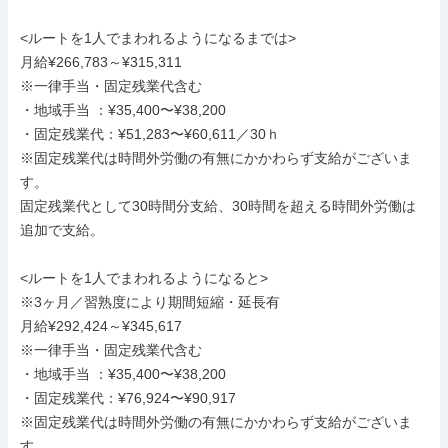
<ルートを1人でまわれるようになるまでは>

月給¥266,783～¥315,311

※一律手当・固定残業代含む

・地域手当 ：¥35,400〜¥38,200

・固定残業代：¥51,283〜¥60,611／30ｈ

※固定残業代は時間外労働の有無にかかわらず支給がございま
す。

固定残業代として30時間分支給、30時間を超える時間外労働は
追加で支給。

<ルートを1人でまわれるようになると>

※3ヶ月／習熟度により期間短縮・延長有

月給¥292,424～¥345,617

※一律手当・固定残業代含む

・地域手当 ：¥35,400〜¥38,200

・固定残業代：¥76,924〜¥90,917

※固定残業代は時間外労働の有無にかかわらず支給がございま
す。
