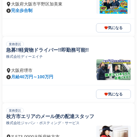
大阪府大阪市平野区加美東
完全歩合制
気になる
業務委託
急募!!軽貨物ドライバー!!即勤務可能!!
株式会社ディーエイチ
大阪府堺市
月給40万円～100万円
気になる
業務委託
枚方市エリアのメール便の配達スタッフ
株式会社ジャパン・ポスティング・サービス
〒573-0000大阪府枚方市