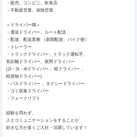
・販売、コンビニ、飲食店

・不動産営業、保険営業

＜ドライバー職＞

・運送ドライバー、ルート配送

・配達、配送業務 （新聞配達、バイク便）

・トレーラー

・トラックドライバー、トラック運転手、

長距離ドライバー、夜間ドライバー

(2t・3t・4tドライバー 、軽ドライバー 、

軽貨物ドライバー)

・バスドライバー 、タクシードライバー

・ゴミ収集ドライバー

・フォークリフト

経験を問わず、

人とコミュニケーションをすることが

好きな方が多くご入社・活躍しています！
