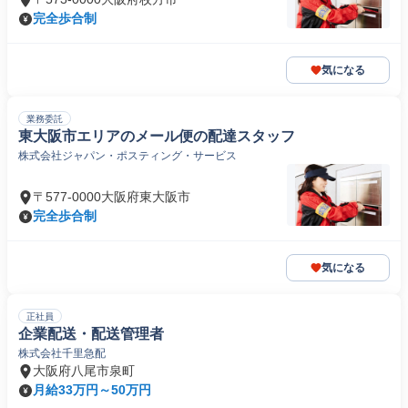
完全歩合制
気になる
業務委託
東大阪市エリアのメール便の配達スタッフ
株式会社ジャパン・ポスティング・サービス
〒577-0000大阪府東大阪市
完全歩合制
気になる
正社員
企業配送・配送管理者
株式会社千里急配
大阪府八尾市泉町
月給33万円～50万円