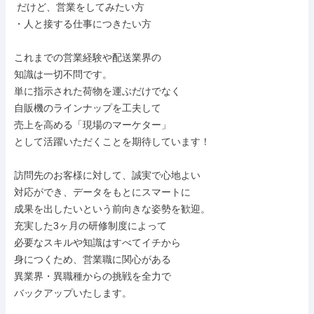
 だけど、営業をしてみたい方

・人と接する仕事につきたい方

これまでの営業経験や配送業界の

知識は一切不問です。

単に指示された荷物を運ぶだけでなく

自販機のラインナップを工夫して

売上を高める「現場のマーケター」

として活躍いただくことを期待しています！

訪問先のお客様に対して、誠実で心地よい

対応ができ、データをもとにスマートに

成果を出したいという前向きな姿勢を歓迎。

充実した3ヶ月の研修制度によって

必要なスキルや知識はすべてイチから

身につくため、営業職に関心がある

異業界・異職種からの挑戦を全力で

バックアップいたします。
