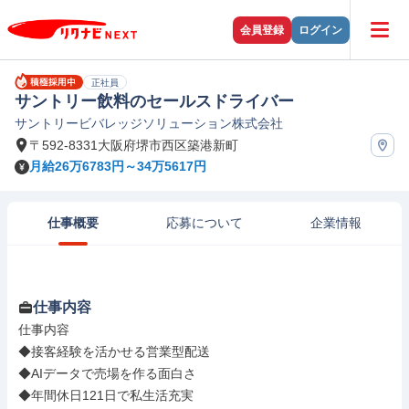
会員登録
ログイン
正社員
サントリー飲料のセールスドライバー
サントリービバレッジソリューション株式会社
〒592-8331大阪府堺市西区築港新町
月給26万6783円～34万5617円
仕事概要
応募について
企業情報
仕事内容
仕事内容

◆接客経験を活かせる営業型配送

◆AIデータで売場を作る面白さ

◆年間休日121日で私生活充実
