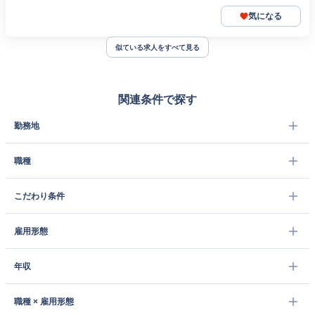
気になる
似ている求人をすべて見る
関連条件で探す
勤務地
職種
こだわり条件
雇用形態
年収
職種 × 雇用形態