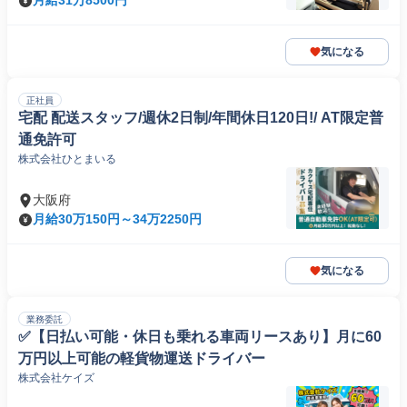
月給31万8500円
気になる
正社員
宅配 配送スタッフ/週休2日制/年間休日120日!/ AT限定普
通免許可
株式会社ひとまいる
大阪府
月給30万150円～34万2250円
気になる
業務委託
✅【日払い可能・休日も乗れる車両リースあり】月に60
万円以上可能の軽貨物運送ドライバー
株式会社ケイズ