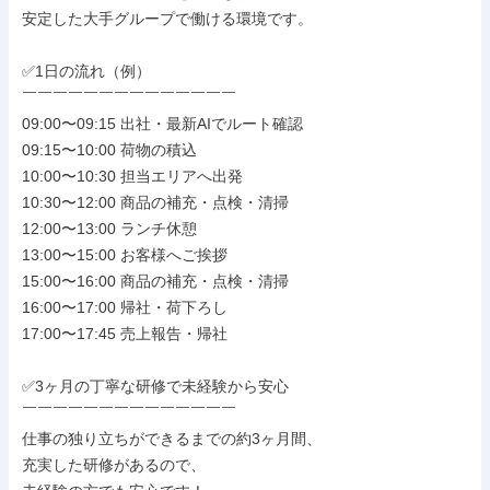
安定した大手グループで働ける環境です。

✅1日の流れ（例）

￣￣￣￣￣￣￣￣￣￣￣￣￣￣

09:00〜09:15 出社・最新AIでルート確認

09:15〜10:00 荷物の積込

10:00〜10:30 担当エリアへ出発

10:30〜12:00 商品の補充・点検・清掃

12:00〜13:00 ランチ休憩

13:00〜15:00 お客様へご挨拶

15:00〜16:00 商品の補充・点検・清掃

16:00〜17:00 帰社・荷下ろし

17:00〜17:45 売上報告・帰社

✅3ヶ月の丁寧な研修で未経験から安心

￣￣￣￣￣￣￣￣￣￣￣￣￣￣

仕事の独り立ちができるまでの約3ヶ月間、

充実した研修があるので、
