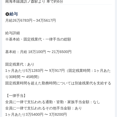
南海本線諏訪ノ森駅より 車で約6分
給与
月給26万6783円～34万5617円

給与詳細

※基本給・固定残業代・一律手当の総額

基本給：月給 18万100円 〜 21万6500円

固定残業代：あり

1ヶ月あたり5万1283円 〜 9万917円（固定残業時間：1ヶ月あた
り30時間 〜 45時間）

固定残業時間を超えた勤務時間については別途残業代を支給する

【一律手当】

全員に一律で支払われる通勤・皆勤・家族手当金額：なし

全員に一律で支払われるその他手当金額：あり

1ヶ月あたり3万5400円 〜 3万8200円
