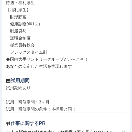
待遇・福利厚生

【福利厚生】

・財形貯蓄

・健康診断(年1回)

・制服貸与

・退職金制度

・従業員持株会

・フレックスタイム制

◆国内大手サントリーグループだからこそ！

あなたの安定した生活を実現します！
試用期間
試用期間あり

試用・研修期間：3ヶ月

仕事に関するPR