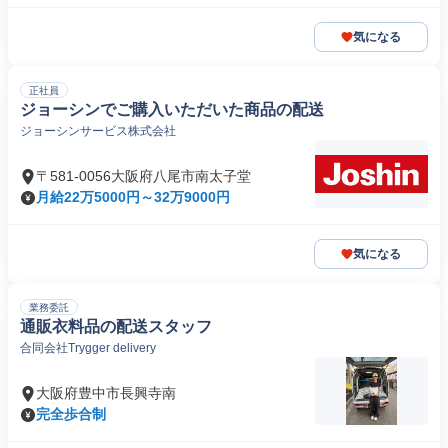
気になる
正社員
ジョーシンでご購入いただいた商品の配送
ジョーシンサービス株式会社
〒581-0056大阪府八尾市南太子堂
月給22万5000円～32万9000円
気になる
業務委託
通販衣料品の配送スタッフ
合同会社Trygger delivery
大阪府豊中市長興寺南
完全歩合制