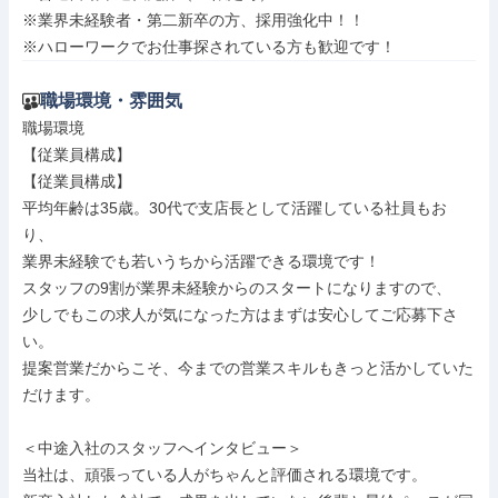
※業界未経験者・第二新卒の方、採用強化中！！

※ハローワークでお仕事探されている方も歓迎です！
職場環境・雰囲気
職場環境

【従業員構成】

【従業員構成】

平均年齢は35歳。30代で支店長として活躍している社員もお
り、

業界未経験でも若いうちから活躍できる環境です！

スタッフの9割が業界未経験からのスタートになりますので、

少しでもこの求人が気になった方はまずは安心してご応募下さ
い。

提案営業だからこそ、今までの営業スキルもきっと活かしていた
だけます。

＜中途入社のスタッフへインタビュー＞

当社は、頑張っている人がちゃんと評価される環境です。
