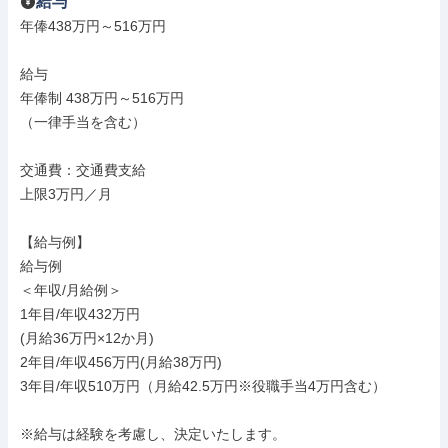
給与
年俸438万円～516万円

給与

年俸制 438万円～516万円

（一律手当を含む）

交通費：交通費支給

上限3万円／月

【給与例】

給与例

＜年収/月給例＞

1年目/年収432万円

(月給36万円×12か月)

2年目/年収456万円(月給38万円)

3年目/年収510万円（月給42.5万円※役職手当4万円含む）

※給与は経験を考慮し、決定いたします。
