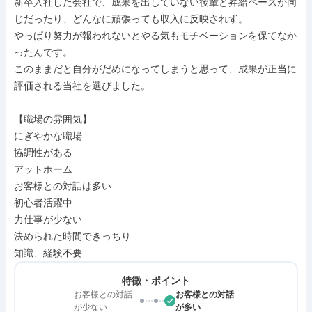
新卒入社した会社で、成果を出していない後輩と昇給ペースが同
じだったり、どんなに頑張っても収入に反映されず。

やっぱり努力が報われないとやる気もモチベーションを保てなか
ったんです。

このままだと自分がだめになってしまうと思って、成果が正当に
評価される当社を選びました。

【職場の雰囲気】

にぎやかな職場

協調性がある

アットホーム

お客様との対話は多い

初心者活躍中

力仕事が少ない

決められた時間できっちり

知識、経験不要
特徴・ポイント
お客様との対話
お客様との対話
が少ない
が多い