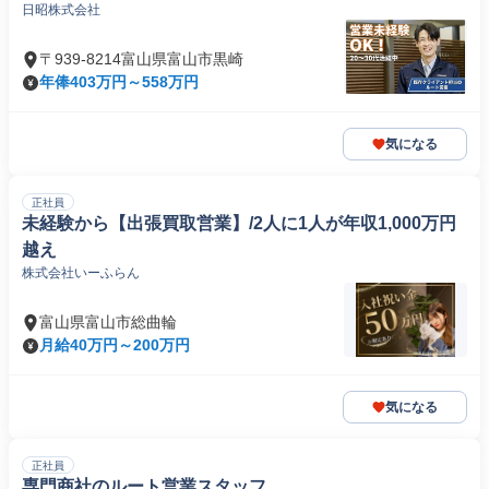
日昭株式会社
〒939-8214富山県富山市黒崎
年俸403万円～558万円
気になる
正社員
未経験から【出張買取営業】/2人に1人が年収1,000万円
越え
株式会社いーふらん
富山県富山市総曲輪
月給40万円～200万円
気になる
正社員
専門商社のルート営業スタッフ