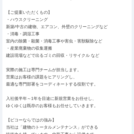
【ご提案いただくもの】

・ハウスクリーニング

新築/中古の建物、エアコン、外壁のクリーニングなど

・消毒・調湿工事

室内の除菌・殺菌・消毒工事や害虫・害獣駆除など

・産業廃棄物の収集運搬

建設現場などで出るゴミの回収・リサイクル など

実際の施工は専門チームが担当します。

営業はお客様の課題をヒアリングし、

最適な専門部署をコーディネートする役割です。

入社後半年～1年を目途に新規営業をお任せし、

ゆくゆくは既存のお客様もお任せしていきます。

【ビコーならではの強み】

当社は「建物のトータルメンテナンス」ができる
