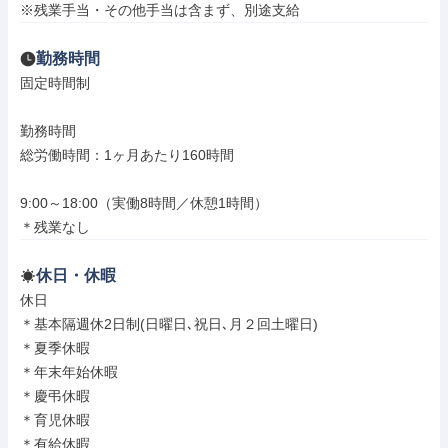
※残業手当・その他手当は含まず、別途支給
勤務時間
固定時間制

勤務時間

総労働時間：1ヶ月あたり160時間

9:00～18:00（実働8時間／休憩1時間）

＊残業なし
休日・休暇
休日

＊基本隔週休2日制(日曜日､祝日､月２回土曜日)

＊夏季休暇

＊年末年始休暇

＊慶弔休暇

＊育児休暇

＊有給休暇
