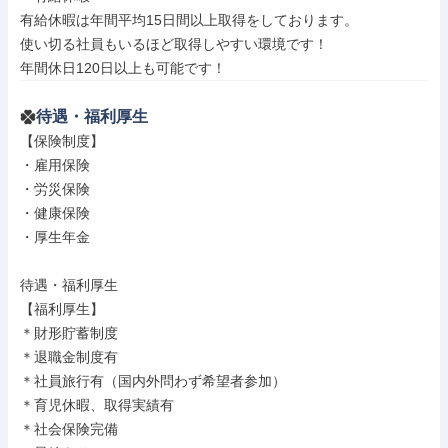
有給休暇は年間平均15日間以上取得をしております。

使い切る社員もいるほど取得しやすい環境です！

年間休日120日以上も可能です！
待遇・福利厚生
【保険制度】

・雇用保険

・労災保険

・健康保険

・厚生年金

待遇・福利厚生

【福利厚生】

＊財形貯蓄制度

＊退職金制度有

＊社員旅行有（国内外問わず希望者参加）

＊育児休暇、取得実績有

＊社会保険完備
