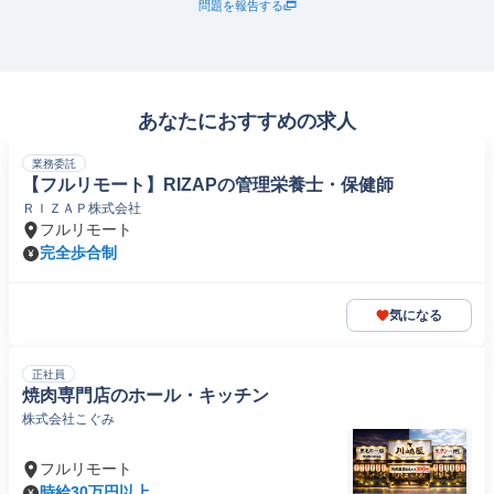
問題を報告する
あなたにおすすめの求人
業務委託
【フルリモート】RIZAPの管理栄養士・保健師
ＲＩＺＡＰ株式会社
フルリモート
完全歩合制
気になる
正社員
焼肉専門店のホール・キッチン
株式会社こぐみ
フルリモート
時給30万円以上