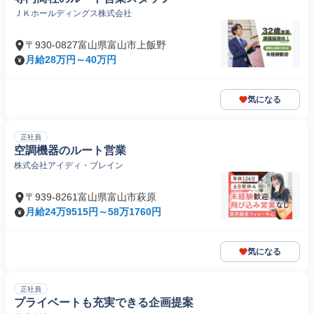
ＪＫホールディングス株式会社
〒930-0827富山県富山市上飯野
月給28万円～40万円
気になる
正社員
空調機器のルート営業
株式会社アイディ・ブレイン
〒939-8261富山県富山市萩原
月給24万9515円～58万1760円
気になる
正社員
プライベートも充実できる企画提案