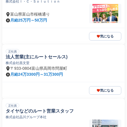
株式会社Ｉ・Ｃ・Ｓｏｌｕｔｉｏｎ
富山県富山市桜橋通り
月給25万円～50万円
気になる
正社員
法人営業(主にルートセールス)
株式会社昌文堂
〒933-0804富山県高岡市問屋町
月給24万3300円～31万300円
気になる
正社員
タイヤなどのルート営業スタッフ
株式会社品川グループ本社