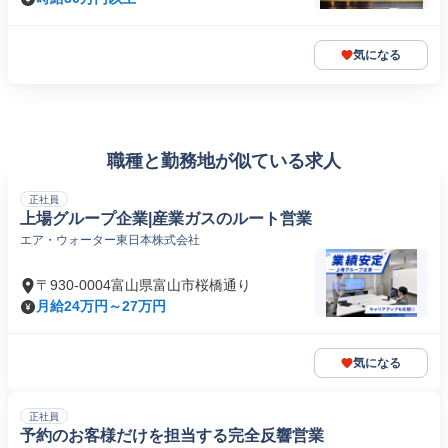
気になる
職種と勤務地が似ている求人
正社員
上場グループ企業|産業ガスのルート営業
エア・ウォーター東日本株式会社
〒930-0004富山県富山市桜橋通り
月給24万円～27万円
気になる
正社員
予約のお客様だけを担当する完全反響営業