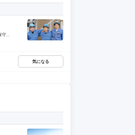
...
気になる