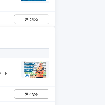
気になる
ト...
気になる