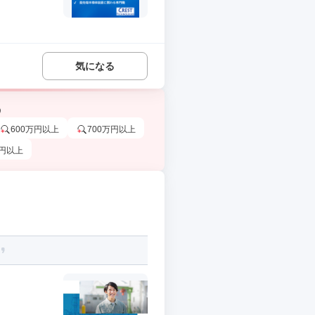
気になる
う
600万円以上
700万円以上
万円以上