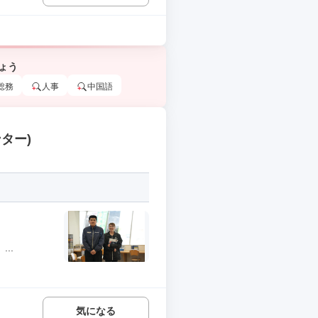
ょう
総務
人事
中国語
ター)
..
気になる