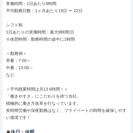
実働時間：1日あたり8時間

平均勤務日数：1ヶ月あたり19日 〜 22日

シフト制

1日あたりの実働時間：最大8時間/日

※休憩時間：勤務時間の途中に1時間

＜勤務例＞

早番：7:00～

中番：13:00～

など

＜平均残業時間は月13.6時間！＞

「働きやすさ」にこだわりを持つ当社。

積極的に働き方改革を行なっています。

長時間労働や深夜勤務はなく、プライベートの時間を確保しやす
い環境です！
休日・休暇