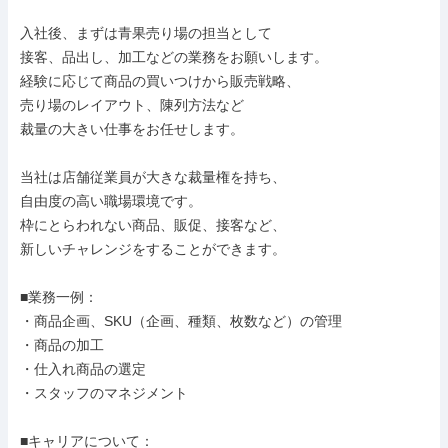
入社後、まずは青果売り場の担当として

接客、品出し、加工などの業務をお願いします。

経験に応じて商品の買いつけから販売戦略、

売り場のレイアウト、陳列方法など

裁量の大きい仕事をお任せします。

当社は店舗従業員が大きな裁量権を持ち、

自由度の高い職場環境です。

枠にとらわれない商品、販促、接客など、

新しいチャレンジをすることができます。

■業務一例：

・商品企画、SKU（企画、種類、枚数など）の管理

・商品の加工

・仕入れ商品の選定

・スタッフのマネジメント

■キャリアについて：
