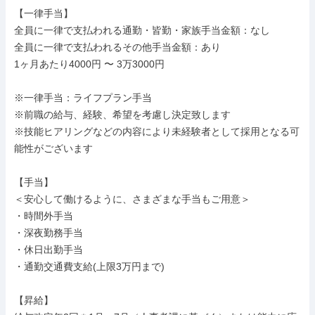
【一律手当】

全員に一律で支払われる通勤・皆勤・家族手当金額：なし

全員に一律で支払われるその他手当金額：あり

1ヶ月あたり4000円 〜 3万3000円

※一律手当：ライフプラン手当

※前職の給与、経験、希望を考慮し決定致します

※技能ヒアリングなどの内容により未経験者として採用となる可
能性がございます

【手当】

＜安心して働けるように、さまざまな手当もご用意＞

・時間外手当

・深夜勤務手当

・休日出勤手当

・通勤交通費支給(上限3万円まで)

【昇給】
