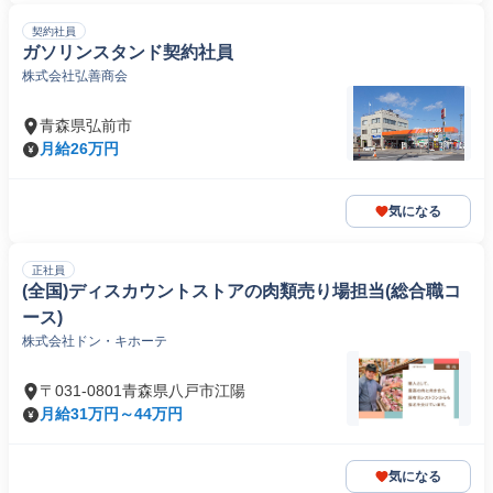
契約社員
ガソリンスタンド契約社員
株式会社弘善商会
青森県弘前市
月給26万円
気になる
正社員
(全国)ディスカウントストアの肉類売り場担当(総合職コ
ース)
株式会社ドン・キホーテ
〒031-0801青森県八戸市江陽
月給31万円～44万円
気になる