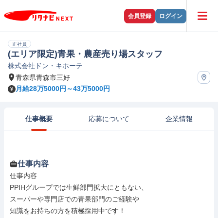
会員登録
ログイン
正社員
(エリア限定)青果・農産売り場スタッフ
株式会社ドン・キホーテ
青森県青森市三好
月給28万5000円～43万5000円
仕事概要
応募について
企業情報
仕事内容
仕事内容

PPIHグループでは生鮮部門拡大にともない、

スーパーや専門店での青果部門のご経験や

知識をお持ちの方を積極採用中です！
