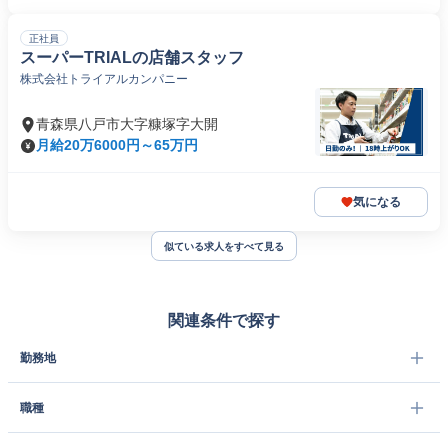
正社員
スーパーTRIALの店舗スタッフ
株式会社トライアルカンパニー
青森県八戸市大字糠塚字大開
月給20万6000円～65万円
気になる
似ている求人をすべて見る
関連条件で探す
勤務地
職種