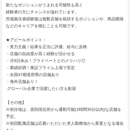
新たなポジションがうまれる可能性も高く

経験者の方にチャンスが溢れています。

売場責任者経験後は複数店舗を統括するポジションや、商品開発
などのキャリアを積むことも可能です。

★アピールポイント：

・実力主義！結果を正当に評価、給与に反映

・店舗の自由度が高く経験が活かせる

・月9日休み！プライベートとのメリハリ◎

・業績好調！東証プライム上場で安定

・全国47都道府県の店舗あり

・海外店舗あり！

 グローバル企業で活躍したい方も歓迎

【その他】

※初任地は、原則現住所から通勤可能(1時間30分以内)な店舗を
予定。

※初回配属店舗は応募いただいた求人勤務地から変更となる場合