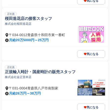
気になる
正社員
桜田造花店の接客スタッフ
株式会社桜田造花店
〒034-0012青森県十和田市東一番町
月給20万5000円～25万円
気になる
正社員
正規輸入時計・国産時計の販売スタッフ
株式会社金正堂本店
〒031-0004青森県八戸市南類家
月給26万円～38万円
気になる