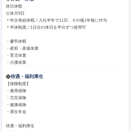
休日休暇

公休月9日

＊年次有給休暇／入社半年で11日、その後1年毎に付与

＊半休制度／1日分の休日を半分ずつ使用可

・慶弔休暇

・産前・産後休業

・育児休業

・介護休業
待遇・福利厚生
【保険制度】

・雇用保険

・労災保険

・健康保険

・厚生年金

待遇・福利厚生
