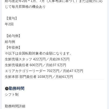
給与改定年2回＊1月、7月（人事考課に基づく）または能力に応
じて毎月昇降格の機会あり

【賞与】

年2回

【給与例】

給与例

【年収例】

※以下は全国転勤対象者の金額になります。

生鮮売場スタッフ 422万円／月給28.5万円

生鮮売場責任者 600万円／月給37.5万円

エリアカテゴリーリーダー 702万円／月給47.5万円

生鮮本部 部門責任者 1038万円／月給61万円
勤務時間
シフト制

勤務時間詳細
