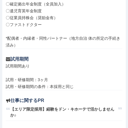
〇確定拠出年金制度（全員加入）

〇遺児育英年金制度

〇従業員持株会（奨励金有）

〇ファストドクター

*配偶者・内縁者・同性パートナー（地方自治 体の所定の手続き
済み）
試用期間
試用期間あり

試用・研修期間：3ヶ月

仕事に関するPR
【エリア限定採用】経験をドン・キホーテで活かしません
か♪