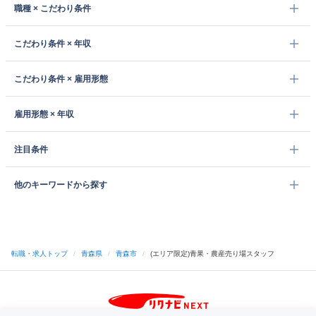
職種 × こだわり条件
こだわり条件 × 年収
こだわり条件 × 雇用形態
雇用形態 × 年収
注目条件
他のキーワードから探す
転職・求人トップ
/
青森県
/
青森市
/
(エリア限定)青果・農産売り場スタッフ