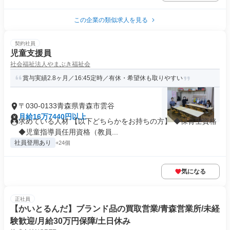
この企業の類似求人を見る
契約社員
児童支援員
社会福祉法人やまぶき福祉会
賞与実績2.8ヶ月／16:45定時／有休・希望休も取りやすい
〒030-0133青森県青森市雲谷
月給16万7440円以上
求めている人材 【以下どちらかをお持ちの方】 ◆保育士資格
◆児童指導員任用資格（教員...
社員登用あり
+24個
気になる
正社員
【かいとるんだ】ブランド品の買取営業/青森営業所/未経
験歓迎/月給30万円保障/土日休み