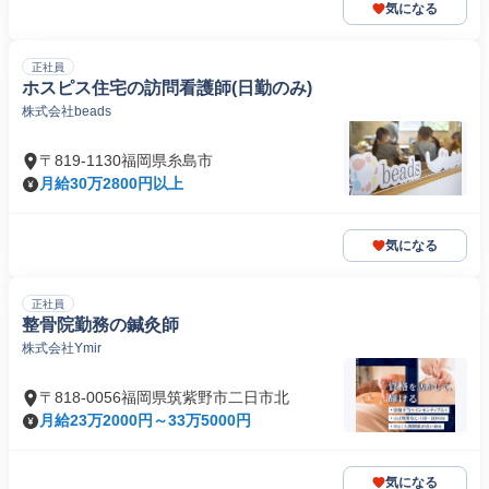
気になる
正社員
ホスピス住宅の訪問看護師(日勤のみ)
株式会社beads
〒819-1130福岡県糸島市
月給30万2800円以上
気になる
正社員
整骨院勤務の鍼灸師
株式会社Ymir
〒818-0056福岡県筑紫野市二日市北
月給23万2000円～33万5000円
気になる