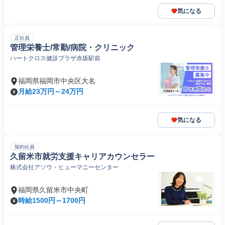
気になる
正社員
管理栄養士/常勤/病院・クリニック
ハートクロス健診プラザ赤坂駅前
福岡県福岡市中央区大名
月給23万円～24万円
気になる
契約社員
久留米市就労支援キャリアカウンセラー
株式会社アソウ・ヒューマニーセンター
福岡県久留米市中央町
時給1500円～1700円