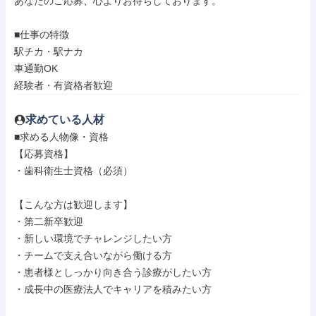
あなたのご応募、心よりお待ちしております。

■仕事の特徴

駅チカ・駅ナカ

車通勤OK

経験者・有資格者歓迎
求めている人材
■求める人物像・資格

【応募資格】

・歯科衛生士資格（必須）

【こんな方は歓迎します】

・第二新卒歓迎

・新しい環境でチャレンジしたい方

・チームで支え合いながら働ける方

・患者様としっかり向き合う診療がしたい方

・成長中の医療法人でキャリアを積みたい方
