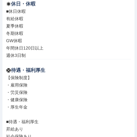
休日・休暇
■休日休暇

有給休暇

夏季休暇

冬期休暇

GW休暇

年間休日120日以上

週休3日制
待遇・福利厚生
【保険制度】

・雇用保険

・労災保険

・健康保険

・厚生年金

■待遇・福利厚生

昇給あり

社会保険あり
