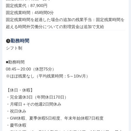
固定残業代：87,900円

固定残業時間：45時間0分

固定残業時間を超過した場合の追加の残業手当：固定残業時間を
超える時間外労働分についての割増賃金は追加で支給
勤務時間
シフト制

■勤務時間

08:45～20:00（休憩75分）

※ほぼ残業なし（平均残業時間：5～10h/月）

【休日・休暇】

・完全週休3日（年間休日170日）

・月曜日＋その他週2日間休み

・祝日休み

・GW休暇、夏季休暇5日程度、年末年始休暇7日程度

・慶弔休暇
