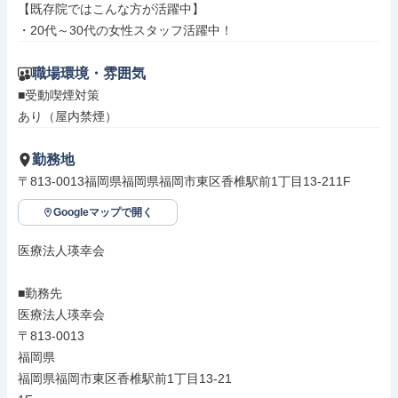
【既存院ではこんな方が活躍中】

・20代～30代の女性スタッフ活躍中！
職場環境・雰囲気
■受動喫煙対策

あり（屋内禁煙）
勤務地
〒813-0013福岡県福岡県福岡市東区香椎駅前1丁目13-211F
Googleマップで開く
医療法人瑛幸会

■勤務先

医療法人瑛幸会

〒813-0013

福岡県

福岡県福岡市東区香椎駅前1丁目13-21
