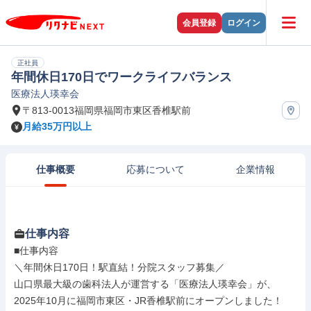
会員登録
ログイン
正社員
年間休日170日でワークライフバランス
医療法人瑛幸会
〒813-0013福岡県福岡市東区香椎駅前
月給35万円以上
仕事概要
応募について
企業情報
仕事内容
■仕事内容

＼年間休日170日！駅直結！分院スタッフ募集／

山口県最大級の歯科法人が運営する「医療法人瑛幸会」が、
2025年10月に福岡市東区・JR香椎駅前にオープンしました！
