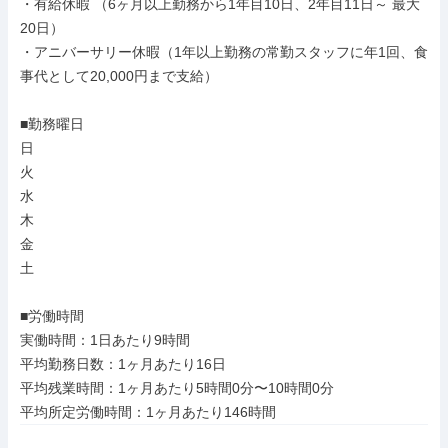
・有給休暇 （6ヶ月以上勤務から1年目10日、2年目11日～ 最大
20日）

・アニバーサリー休暇（1年以上勤務の常勤スタッフに年1回、食
事代として20,000円まで支給）

■勤務曜日

日

火

水

木

金

土

■労働時間

実働時間：1日あたり9時間

平均勤務日数：1ヶ月あたり16日

平均残業時間：1ヶ月あたり5時間0分〜10時間0分

平均所定労働時間：1ヶ月あたり146時間