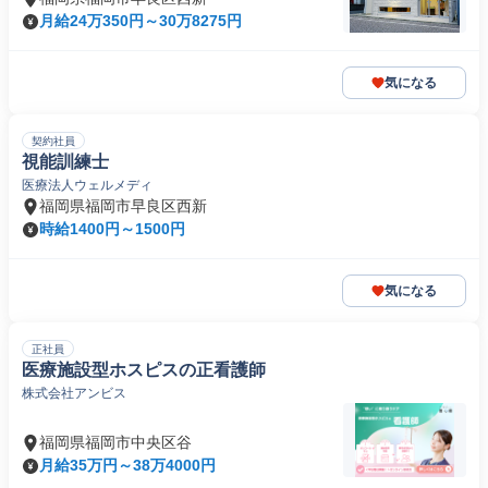
月給24万350円～30万8275円
気になる
契約社員
視能訓練士
医療法人ウェルメディ
福岡県福岡市早良区西新
時給1400円～1500円
気になる
正社員
医療施設型ホスピスの正看護師
株式会社アンビス
福岡県福岡市中央区谷
月給35万円～38万4000円