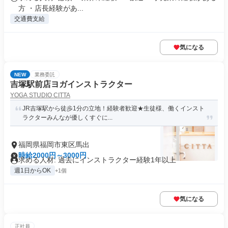
方 ・店長経験があ...
交通費支給
気になる
NEW
業務委託
吉塚駅前店ヨガインストラクター
YOGA STUDIO CITTA
JR吉塚駅から徒歩1分の立地！経験者歓迎★生徒様、働くインスト
ラクターみんなが優しくすぐに...
福岡県福岡市東区馬出
時給2000円～3000円
求める人材: 過去にインストラクター経験1年以上
週1日からOK
+1個
気になる
正社員