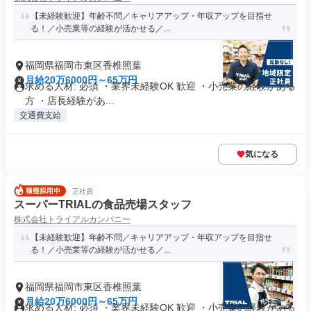
【未経験歓迎】年齢不問／キャリアアップ・年収アップを目指せ
る！／小売業等の経験が活かせる／...
福岡県福岡市東区香椎照葉
月給20万6000円～65万円
求める人材: 必須 ・業界未経験OK 歓迎 ・小売業の経験がある
方 ・店長経験があ...
交通費支給
気になる
正社員
スーパーTRIALの食品売場スタッフ
株式会社トライアルカンパニー
【未経験歓迎】年齢不問／キャリアアップ・年収アップを目指せ
る！／小売業等の経験が活かせる／...
福岡県福岡市東区香椎照葉
月給20万6000円～65万円
求める人材: 必須 ・業界未経験OK 歓迎 ・小売業の経験がある