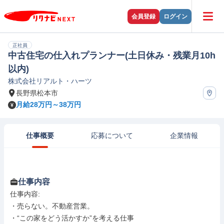
会員登録
ログイン
正社員
中古住宅の仕入れプランナー(土日休み・残業月10h
以内)
株式会社リアルト・ハーツ
長野県松本市
月給28万円～38万円
仕事概要
応募について
企業情報
仕事内容
仕事内容: 

・売らない。不動産営業。

・“この家をどう活かすか”を考える仕事
