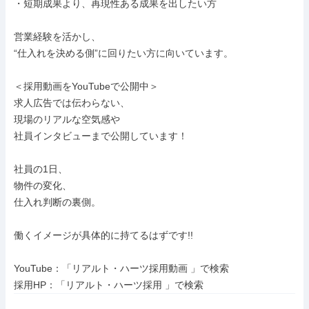
・短期成果より、再現性ある成果を出したい方

営業経験を活かし、

“仕入れを決める側”に回りたい方に向いています。

＜採用動画をYouTubeで公開中＞

求人広告では伝わらない、

現場のリアルな空気感や

社員インタビューまで公開しています！

社員の1日、

物件の変化、

仕入れ判断の裏側。

働くイメージが具体的に持てるはずです!!

YouTube：「リアルト・ハーツ採用動画 」で検索

採用HP：「リアルト・ハーツ採用 」で検索