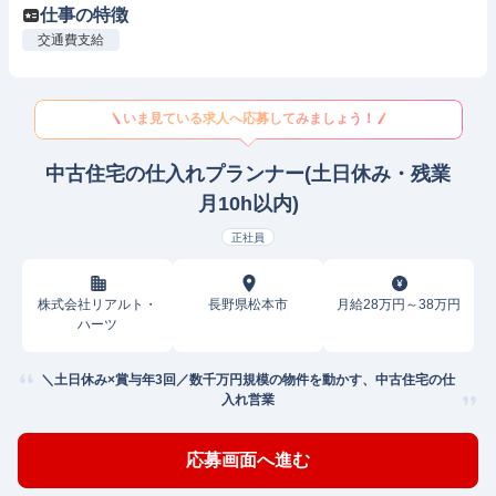
仕事の特徴
交通費支給
いま見ている求人へ応募してみましょう！
中古住宅の仕入れプランナー(土日休み・残業
月10h以内)
正社員
株式会社リアルト・
長野県松本市
月給28万円～38万円
ハーツ
＼土日休み×賞与年3回／数千万円規模の物件を動かす、中古住宅の仕
入れ営業
応募画面へ進む