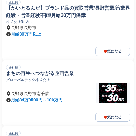
正社員
【かいとるんだ】ブランド品の買取営業/長野営業所/業界
経験・営業経験不問/月給30万円保障
株式会社ReVolt
長野県長野市
月給30万円以上
気になる
正社員
まちの再生へつながる企画営業
グローバルテック株式会社
長野県長野市南千歳
月給34万9500円～100万円
気になる
正社員