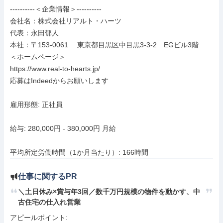
----------＜企業情報＞----------

会社名：株式会社リアルト・ハーツ

代表：永田郁人

本社：〒153-0061　 東京都目黒区中目黒3-3-2　EGビル3階

＜ホームページ＞

https://www.real-to-hearts.jp/

応募はIndeedからお願いします

雇用形態: 正社員

給与: 280,000円 - 380,000円 月給

平均所定労働時間（1か月当たり）: 166時間
仕事に関するPR
＼土日休み×賞与年3回／数千万円規模の物件を動かす、中
古住宅の仕入れ営業
アピールポイント: 
