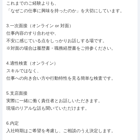
これまでのご経験よりも、

「なぜこの仕事に興味を持ったのか」を大切にしています。

3.一次面接（オンライン or 対面）

仕事内容のすり合わせや、

不安に感じている点をしっかりお話しする場です。

※対面の場合は履歴書・職務経歴書をご持参ください。

4.適性検査（オンライン）

スキルではなく、

仕事への向き合い方や行動特性を見る簡単な検査です。

5.支店面接

実際に一緒に働く責任者とお話しいただきます。

現場のリアルな話も聞いていただけます。

6.内定

入社時期はご希望を考慮し、ご相談のうえ決定します。
