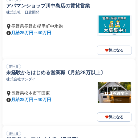
アパマンショップ川中島店の賃貸営業
株式会社 日豊開発
長野県長野市稲里町中氷鉋
月給25万円～40万円
気になる
正社員
未経験からはじめる営業職〔月給28万以上〕
株式会社サンダイ
長野県松本市平田東
月給28万円～40万円
気になる
正社員