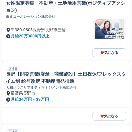
女性限定募集 不動産・土地活用営業(ポジティブアクシ
ョン)
東建コーポレーション株式会社
〒380-0803長野県長野市三輪
月給26万3000円以上
気になる
正社員
長野【開発営業/店舗・商業施設】土日祝休/フレックスタ
イム制 給与改定 不動産開発推進
大和ハウスリアルティマネジメント株式会社
長野県長野市
月給34万円～39万円
気になる
正社員