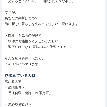
一見すると「古い家」「価値が低そうな家」。

ですが、

あなたの判断ひとつで

街に新しい暮らしを生み出す住まいに変わります。

・間取りを見るのが好き

・物件の可能性を考えるのが楽しい

・数字だけでなく“意味のある仕事”がしたい

そんな感覚を持つ人ほど、

この仕事にハマります。
求めている人材
求める人材: 

＜必須条件＞

・普通自動車免許（AT限定可）

＜未経験者歓迎＞
