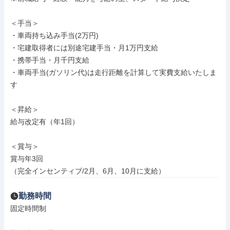
＜手当＞

・車両持ち込み手当(2万円)

・宅建取得者には別途宅建手当・月1万円支給

・携帯手当・月千円支給

・車両手当(ガソリン代)は走行距離を計算して実費支給いたしま
す

＜昇給＞

給与改定有（年1回）

＜賞与＞

賞与年3回

（完全インセンティブ/2月、6月、10月に支給）
勤務時間
固定時間制
