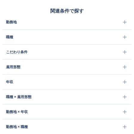
関連条件で探す
勤務地
職種
こだわり条件
雇用形態
年収
職種 × 雇用形態
勤務地 × 年収
勤務地 × 職種