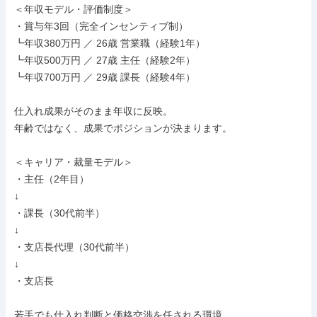
＜年収モデル・評価制度＞

・賞与年3回（完全インセンティブ制）

┗年収380万円 ／ 26歳 営業職（経験1年）

┗年収500万円 ／ 27歳 主任（経験2年）

┗年収700万円 ／ 29歳 課長（経験4年）

仕入れ成果がそのまま年収に反映。

年齢ではなく、成果でポジションが決まります。

＜キャリア・裁量モデル＞

・主任（2年目）

↓

・課長（30代前半）

↓

・支店長代理（30代前半）

↓

・支店長

若手でも仕入れ判断と価格交渉を任される環境。
