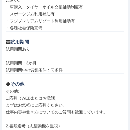
ださい。

・車購入、タイヤ・オイル交換補助制度有

・スポーツジム利用補助有

・フジプレミアムリゾート利用補助有

・各種社会保険完備
試用期間
試用期間あり

試用期間：3か月

試用期間中の労働条件：同条件
その他
その他: 

1.応募（WEBまたはお電話）

まずはお気軽にご応募ください。

仕事内容や働き方についてのご質問も歓迎しています。

2.書類選考（志望動機を重視）
