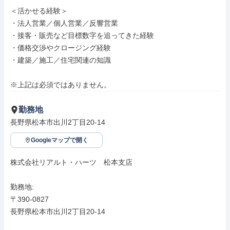
＜活かせる経験＞

・法人営業／個人営業／反響営業

・接客・販売など目標数字を追ってきた経験

・価格交渉やクロージング経験

・建築／施工／住宅関連の知識

※上記は必須ではありません。
勤務地
長野県松本市出川2丁目20-14
Googleマップで開く
株式会社リアルト・ハーツ　松本支店

勤務地: 

〒390-0827

長野県松本市出川2丁目20-14
