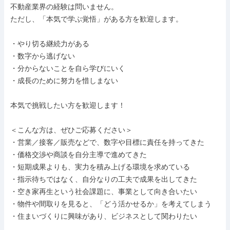
不動産業界の経験は問いません。

ただし、「本気で学ぶ覚悟」がある方を歓迎します。

・やり切る継続力がある

・数字から逃げない

・分からないことを自ら学びにいく

・成長のために努力を惜しまない

本気で挑戦したい方を歓迎します！

＜こんな方は、ぜひご応募ください＞

・営業／接客／販売などで、数字や目標に責任を持ってきた

・価格交渉や商談を自分主導で進めてきた

・短期成果よりも、実力を積み上げる環境を求めている

・指示待ちではなく、自分なりの工夫で成果を出してきた

・空き家再生という社会課題に、事業として向き合いたい

・物件や間取りを見ると、「どう活かせるか」を考えてしまう

・住まいづくりに興味があり、ビジネスとして関わりたい
