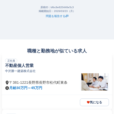
原稿ID：
bfbc8e820446e5c3
掲載開始日：
2026/03/23（月）
問題を報告する
職種と勤務地が似ている求人
正社員
不動産個人営業
中沢勝一建築株式会社
〒381-1221長野県長野市松代町東条
月給30万円～45万円
気になる