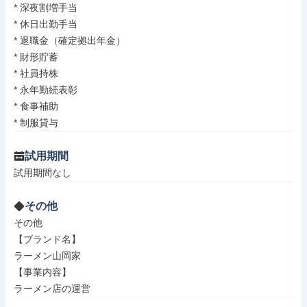
* 深夜割増手当

* 休日出勤手当

* 退職金（確定拠出年金）

* 財形貯蓄

* 社員持株

* 永年勤続表彰

* 食事補助

* 制服貸与
試用期間
試用期間なし
その他
その他

【ブランド名】

ラーメン山岡家

【事業内容】

ラーメン店の運営