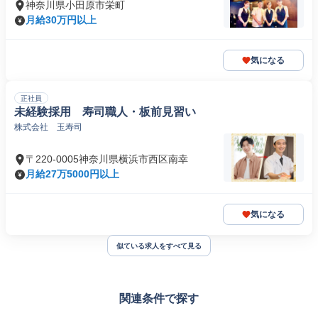
神奈川県小田原市栄町
月給30万円以上
気になる
正社員
未経験採用 寿司職人・板前見習い
株式会社 玉寿司
〒220-0005神奈川県横浜市西区南幸
月給27万5000円以上
気になる
似ている求人をすべて見る
関連条件で探す