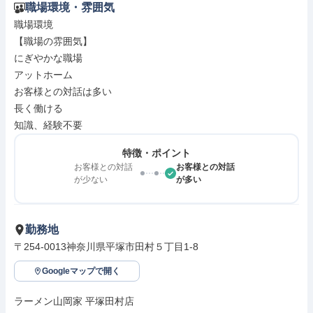
職場環境・雰囲気
職場環境

【職場の雰囲気】

にぎやかな職場

アットホーム

お客様との対話は多い

長く働ける

知識、経験不要
特徴・ポイント
お客様との対話
お客様との対話
が少ない
が多い
勤務地
〒254-0013神奈川県平塚市田村５丁目1-8
Googleマップで開く
ラーメン山岡家 平塚田村店
