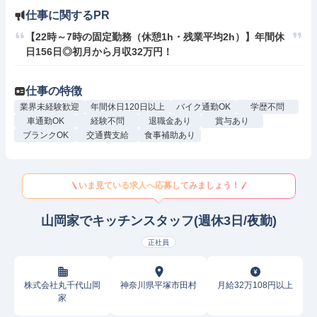
仕事に関するPR
【22時～7時の固定勤務（休憩1h・残業平均2h）】年間休
日156日◎初月から月収32万円！
仕事の特徴
業界未経験歓迎
年間休日120日以上
バイク通勤OK
学歴不問
車通勤OK
経験不問
退職金あり
賞与あり
ブランクOK
交通費支給
食事補助あり
いま見ている求人へ応募してみましょう！
山岡家でキッチンスタッフ(週休3日/夜勤)
正社員
株式会社丸千代山岡
神奈川県平塚市田村
月給32万108円以上
家