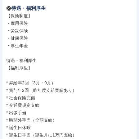
待遇・福利厚生
【保険制度】

・雇用保険

・労災保険

・健康保険

・厚生年金

待遇・福利厚生

【福利厚生】

* 昇給年2回（3月・9月）

* 賞与年2回（昨年度支給実績あり）

* 社会保険完備

* 交通費規定支給

* 出張手当

* 時間外手当（全額支給）

* 誕生日休暇

* 誕生日手当（誕生月に1万円支給）
