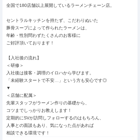
全国で180店舗以上展開しているラーメンチェーン店。

セントラルキッチンを持たず、こだわりぬいた

豚骨スープによって作られたラーメンは、

年齢・性別問わずたくさんのお客様に

ご好評頂いております！

【入社後の流れ】

＜研修＞

入社後は接客・調理のイロハから学びます。

「未経験スタートで不安…」という方も安心です◎

▼

＜店舗に配属＞

先輩スタッフがラーメン作りの基礎から、

コツまでしっかりお教えします！

定期的にSVが訪問しフォローするのはもちろん、

人事との面談もあり、気になった点があれば

相談できる環境です！