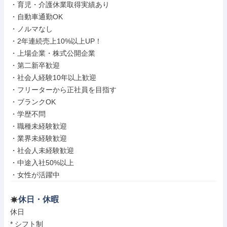
・育児・介護休業取得実績あり

・自動車通勤OK

・ノルマなし

・2年連続売上10%以上UP！

・上場企業・株式公開企業

・第二新卒歓迎

・社会人経験10年以上歓迎

・フリーターから正社員を目指す

・ブランクOK

・学歴不問

・職種未経験歓迎

・業界未経験歓迎

・社会人未経験歓迎

・中途入社50%以上

・女性が活躍中
休日・休暇
休日

* シフト制
