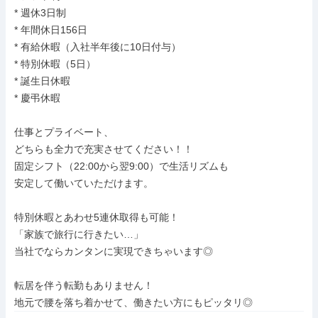
* 週休3日制

* 年間休日156日

* 有給休暇（入社半年後に10日付与）

* 特別休暇（5日）

* 誕生日休暇

* 慶弔休暇

仕事とプライベート、

どちらも全力で充実させてください！！

固定シフト（22:00から翌9:00）で生活リズムも

安定して働いていただけます。

特別休暇とあわせ5連休取得も可能！

「家族で旅行に行きたい…」

当社でならカンタンに実現できちゃいます◎

転居を伴う転勤もありません！

地元で腰を落ち着かせて、働きたい方にもピッタリ◎