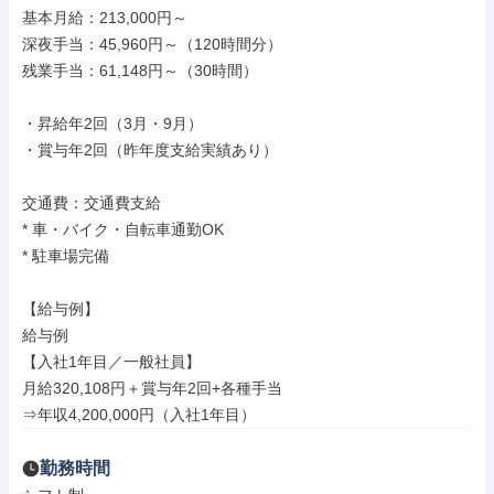
基本月給：213,000円～

深夜手当：45,960円～（120時間分）

残業手当：61,148円～（30時間）

・昇給年2回（3月・9月）

・賞与年2回（昨年度支給実績あり）

交通費：交通費支給

* 車・バイク・自転車通勤OK

* 駐車場完備

【給与例】

給与例

【入社1年目／一般社員】

月給320,108円＋賞与年2回+各種手当

⇒年収4,200,000円（入社1年目）
勤務時間