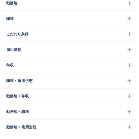
勤務地
職種
こだわり条件
雇用形態
年収
職種 × 雇用形態
勤務地 × 年収
勤務地 × 職種
勤務地 × 雇用形態