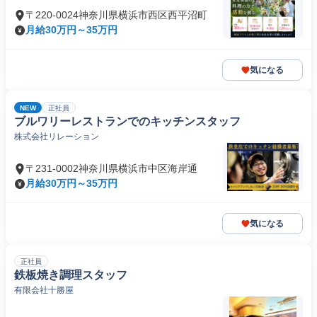
〒220-0024神奈川県横浜市西区西平沼町
月給30万円～35万円
気になる
NEW
正社員
ブルワリーレストランでのキッチンスタッフ
株式会社リレーション
〒231-0002神奈川県横浜市中区海岸通
月給30万円～35万円
気になる
正社員
鉄板焼き調理スタッフ
有限会社十勝屋