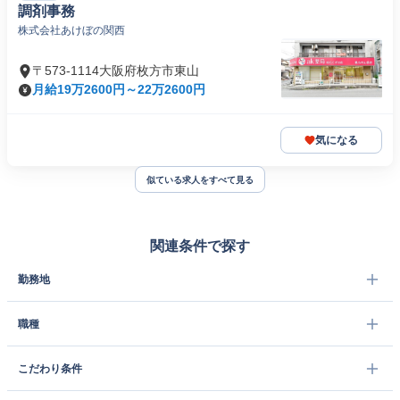
調剤事務
株式会社あけぼの関西
〒573-1114大阪府枚方市東山
月給19万2600円～22万2600円
気になる
似ている求人をすべて見る
関連条件で探す
勤務地
職種
こだわり条件