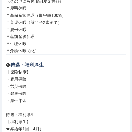
《その他にも休暇制度充実◎》

＊慶弔休暇

＊産前産後休暇（取得率100%）

＊育児休暇（該当子2歳まで）

＊慶弔休暇

＊産前産後休暇

＊生理休暇

＊介護休暇 など
待遇・福利厚生
【保険制度】

・雇用保険

・労災保険

・健康保険

・厚生年金

待遇・福利厚生

【福利厚生】

★昇給年1回（4月）
