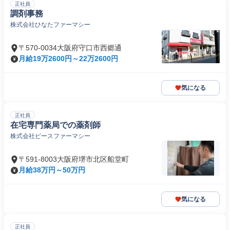
正社員
調剤事務
株式会社ひなたファーマシー
〒570-0034大阪府守口市西郷通
月給19万2600円～22万2600円
気になる
正社員
在宅専門薬局での薬剤師
株式会社ピースファーマシー
〒591-8003大阪府堺市北区船堂町
月給38万円～50万円
気になる
正社員