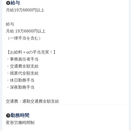
給与
月給19万6800円以上

給与

月給 19万6800円以上

（一律手当を含む）

【お給料＋αの手当充実！】

・事務責任者手当

・交通費全額支給

・残業代全額支給

・休日勤務手当

・深夜勤務手当

交通費：通勤交通費全額支給
勤務時間
変形労働時間制
