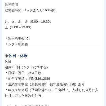
勤務時間

総労働時間：1ヶ月あたり160時間

月、火、木、金（9:00～19:30）

土（9:00～13:00）

＊週平均実働40h

＊シフト制勤務
休日・休暇
休日

週休2日制（シフトに準ずる）

＊日曜・祝日（相当日数）

＊前年度実績：年間休日126日

＊連続休暇制度（最長9日間、初年度最長5日間）あり

＊年次有給休暇（平均取得率11.5日/年以上、入社した当月に入
社月に応じた日数を付与）
