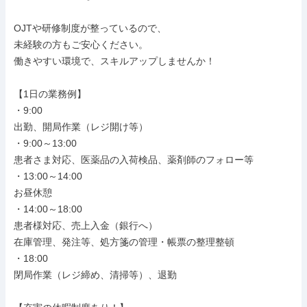
OJTや研修制度が整っているので、

未経験の方もご安心ください。

働きやすい環境で、スキルアップしませんか！

【1日の業務例】

・9:00

出勤、開局作業（レジ開け等）

・9:00～13:00

患者さま対応、医薬品の入荷検品、薬剤師のフォロー等

・13:00～14:00

お昼休憩

・14:00～18:00

患者様対応、売上入金（銀行へ）

在庫管理、発注等、処方箋の管理・帳票の整理整頓

・18:00

閉局作業（レジ締め、清掃等）、退勤
