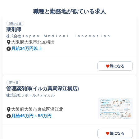
職種と勤務地が似ている求人
契約社員
薬剤師
株式会社Ｊａｐａｎ Ｍｅｄｉｃａｌ Ｉｎｎｏｖａｔｉｏｎ
大阪府大阪市北区梅田
月給34万円以上
気になる
正社員
管理薬剤師(イルカ薬局深江橋店)
株式会社ラポールメディカル
大阪府大阪市東成区深江北
月給46万円～55万円
気になる