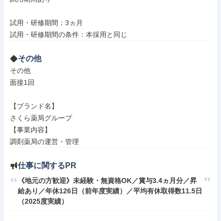
試用・研修期間：3ヵ月

その他
その他

面接1回

【ブランド名】

さくら薬局グループ

【事業内容】

調剤薬局の運営・管理
仕事に関するPR
《地元の方歓迎》未経験・無資格OK／賞与3.4ヵ月分／昇
給あり／年休126日（前年度実績）／平均有休取得数11.5日
（2025度実績）