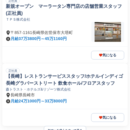
正社員
新規オープン マーラータン専門店の店舗営業スタッフ
(正社員)
ＴＰＳ株式会社
〒857-1161長崎県佐世保市大塔町
月給37万3800円～45万1160円
気になる
正社員
【長崎】レストランサービススタッフ/ホテルインディゴ
長崎グラバーストリート 飲食ホール/フロアスタッフ
森トラスト・ホテルズ&リゾーツ株式会社
長崎県長崎市
月給24万1000円～33万8000円
気になる