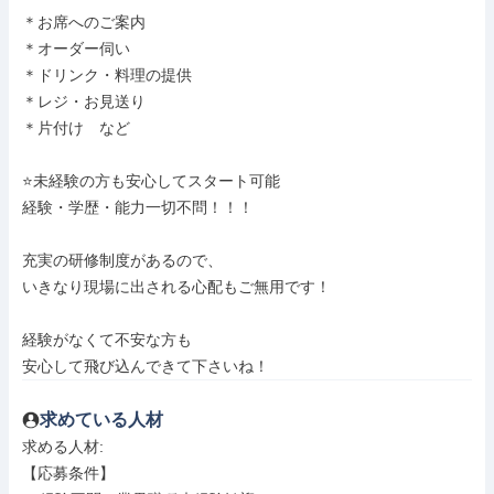
＊お席へのご案内

＊オーダー伺い

＊ドリンク・料理の提供

＊レジ・お見送り

＊片付け　など

⭐️未経験の方も安心してスタート可能

経験・学歴・能力一切不問！！！

充実の研修制度があるので、

いきなり現場に出される心配もご無用です！

経験がなくて不安な方も

安心して飛び込んできて下さいね！
求めている人材
求める人材: 

【応募条件】
