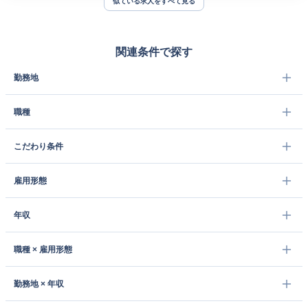
似ている求人をすべて見る
関連条件で探す
勤務地
職種
こだわり条件
雇用形態
年収
職種 × 雇用形態
勤務地 × 年収