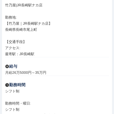
竹乃屋|JR長崎駅ナカ店

勤務地: 

【竹乃屋｜JR長崎駅ナカ店】

長崎県長崎市尾上町

【交通手段】

アクセス: 

最寄駅：JR長崎駅
給与
月給26万5000円～35万円
勤務時間
シフト制

勤務時間・曜日: 

シフト制
