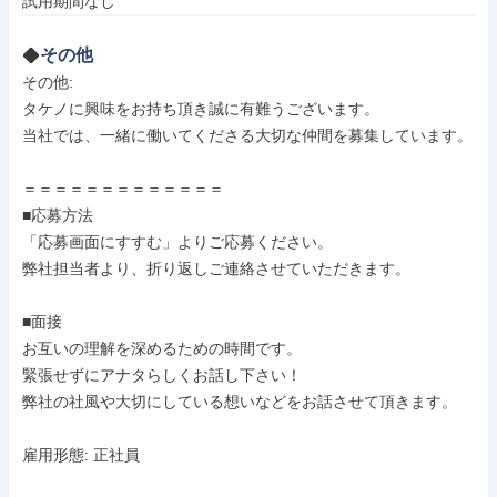
試用期間なし
その他
その他: 

タケノに興味をお持ち頂き誠に有難うございます。

当社では、一緒に働いてくださる大切な仲間を募集しています。

＝＝＝＝＝＝＝＝＝＝＝＝＝

■応募方法

「応募画面にすすむ」よりご応募ください。

弊社担当者より、折り返しご連絡させていただきます。

■面接

お互いの理解を深めるための時間です。

緊張せずにアナタらしくお話し下さい！

弊社の社風や大切にしている想いなどをお話させて頂きます。

雇用形態: 正社員
