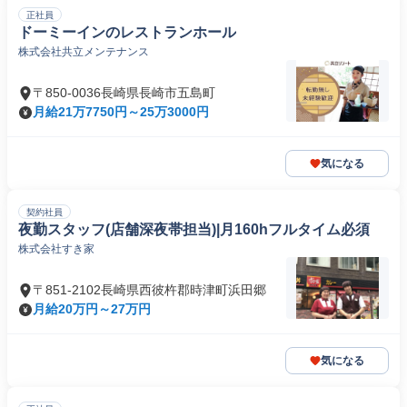
正社員
ドーミーインのレストランホール
株式会社共立メンテナンス
〒850-0036長崎県長崎市五島町
月給21万7750円～25万3000円
気になる
契約社員
夜勤スタッフ(店舗深夜帯担当)|月160hフルタイム必須
株式会社すき家
〒851-2102長崎県西彼杵郡時津町浜田郷
月給20万円～27万円
気になる