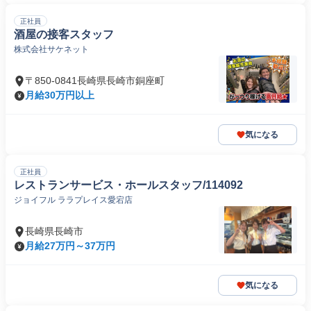
正社員
酒屋の接客スタッフ
株式会社サケネット
〒850-0841長崎県長崎市銅座町
月給30万円以上
気になる
正社員
レストランサービス・ホールスタッフ/114092
ジョイフル ララプレイス愛宕店
長崎県長崎市
月給27万円～37万円
気になる