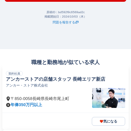
原稿ID：
bd592f9c6569ad2c
掲載開始日：
2024/10/03（木）
問題を報告する
職種と勤務地が似ている求人
契約社員
アンカーストアの店舗スタッフ 長崎エリア新店
アンカー・ストア株式会社
〒850-0058長崎県長崎市尾上町
年俸350万円以上
気になる