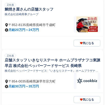
正社員
鯛焼き屋さんの店舗スタッフ
株式会社岩崎商事グループ
〒852-8135長崎県長崎市千歳町
月給20万円～24万円
気になる
正社員
店舗スタッフ いきなりステーキ ホームプラザナフコ東諫
早店 株式会社ペッパーフードサービス 長崎県
株式会社ペッパーフードサービス:『いきなりステーキ』ホームプラザナフ
コ東諫早店
〒854-0035長崎県諫早市宗方町
月給30万円～35万円
気になる