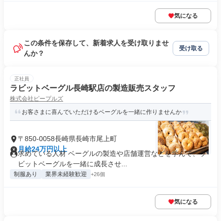
気になる
この条件を保存して、新着求人を受け取りませ
受け取る
んか？
正社員
ラビットベーグル長崎駅店の製造販売スタッフ
株式会社ピープルズ
お客さまに喜んでいただけるベーグルを一緒に作りませんか
〒850-0058長崎県長崎市尾上町
月給24万円以上
求めている人材 ベーグルの製造や店舗運営などを学んで、ラ
ビットベーグルを一緒に成長させ...
制服あり
業界未経験歓迎
+26個
気になる