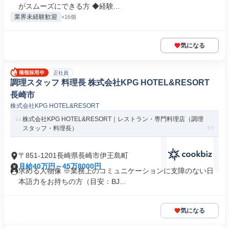
がスムーズにできる方 ◆経験...
業界未経験歓迎
+16個
気になる
正社員
調理スタッフ 料理長 株式会社KPG HOTEL&RESORT
長崎市
株式会社KPG HOTEL&RESORT
株式会社KPG HOTEL&RESORT｜レストラン・専門料理店（調理
スタッフ・料理長）
〒851-1201長崎県長崎市伊王島町
月給40万円～45万8000円
求める人物像 ※業務上のコミュニケーションに支障のない日
本語力をお持ちの方（目安：BJ...
気になる