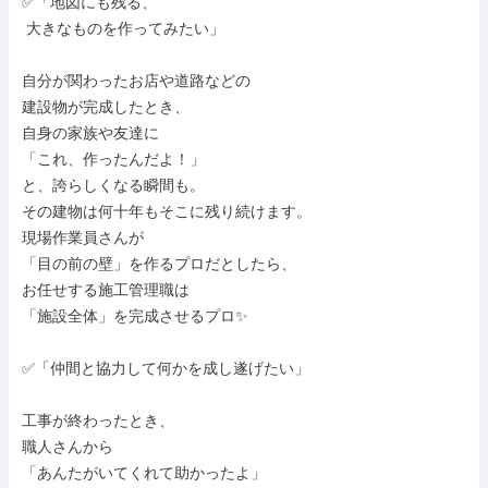
✅「地図にも残る、

 大きなものを作ってみたい」

自分が関わったお店や道路などの

建設物が完成したとき、

自身の家族や友達に

「これ、作ったんだよ！」

と、誇らしくなる瞬間も。

その建物は何十年もそこに残り続けます。

現場作業員さんが

「目の前の壁」を作るプロだとしたら、

お任せする施工管理職は

「施設全体」を完成させるプロ✨

✅「仲間と協力して何かを成し遂げたい」

工事が終わったとき、

職人さんから

「あんたがいてくれて助かったよ」
