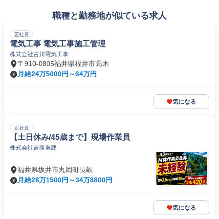
職種と勤務地が似ている求人
正社員
電気工事 電気工事施工管理
株式会社古川電気工事
〒910-0805福井県福井市高木
月給24万5000円～64万円
気になる
正社員
【土日休み/45歳まで】現場作業員
株式会社吉勝重建
福井県坂井市丸岡町長畝
月給28万1500円～34万8800円
気になる