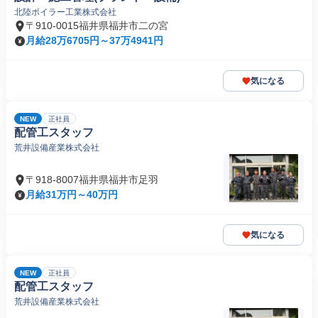
北陸ボイラー工業株式会社
〒910-0015福井県福井市二の宮
月給28万6705円～37万4941円
気になる
NEW
正社員
配管工スタッフ
荒井設備産業株式会社
〒918-8007福井県福井市足羽
月給31万円～40万円
気になる
NEW
正社員
配管工スタッフ
荒井設備産業株式会社