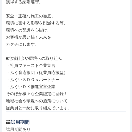
獲得する納期遵守。

安全・正確な施工の徹底、

環境に害する影響を削減する等、

環境への配慮を心掛け、

お客様が思い描く未来を

カタチにします。

■地域社会や環境への取り組み

・社員ファースト企業宣言

・ふく育応援団（従業員応援型）

・ふくいＳＤＧｓパートナー

・ふくいＤＸ推進宣言企業

そのほか様々な企業認定に登録！

地域社会や環境への施策について

従業員と一緒に取り組んでいます。
試用期間
試用期間あり
