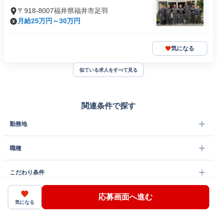
〒918-8007福井県福井市足羽
月給25万円～30万円
気になる
似ている求人をすべて見る
関連条件で探す
勤務地
職種
こだわり条件
応募画面へ進む
雇用形態
気になる