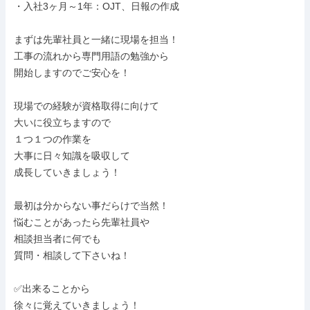
・入社3ヶ月～1年：OJT、日報の作成

まずは先輩社員と一緒に現場を担当！

工事の流れから専門用語の勉強から

開始しますのでご安心を！

現場での経験が資格取得に向けて

大いに役立ちますので

１つ１つの作業を

大事に日々知識を吸収して

成長していきましょう！

最初は分からない事だらけで当然！

悩むことがあったら先輩社員や

相談担当者に何でも

質問・相談して下さいね！

✅出来ることから

徐々に覚えていきましょう！
