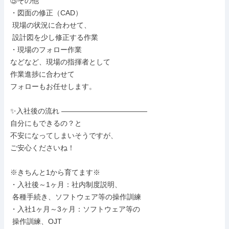
⑤その他

・図面の修正（CAD）

 現場の状況に合わせて、

 設計図を少し修正する作業

・現場のフォロー作業

などなど、現場の指揮者として

作業進捗に合わせて

フォローもお任せします。

✨入社後の流れ ――――――――――――

自分にもできるの？と

不安になってしまいそうですが、

ご安心くださいね！

※きちんと1から育てます※

・入社後～1ヶ月：社内制度説明、

 各種手続き、ソフトウェア等の操作訓練

・入社1ヶ月～3ヶ月：ソフトウェア等の

 操作訓練、OJT
