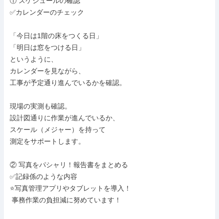
① スケジュールの確認

✅カレンダーのチェック

「今日は1階の床をつくる日」

「明日は窓をつける日」

というように、

カレンダーを見ながら、

工事が予定通り進んでいるかを確認。

現場の実測も確認。

設計図通りに作業が進んでいるか、

スケール（メジャー）を持って

測定をサポートします。

② 写真をパシャリ！報告書をまとめる

✅記録係のような内容

⭐写真管理アプリやタブレットを導入！

 事務作業の負担減に努めています！
