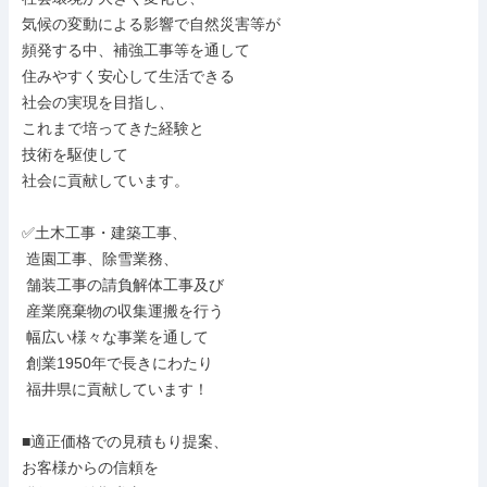
気候の変動による影響で自然災害等が

頻発する中、補強工事等を通して

住みやすく安心して生活できる

社会の実現を目指し、

これまで培ってきた経験と

技術を駆使して

社会に貢献しています。

✅土木工事・建築工事、

 造園工事、除雪業務、

 舗装工事の請負解体工事及び

 産業廃棄物の収集運搬を行う

 幅広い様々な事業を通して

 創業1950年で長きにわたり

 福井県に貢献しています！

■適正価格での見積もり提案、

お客様からの信頼を
