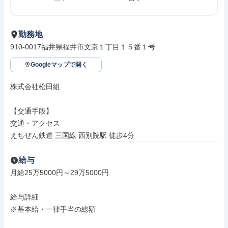
勤務地
910-0017福井県福井市文京１丁目１５番１号
Googleマップで開く
株式会社松田組

【交通手段】

交通・アクセス

えちぜん鉄道 三国線 西別院駅 徒歩4分
給与
月給25万5000円～29万5000円

給与詳細

※基本給・一律手当の総額
