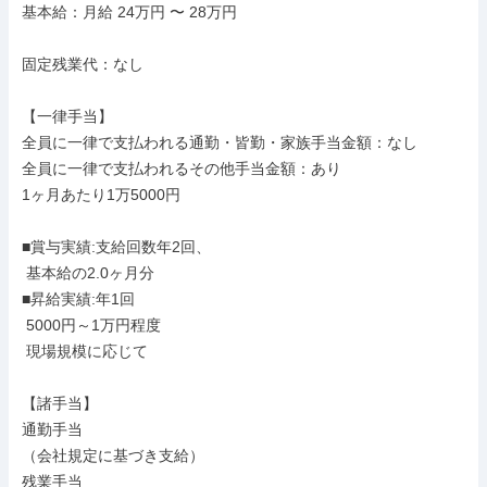
基本給：月給 24万円 〜 28万円

固定残業代：なし

【一律手当】

全員に一律で支払われる通勤・皆勤・家族手当金額：なし

全員に一律で支払われるその他手当金額：あり

1ヶ月あたり1万5000円

■賞与実績:支給回数年2回、

 基本給の2.0ヶ月分

■昇給実績:年1回

 5000円～1万円程度

 現場規模に応じて

【諸手当】

通勤手当

（会社規定に基づき支給）

残業手当
