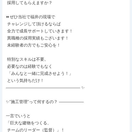
 採用してもらえますか？

⏩ぜひ当社で福井の現場で

 チャレンジして頂けるならば

 全力で成長サポートしていきます！

 異職種の採用実績もございます！

 未経験者の方でもご安心を！

 特別なスキルは不要。

 必要なのは経験でもなく

 「みんなと一緒に完成させよう！」

 という気持ちだけ！

―――――――――――――――――― ✨

✨”施工管理”って何するの？ ――――――

一言でいうと

「巨大な建物をつくる、

 チームのリーダー（監督）」！
