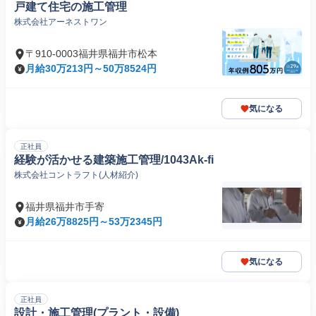
戸建て住宅の施工管理
株式会社アーネストワン
〒910-0003福井県福井市松本
月給30万213円～50万8524円
気になる
正社員
経験が活かせる建築施工管理/1043Ak-fi
株式会社コントラフト(人材紹介)
福井県福井市手寄
月給26万8825円～53万2345円
気になる
正社員
設計・施工管理(プラント・設備)