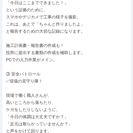
「今日はここまでできました！」

という証拠のために、

スマホやデジカメで工事の様子を撮影。

これは、あとで「ちゃんと作りましたよ」

と報告するための大切な記録になります。

施工計画書・報告書の作成も！

役所に提出する書類の作成を補助します。

PCでの入力作業がメイン。

③ 安全パトロール

✅現場の見守り隊！

現場で働く職人さんが、

高いところから落ちたり、

ケガをしたりしないように、

「今日の体調は大丈夫ですか？」

「足元は散らかっていませんか？」

と声をかけて回ります。
