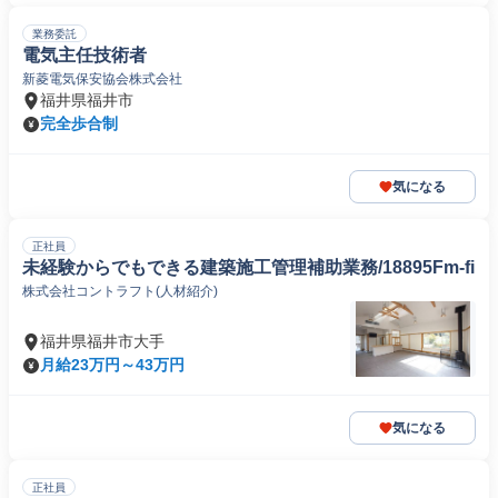
業務委託
電気主任技術者
新菱電気保安協会株式会社
福井県福井市
完全歩合制
気になる
正社員
未経験からでもできる建築施工管理補助業務/18895Fm-fi
株式会社コントラフト(人材紹介)
福井県福井市大手
月給23万円～43万円
気になる
正社員