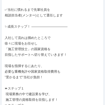
✅当社に慣れるまで先輩社員を

相談担当者(メンター)として選任します

✨成長ステップ！ ―――――――――――

入社して流れは掴めたところで

徐々に現場をお任せし

「施工管理技士」の国家資格を

目指したサポートへ切り替えていきます！

現場を指揮するにあたり、

必要な重機免許や国家資格取得費用も

”受かるまで”当社が負担！

⏩ステップ１

 現場業務の中で建設業を学び、

 施工管理の資格取得を目指します！
