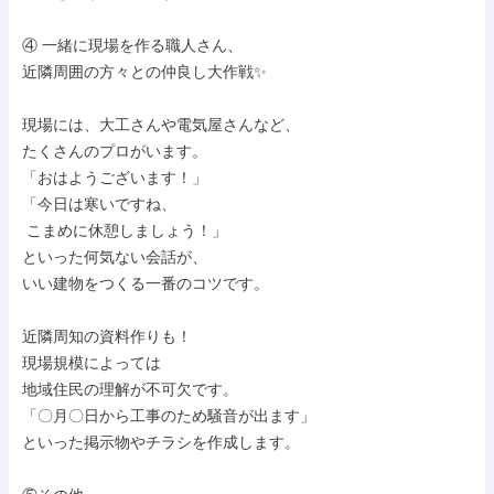
④ 一緒に現場を作る職人さん、

近隣周囲の方々との仲良し大作戦✨

現場には、大工さんや電気屋さんなど、

たくさんのプロがいます。

「おはようございます！」

「今日は寒いですね、

 こまめに休憩しましょう！」

といった何気ない会話が、

いい建物をつくる一番のコツです。

近隣周知の資料作りも！

現場規模によっては

地域住民の理解が不可欠です。

「〇月〇日から工事のため騒音が出ます」

といった掲示物やチラシを作成します。
