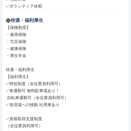
✅ボランティア休暇
待遇・福利厚生
【保険制度】

・雇用保険

・労災保険

・健康保険

・厚生年金

待遇・福利厚生

【福利厚生】

✅時短制度（全従業員利用可）

✅車通勤可 無料駐車場あり！

 自転車通勤可（全従業員利用可）

✅各現場への移動:社用車あり

✅資格取得支援制度

（全従業員利用可）
