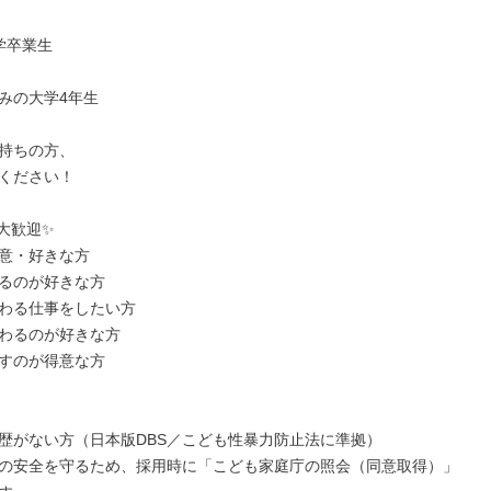
卒業生

みの大学4年生

持ちの方、

ください！

大歓迎✨

意・好きな方

るのが好きな方

わる仕事をしたい方

わるのが好きな方

すのが得意な方

歴がない方（日本版DBS／こども性暴力防止法に準拠）

の安全を守るため、採用時に「こども家庭庁の照会（同意取得）」
