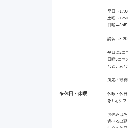
平日→17:0
土曜→12:4
日曜→8:45
講習→8:20
平日に2コマ
日曜3コマの
など、あな
所定の勤務
休日・休暇
休暇・休日: 
⌚️固定シフト
お休みはあ
選べる出勤