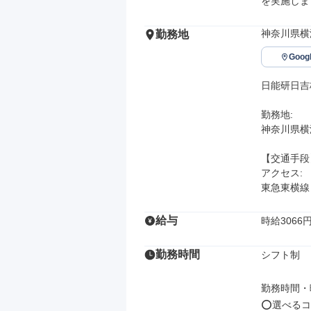
を実施しま
神奈川県横
勤務地
Goo
日能研日吉校
勤務地: 

神奈川県横浜
【交通手段】
アクセス: 

東急東横線
給与
時給3066
勤務時間
シフト制

勤務時間・曜
⭕選べるコマ