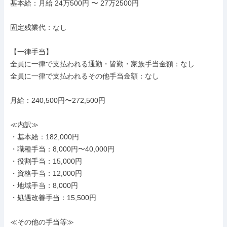
基本給：月給 24万500円 〜 27万2500円

固定残業代：なし

【一律手当】

全員に一律で支払われる通勤・皆勤・家族手当金額：なし

全員に一律で支払われるその他手当金額：なし

月給：240,500円〜272,500円

≪内訳≫

・基本給：182,000円

・職種手当：8,000円〜40,000円

・役割手当：15,000円

・資格手当：12,000円

・地域手当：8,000円

・処遇改善手当：15,500円

≪その他の手当等≫
