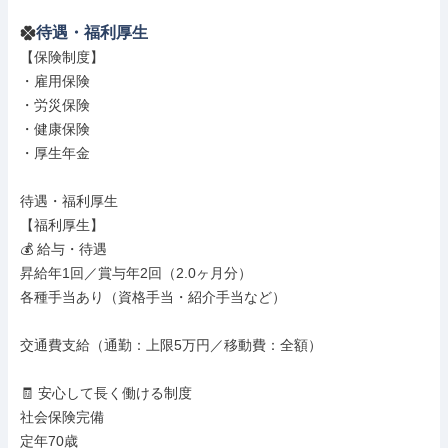
待遇・福利厚生
【保険制度】

・雇用保険

・労災保険

・健康保険

・厚生年金

待遇・福利厚生

【福利厚生】

💰 給与・待遇

昇給年1回／賞与年2回（2.0ヶ月分）

各種手当あり（資格手当・紹介手当など）

交通費支給（通勤：上限5万円／移動費：全額）

🧾 安心して長く働ける制度

社会保険完備

定年70歳
