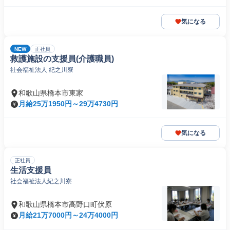
気になる
NEW
正社員
救護施設の支援員(介護職員)
社会福祉法人 紀之川寮
和歌山県橋本市東家
月給25万1950円～29万4730円
気になる
正社員
生活支援員
社会福祉法人紀之川寮
和歌山県橋本市高野口町伏原
月給21万7000円～24万4000円