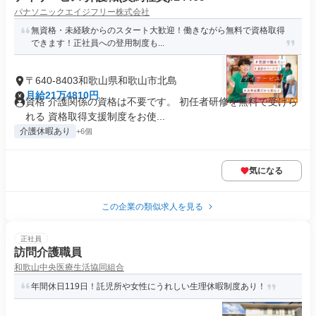
パナソニックエイジフリー株式会社
無資格・未経験からのスタート大歓迎！働きながら無料で資格取得
できます！正社員への登用制度も...
〒640-8403和歌山県和歌山市北島
月給21万4810円
資格 介護関係の資格は不要です。 初任者研修を無料で受けら
れる 資格取得支援制度をお使...
介護休暇あり
+6個
気になる
この企業の類似求人を見る
正社員
訪問介護職員
和歌山中央医療生活協同組合
年間休日119日！託児所や女性にうれしい生理休暇制度あり！