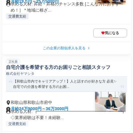
月給19万円～25万5000円
求める人材: 昇給・昇格のチャンス多数 [こんな方におすす
め！］ * 地域に根ざ...
交通費支給
気になる
この企業の類似求人を見る
正社員
自宅介護を希望する方のお困りごと相談スタッフ
株式会社ヤマシタ
【和歌山市内でキャリアアップ！】人と話すのが好きな方 必見✨
自宅での介護を希望する方のお困...
和歌山県和歌山市府中
月給24万9000円～36万3000円
求める人材: ┏━━━━━━━━━━━━━━━━━━━━┓
◇業界経験は不要！未経験...
交通費支給